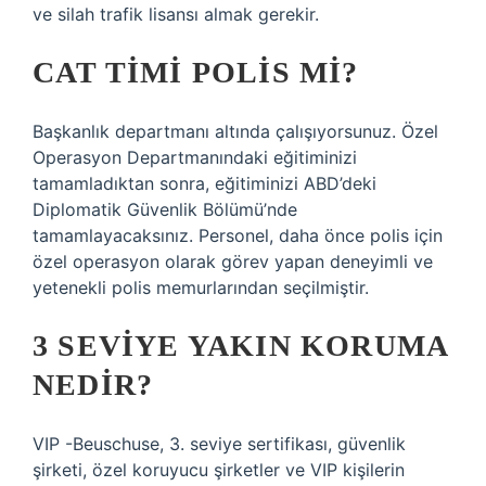
ve silah trafik lisansı almak gerekir.
CAT TIMI POLIS MI?
Başkanlık departmanı altında çalışıyorsunuz. Özel
Operasyon Departmanındaki eğitiminizi
tamamladıktan sonra, eğitiminizi ABD’deki
Diplomatik Güvenlik Bölümü’nde
tamamlayacaksınız. Personel, daha önce polis için
özel operasyon olarak görev yapan deneyimli ve
yetenekli polis memurlarından seçilmiştir.
3 SEVIYE YAKIN KORUMA
NEDIR?
VIP -Beuschuse, 3. seviye sertifikası, güvenlik
şirketi, özel koruyucu şirketler ve VIP kişilerin