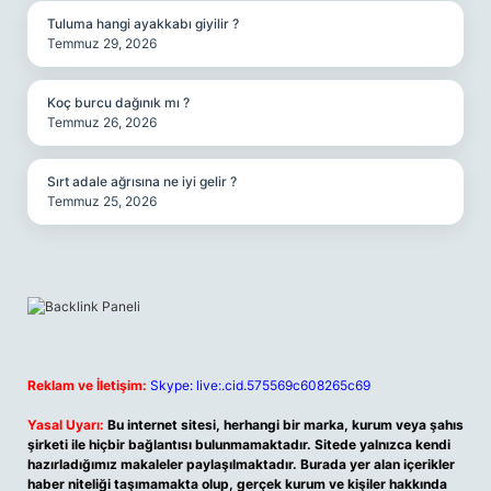
Tuluma hangi ayakkabı giyilir ?
Temmuz 29, 2026
Koç burcu dağınık mı ?
Temmuz 26, 2026
Sırt adale ağrısına ne iyi gelir ?
Temmuz 25, 2026
Reklam ve İletişim:
Skype: live:.cid.575569c608265c69
Yasal Uyarı:
Bu internet sitesi, herhangi bir marka, kurum veya şahıs
şirketi ile hiçbir bağlantısı bulunmamaktadır. Sitede yalnızca kendi
hazırladığımız makaleler paylaşılmaktadır. Burada yer alan içerikler
haber niteliği taşımamakta olup, gerçek kurum ve kişiler hakkında