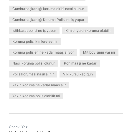
Cumhurbaşkanlığı koruma ekibi nasıl olunur
Cumhurbaşkanlığı Koruma Polisi ne iş yapar
İstihbarat polisi ne iş yapar
Kimler yakın koruma olabilir
Koruma polisi kimlere verilir
Koruma polisleri ne kadar maaş alıyor
Mit boy sınırı var mı
Nasıl koruma polisi olunur
Pöh maaşı ne kadar
Polis koruması nasıl alınır
VIP kursu kaç gün
Yakın koruma ne kadar maaş alır
Yakın koruma polis olabilir mi
Önceki Yazı