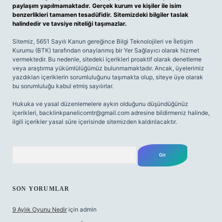
paylaşım yapılmamaktadır. Gerçek kurum ve kişiler ile isim
benzerlikleri tamamen tesadüfidir. Sitemizdeki bilgiler taslak
halindedir ve tavsiye niteliği taşımazlar.
Sitemiz, 5651 Sayılı Kanun gereğince Bilgi Teknolojileri ve İletişim
Kurumu (BTK) tarafından onaylanmış bir Yer Sağlayıcı olarak hizmet
vermektedir. Bu nedenle, sitedeki içerikleri proaktif olarak denetleme
veya araştırma yükümlülüğümüz bulunmamaktadır. Ancak, üyelerimiz
yazdıkları içeriklerin sorumluluğunu taşımakta olup, siteye üye olarak
bu sorumluluğu kabul etmiş sayılırlar.
Hukuka ve yasal düzenlemelere aykırı olduğunu düşündüğünüz
içerikleri,
backlinkpanelicomtr@gmail.com
adresine bildirmeniz halinde,
ilgili içerikler yasal süre içerisinde sitemizden kaldırılacaktır.
Arama
SON YORUMLAR
9 Aylık Oyunu Nedir
için
admin