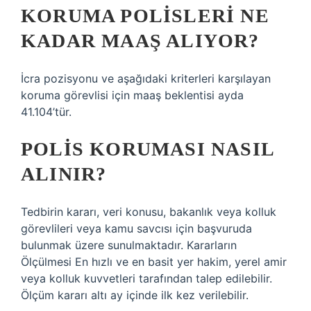
KORUMA POLISLERI NE
KADAR MAAŞ ALIYOR?
İcra pozisyonu ve aşağıdaki kriterleri karşılayan
koruma görevlisi için maaş beklentisi ayda
41.104’tür.
POLIS KORUMASI NASIL
ALINIR?
Tedbirin kararı, veri konusu, bakanlık veya kolluk
görevlileri veya kamu savcısı için başvuruda
bulunmak üzere sunulmaktadır. Kararların
Ölçülmesi En hızlı ve en basit yer hakim, yerel amir
veya kolluk kuvvetleri tarafından talep edilebilir.
Ölçüm kararı altı ay içinde ilk kez verilebilir.