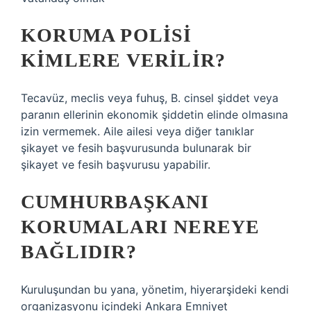
KORUMA POLISI
KIMLERE VERILIR?
Tecavüz, meclis veya fuhuş, B. cinsel şiddet veya
paranın ellerinin ekonomik şiddetin elinde olmasına
izin vermemek. Aile ailesi veya diğer tanıklar
şikayet ve fesih başvurusunda bulunarak bir
şikayet ve fesih başvurusu yapabilir.
CUMHURBAŞKANI
KORUMALARI NEREYE
BAĞLIDIR?
Kuruluşundan bu yana, yönetim, hiyerarşideki kendi
organizasyonu içindeki Ankara Emniyet