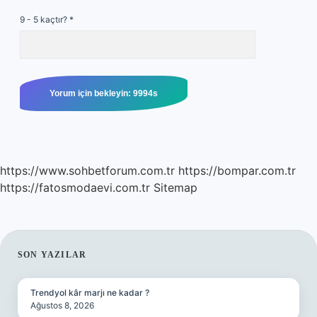
9 - 5 kaçtır?
*
https://www.sohbetforum.com.tr
https://bompar.com.tr
https://fatosmodaevi.com.tr
Sitemap
SIDEBAR
SON YAZILAR
Trendyol kâr marjı ne kadar ?
Ağustos 8, 2026