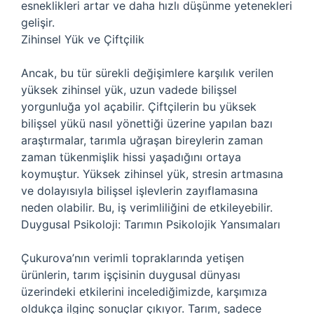
esneklikleri artar ve daha hızlı düşünme yetenekleri
gelişir.
Zihinsel Yük ve Çiftçilik
Ancak, bu tür sürekli değişimlere karşılık verilen
yüksek zihinsel yük, uzun vadede bilişsel
yorgunluğa yol açabilir. Çiftçilerin bu yüksek
bilişsel yükü nasıl yönettiği üzerine yapılan bazı
araştırmalar, tarımla uğraşan bireylerin zaman
zaman tükenmişlik hissi yaşadığını ortaya
koymuştur. Yüksek zihinsel yük, stresin artmasına
ve dolayısıyla bilişsel işlevlerin zayıflamasına
neden olabilir. Bu, iş verimliliğini de etkileyebilir.
Duygusal Psikoloji: Tarımın Psikolojik Yansımaları
Çukurova’nın verimli topraklarında yetişen
ürünlerin, tarım işçisinin duygusal dünyası
üzerindeki etkilerini incelediğimizde, karşımıza
oldukça ilginç sonuçlar çıkıyor. Tarım, sadece