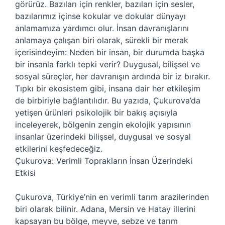
görürüz. Bazıları için renkler, bazıları için sesler,
bazılarımız içinse kokular ve dokular dünyayı
anlamamıza yardımcı olur. İnsan davranışlarını
anlamaya çalışan biri olarak, sürekli bir merak
içerisindeyim: Neden bir insan, bir durumda başka
bir insanla farklı tepki verir? Duygusal, bilişsel ve
sosyal süreçler, her davranışın ardında bir iz bırakır.
Tıpkı bir ekosistem gibi, insana dair her etkileşim
de birbiriyle bağlantılıdır. Bu yazıda, Çukurova’da
yetişen ürünleri psikolojik bir bakış açısıyla
inceleyerek, bölgenin zengin ekolojik yapısının
insanlar üzerindeki bilişsel, duygusal ve sosyal
etkilerini keşfedeceğiz.
Çukurova: Verimli Toprakların İnsan Üzerindeki
Etkisi
Çukurova, Türkiye’nin en verimli tarım arazilerinden
biri olarak bilinir. Adana, Mersin ve Hatay illerini
kapsayan bu bölge, meyve, sebze ve tarım