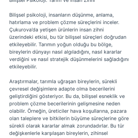
Bilişsel Psikoloji: Tarım ve İnsan Zihni
Bilişsel psikoloji, insanların düşünme, anlama,
hatırlama ve problem çözme süreçlerini inceler.
Çukurova’da yetişen ürünlerin insan zihni
üzerindeki etkisi, bu tür bilişsel süreçleri doğrudan
etkileyebilir. Tarımın yoğun olduğu bu bölge,
bireylerin dünyayı nasıl algıladığını, nasıl kararlar
verdiğini ve nasıl stratejik düşünmelerini sağladığını
etkileyebilir.
Araştırmalar, tarımla uğraşan bireylerin, sürekli
çevresel değişimlere adapte olma becerilerini
geliştirdiğini gösteriyor. Bu da, bilişsel esneklik ve
problem çözme becerilerinin gelişmesine neden
olabilir. Örneğin, üreticiler hava koşullarına, pazara
olan taleplere ve bitkilerin büyüme süreçlerine göre
sürekli olarak kararlar almak zorundadırlar. Bu tür
değişkenlerle karşılaşan bireylerin, zihinsel