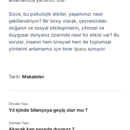
anlamamıza yardımcı olur.
Sizce, bu psikolojik etkiler, yaşamınızı nasıl
şekillendiriyor? Bir birey olarak, çevrenizdeki
doğanın ve sosyal etkileşimlerin, zihinsel ve
duygusal dünyanız üzerinde nasıl bir etkisi var? Bu
sorular, insanın hem bireysel hem de toplumsal
yönlerini anlamamız için birer ipucu sunuyor.
Tarih:
Makaleler
Önceki Yazı
Yıl içinde bilançoya geçiş olur mu ?
Sonraki Yazı
Akacak kan nerede durmaz ?