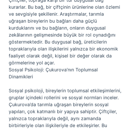
Çiftçiler, toprağa karşı bir tür duygusal bağ
kurarlar. Bu bağ, bir çiftçinin ürünlerine olan özlemi
ve sevgisiyle şekillenir. Araştırmalar, tarımla
uğraşan bireylerin bu bağları daha güçlü
kurduklarını ve bu bağların, onların duygusal
zekâlarının gelişmesinde büyük bir rol oynadığını
göstermektedir. Bu duygusal bağ, üreticilerin
topraklarıyla olan ilişkilerini yalnızca bir ekonomik
faaliyet olarak değil, kişisel bir değer olarak da
görmelerine yol açar.
Sosyal Psikoloji: Çukurova’nın Toplumsal
Dinamikleri
Sosyal psikoloji, bireylerin toplumsal etkileşimlerini,
gruplar içindeki rollerini ve sosyal normları inceler.
Çukurova’da tarımla uğraşan bireylerin sosyal
yapıları, çok katmanlı bir yapıya sahiptir. Çiftçiler,
yalnızca topraklarıyla değil, aynı zamanda
birbirleriyle olan ilişkileriyle de etkileşirler. Bu