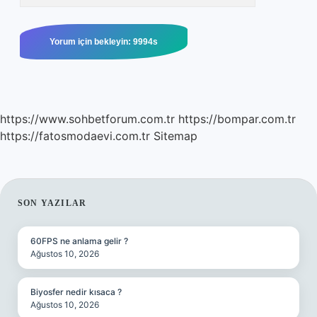
https://www.sohbetforum.com.tr
https://bompar.com.tr
https://fatosmodaevi.com.tr
Sitemap
SIDEBAR
SON YAZILAR
60FPS ne anlama gelir ?
Ağustos 10, 2026
Biyosfer nedir kısaca ?
Ağustos 10, 2026