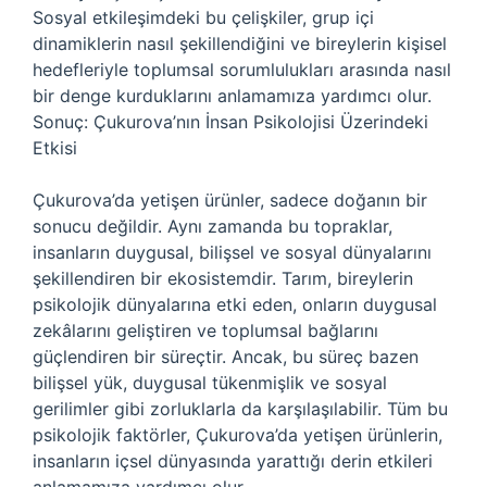
Sosyal etkileşimdeki bu çelişkiler, grup içi
dinamiklerin nasıl şekillendiğini ve bireylerin kişisel
hedefleriyle toplumsal sorumlulukları arasında nasıl
bir denge kurduklarını anlamamıza yardımcı olur.
Sonuç: Çukurova’nın İnsan Psikolojisi Üzerindeki
Etkisi
Çukurova’da yetişen ürünler, sadece doğanın bir
sonucu değildir. Aynı zamanda bu topraklar,
insanların duygusal, bilişsel ve sosyal dünyalarını
şekillendiren bir ekosistemdir. Tarım, bireylerin
psikolojik dünyalarına etki eden, onların duygusal
zekâlarını geliştiren ve toplumsal bağlarını
güçlendiren bir süreçtir. Ancak, bu süreç bazen
bilişsel yük, duygusal tükenmişlik ve sosyal
gerilimler gibi zorluklarla da karşılaşılabilir. Tüm bu
psikolojik faktörler, Çukurova’da yetişen ürünlerin,
insanların içsel dünyasında yarattığı derin etkileri