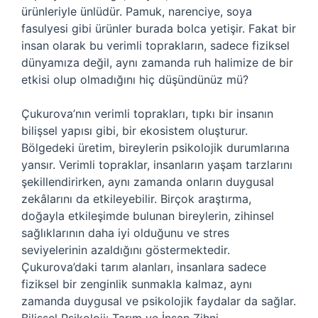
ürünleriyle ünlüdür. Pamuk, narenciye, soya
fasulyesi gibi ürünler burada bolca yetişir. Fakat bir
insan olarak bu verimli toprakların, sadece fiziksel
dünyamıza değil, aynı zamanda ruh halimize de bir
etkisi olup olmadığını hiç düşündünüz mü?
Çukurova’nın verimli toprakları, tıpkı bir insanın
bilişsel yapısı gibi, bir ekosistem oluşturur.
Bölgedeki üretim, bireylerin psikolojik durumlarına
yansır. Verimli topraklar, insanların yaşam tarzlarını
şekillendirirken, aynı zamanda onların duygusal
zekâlarını da etkileyebilir. Birçok araştırma,
doğayla etkileşimde bulunan bireylerin, zihinsel
sağlıklarının daha iyi olduğunu ve stres
seviyelerinin azaldığını göstermektedir.
Çukurova’daki tarım alanları, insanlara sadece
fiziksel bir zenginlik sunmakla kalmaz, aynı
zamanda duygusal ve psikolojik faydalar da sağlar.