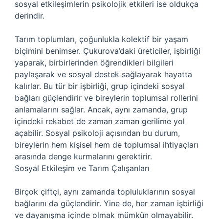
sosyal etkileşimlerin psikolojik etkileri ise oldukça
derindir.
Tarım toplumları, çoğunlukla kolektif bir yaşam
biçimini benimser. Çukurova’daki üreticiler, işbirliği
yaparak, birbirlerinden öğrendikleri bilgileri
paylaşarak ve sosyal destek sağlayarak hayatta
kalırlar. Bu tür bir işbirliği, grup içindeki sosyal
bağları güçlendirir ve bireylerin toplumsal rollerini
anlamalarını sağlar. Ancak, aynı zamanda, grup
içindeki rekabet de zaman zaman gerilime yol
açabilir. Sosyal psikoloji açısından bu durum,
bireylerin hem kişisel hem de toplumsal ihtiyaçları
arasında denge kurmalarını gerektirir.
Sosyal Etkileşim ve Tarım Çalışanları
Birçok çiftçi, aynı zamanda topluluklarının sosyal
bağlarını da güçlendirir. Yine de, her zaman işbirliği
ve dayanışma içinde olmak mümkün olmayabilir.