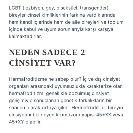
LGBT (lezbiyen, gey, biseksüel, transgender)
bireyler cinsel kimliklerinin farkına vardıklarında
hem kendi içlerinde hem de aile bireyleri ve toplum
içinde kabul ve uyum sorunlarıyla karşı karşıya
kalmaktadırlar.
NEDEN SADECE 2
CINSIYET VAR?
Hermafroditizme ne sebep olur? İç ve dış cinsiyet
organları arasındaki uyumsuzlukla karakterize olan
hermafroditizm, genellikle bozulmuş cinsiyet
gelişimiyle sonuçlanan genetik farklılıkların bir
sonucu olarak ortaya çıkar. Hermafrodit bir bireyin
cinsiyetini belirleyen kromozom yapısı 45+XX veya
45+XY olabilir.