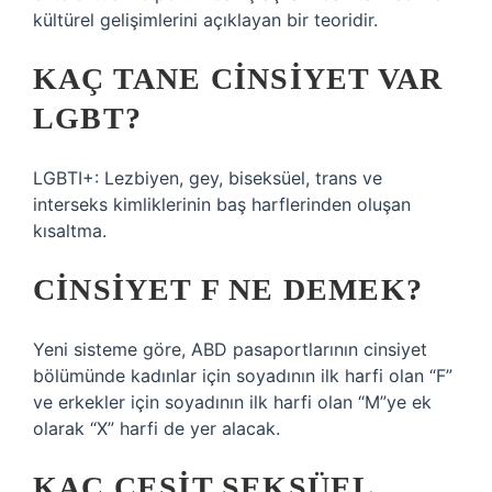
kültürel gelişimlerini açıklayan bir teoridir.
KAÇ TANE CINSIYET VAR
LGBT?
LGBTI+: Lezbiyen, gey, biseksüel, trans ve
interseks kimliklerinin baş harflerinden oluşan
kısaltma.
CINSIYET F NE DEMEK?
Yeni sisteme göre, ABD pasaportlarının cinsiyet
bölümünde kadınlar için soyadının ilk harfi olan “F”
ve erkekler için soyadının ilk harfi olan “M”ye ek
olarak “X” harfi de yer alacak.
KAÇ ÇEŞIT SEKSÜEL