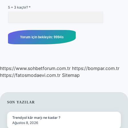
5 + 3 kaçtır?
*
https://www.sohbetforum.com.tr
https://bompar.com.tr
https://fatosmodaevi.com.tr
Sitemap
SIDEBAR
SON YAZILAR
Trendyol kâr marjı ne kadar ?
Ağustos 8, 2026