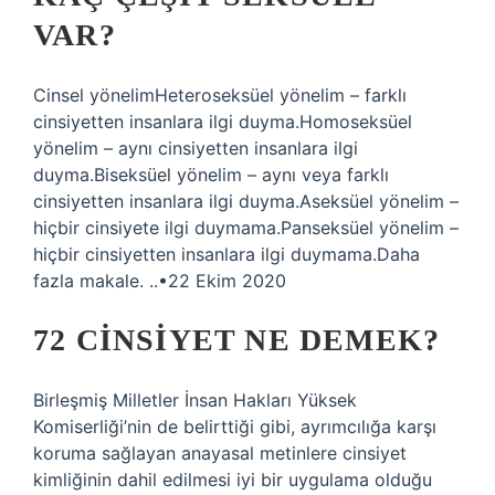
VAR?
Cinsel yönelimHeteroseksüel yönelim – farklı
cinsiyetten insanlara ilgi duyma.Homoseksüel
yönelim – aynı cinsiyetten insanlara ilgi
duyma.Biseksüel yönelim – aynı veya farklı
cinsiyetten insanlara ilgi duyma.Aseksüel yönelim –
hiçbir cinsiyete ilgi duymama.Panseksüel yönelim –
hiçbir cinsiyetten insanlara ilgi duymama.Daha
fazla makale. ..•22 Ekim 2020
72 CINSIYET NE DEMEK?
Birleşmiş Milletler İnsan Hakları Yüksek
Komiserliği’nin de belirttiği gibi, ayrımcılığa karşı
koruma sağlayan anayasal metinlere cinsiyet
kimliğinin dahil edilmesi iyi bir uygulama olduğu