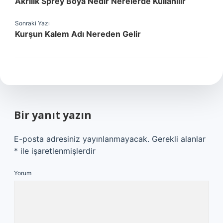
Akrilik Sprey Boya Nedir Nerelerde Kullanılır
Sonraki Yazı
Kurşun Kalem Adı Nereden Gelir
Bir yanıt yazın
E-posta adresiniz yayınlanmayacak.
Gerekli alanlar
*
ile işaretlenmişlerdir
Yorum