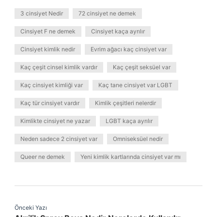
3 cinsiyet Nedir
72 cinsiyet ne demek
Cinsiyet F ne demek
Cinsiyet kaça ayrılır
Cinsiyet kimlik nedir
Evrim ağacı kaç cinsiyet var
Kaç çeşit cinsel kimlik vardır
Kaç çeşit seksüel var
Kaç cinsiyet kimliği var
Kaç tane cinsiyet var LGBT
Kaç tür cinsiyet vardır
Kimlik çeşitleri nelerdir
Kimlikte cinsiyet ne yazar
LGBT kaça ayrılır
Neden sadece 2 cinsiyet var
Omniseksüel nedir
Queer ne demek
Yeni kimlik kartlarında cinsiyet var mı
Önceki Yazı