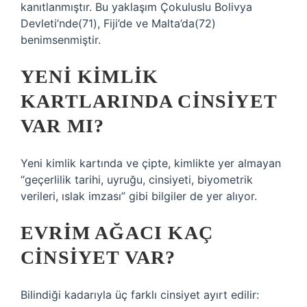
kanıtlanmıştır. Bu yaklaşım Çokuluslu Bolivya
Devleti’nde(71), Fiji’de ve Malta’da(72)
benimsenmiştir.
YENI KIMLIK
KARTLARINDA CINSIYET
VAR MI?
Yeni kimlik kartında ve çipte, kimlikte yer almayan
“geçerlilik tarihi, uyruğu, cinsiyeti, biyometrik
verileri, ıslak imzası” gibi bilgiler de yer alıyor.
EVRIM AĞACI KAÇ
CINSIYET VAR?
Bilindiği kadarıyla üç farklı cinsiyet ayırt edilir: