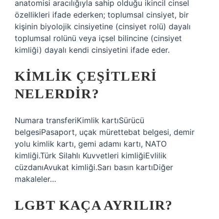
anatomisi aracılığıyla sahip olduğu ikincil cinsel
özellikleri ifade ederken; toplumsal cinsiyet, bir
kişinin biyolojik cinsiyetine (cinsiyet rolü) dayalı
toplumsal rolünü veya içsel bilincine (cinsiyet
kimliği) dayalı kendi cinsiyetini ifade eder.
KIMLIK ÇEŞITLERI
NELERDIR?
Numara transferiKimlik kartıSürücü
belgesiPasaport, uçak mürettebat belgesi, demir
yolu kimlik kartı, gemi adamı kartı, NATO
kimliği.Türk Silahlı Kuvvetleri kimliğiEvlilik
cüzdanıAvukat kimliği.Sarı basın kartıDiğer
makaleler…
LGBT KAÇA AYRILIR?