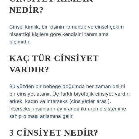
NEDIR?
Cinsel kimlik, bir kişinin romantik ve cinsel çekim
hissettiği kişilere göre kendisini tanımlama
biçimidir.
KAÇ TÜR CINSIYET
VARDIR?
Bu yüzden bir bebeğe doğumda her zaman belirli
bir cinsiyet atanır. Üç farklı biyolojik cinsiyet vardır:
erkek, kadın ve interseks (cinsiyetler arası).
İnterseks, insanların aynı anda iki üreme sistemine
sahip olması anlamına gelir.
3 CINSIYET NEDIR?