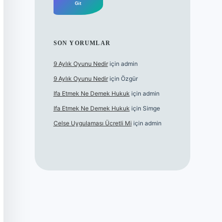
SON YORUMLAR
9 Aylık Oyunu Nedir
için
admin
9 Aylık Oyunu Nedir
için
Özgür
Ifa Etmek Ne Demek Hukuk
için
admin
Ifa Etmek Ne Demek Hukuk
için
Simge
Celse Uygulaması Ücretli Mi
için
admin