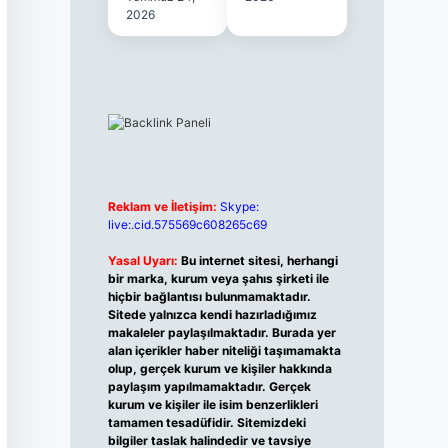
2026
Reklam ve İletişim:
Skype:
live:.cid.575569c608265c69
Yasal Uyarı:
Bu internet sitesi, herhangi
bir marka, kurum veya şahıs şirketi ile
hiçbir bağlantısı bulunmamaktadır.
Sitede yalnızca kendi hazırladığımız
makaleler paylaşılmaktadır. Burada yer
alan içerikler haber niteliği taşımamakta
olup, gerçek kurum ve kişiler hakkında
paylaşım yapılmamaktadır. Gerçek
kurum ve kişiler ile isim benzerlikleri
tamamen tesadüfidir. Sitemizdeki
bilgiler taslak halindedir ve tavsiye