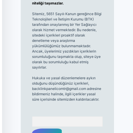
niteliği taşımazlar.
Sitemiz, 5651 Sayılı Kanun gereğince Bilgi
Teknolojileri ve İletişim Kurumu (BTK)
tarafından onaylanmış bir Yer Sağlayıcı
olarak hizmet vermektedir. Bu nedenle,
sitedeki içerikleri proaktif olarak
denetleme veya araştırma
yükümlülüğümüz bulunmamaktadır.
Ancak, üyelerimiz yazdıkları içeriklerin
sorumluluğunu taşımakta olup, siteye üye
olarak bu sorumluluğu kabul etmiş
sayılırlar.
Hukuka ve yasal düzenlemelere aykırı
olduğunu düşündüğünüz içerikleri,
backlinkpanelicomtr@gmail.com
adresine
bildirmeniz halinde, ilgili içerikler yasal
süre içerisinde sitemizden kaldırılacaktır.
Arama