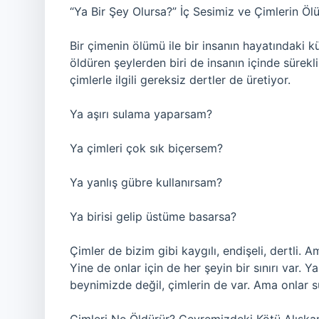
“Ya Bir Şey Olursa?” İç Sesimiz ve Çimlerin Ö
Bir çimenin ölümü ile bir insanın hayatındaki kü
öldüren şeylerden biri de insanın içinde sürekl
çimlerle ilgili gereksiz dertler de üretiyor.
Ya aşırı sulama yaparsam?
Ya çimleri çok sık biçersem?
Ya yanlış gübre kullanırsam?
Ya birisi gelip üstüme basarsa?
Çimler de bizim gibi kaygılı, endişeli, dertli. A
Yine de onlar için de her şeyin bir sınırı var. Y
beynimizde değil, çimlerin de var. Ama onlar su