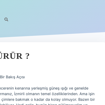
ÜRÜR ?
Bir Bakış Açısı
ncerenin kenarına yerleşmiş güneş ışığı ve genelde
rmanız, İzmirli olmanın temel özelliklerinden. Ama işin
iz, çimlere bakmak o kadar da kolay olmuyor. Bazen bir