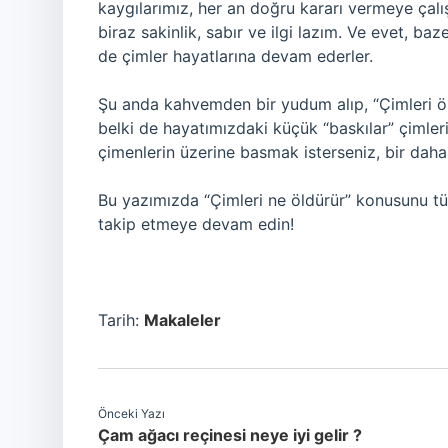
kaygılarımız, her an doğru kararı vermeye çal
biraz sakinlik, sabır ve ilgi lazım. Ve evet, ba
de çimler hayatlarına devam ederler.
Şu anda kahvemden bir yudum alıp, “Çimleri ö
belki de hayatımızdaki küçük “baskılar” çimle
çimenlerin üzerine basmak isterseniz, bir dah
Bu yazımızda “Çimleri ne öldürür” konusunu tü
takip etmeye devam edin!
Tarih:
Makaleler
Önceki Yazı
Çam ağacı reçinesi neye iyi gelir ?