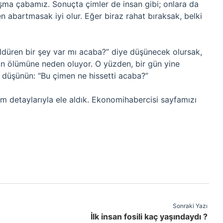
ışma çabamız. Sonuçta çimler de insan gibi; onlara da
zen abartmasak iyi olur. Eğer biraz rahat bıraksak, belki
ldüren bir şey var mı acaba?” diye düşünecek olursak,
rin ölümüne neden oluyor. O yüzden, bir gün yine
a düşünün: “Bu çimen ne hissetti acaba?”
m detaylarıyla ele aldık. Ekonomihabercisi sayfamızı
Sonraki Yazı
İlk insan fosili kaç yaşındaydı ?