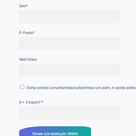
İsim*
E-Posta*
Web Sitesi
Daha sonraki yorumlarımda kullanılması için adım, e-posta adresi
5 + 3 kaçtır?
*