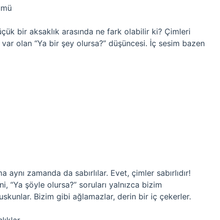
lümü
çük bir aksaklık arasında ne fark olabilir ki? Çimleri
i var olan “Ya bir şey olursa?” düşüncesi. İç sesim bazen
ma aynı zamanda da sabırlılar. Evet, çimler sabırlıdır!
ani, “Ya şöyle olursa?” soruları yalnızca bizim
skunlar. Bizim gibi ağlamazlar, derin bir iç çekerler.