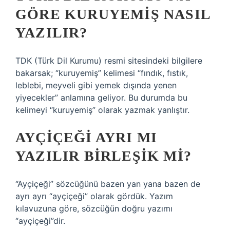
GÖRE KURUYEMIŞ NASIL
YAZILIR?
TDK (Türk Dil Kurumu) resmi sitesindeki bilgilere
bakarsak; “kuruyemiş” kelimesi “fındık, fıstık,
leblebi, meyveli gibi yemek dışında yenen
yiyecekler” anlamına geliyor. Bu durumda bu
kelimeyi “kuruyemiş” olarak yazmak yanlıştır.
AYÇIÇEĞI AYRI MI
YAZILIR BIRLEŞIK MI?
“Ayçiçeği” sözcüğünü bazen yan yana bazen de
ayrı ayrı “ayçiçeği” olarak gördük. Yazım
kılavuzuna göre, sözcüğün doğru yazımı
“ayçiçeği”dir.