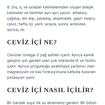
8. Dış, iç ve sıradan kelimelerinden oluşan bileşik
kelimeler ve terimler ayrı ayrı yazılır: ahlaksız,
çağdışı, din dışı, yasadışı, alışılmadık, gayri meşru;
ceviz, hafta içi, yerli; sırayla, sonra, ardından,
ayrıca, vb.
CEVIZ IÇI NE?
Cevizler omega-3 yağ asitleri içerir. Ayrıca kemik
gelişimi için gerekli olan çok miktarda lif ve fosfor
içerir. Ayrıca yorgunluğu azaltmaya yardımcı olan
magnezyum ve kas fonksiyonuna katkıda bulunan
potasyum içerir.
CEVIZ IÇI NASIL IÇILIR?
Bir bardak suya ılık su eklemeniz gerekir. Bir bütün