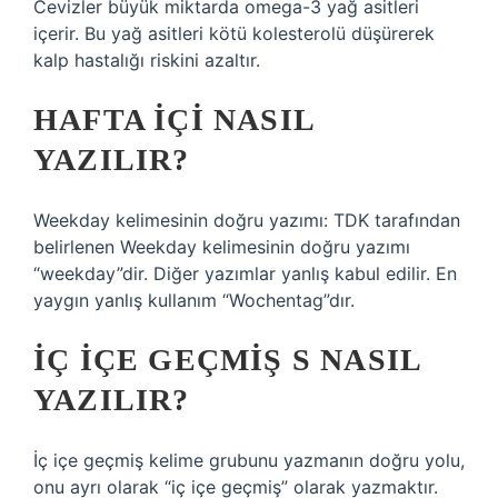
Cevizler büyük miktarda omega-3 yağ asitleri
içerir. Bu yağ asitleri kötü kolesterolü düşürerek
kalp hastalığı riskini azaltır.
HAFTA IÇI NASIL
YAZILIR?
Weekday kelimesinin doğru yazımı: TDK tarafından
belirlenen Weekday kelimesinin doğru yazımı
“weekday”dir. Diğer yazımlar yanlış kabul edilir. En
yaygın yanlış kullanım “Wochentag”dır.
İÇ IÇE GEÇMIŞ S NASIL
YAZILIR?
İç içe geçmiş kelime grubunu yazmanın doğru yolu,
onu ayrı olarak “iç içe geçmiş” olarak yazmaktır.