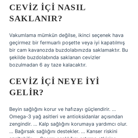
CEVIZ IÇI NASIL
SAKLANIR?
Vakumlama mümkün değilse, ikinci seçenek hava
geçirmez bir fermuarlı poşette veya iyi kapatılmış
bir cam kavanozda buzdolabınızda saklamaktır. Bu
şekilde buzdolabında saklanan cevizler
bozulmadan 6 ay taze kalacaktır.
CEVIZ IÇI NEYE IYI
GELIR?
Beyin sağlığını korur ve hafızayı güçlendirir. …
Omega-3 yağ asitleri ve antioksidanlar açısından
zengindir. … Kalp sağlığını korumaya yardımcı olur.
… Bağırsak sağlığını destekler. … Kanser riskini