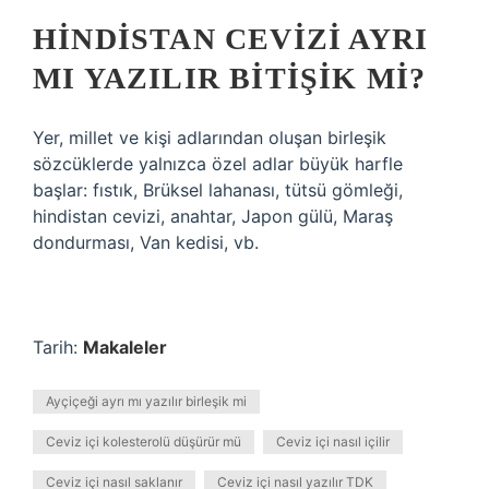
HINDISTAN CEVIZI AYRI
MI YAZILIR BITIŞIK MI?
Yer, millet ve kişi adlarından oluşan birleşik
sözcüklerde yalnızca özel adlar büyük harfle
başlar: fıstık, Brüksel lahanası, tütsü gömleği,
hindistan cevizi, anahtar, Japon gülü, Maraş
dondurması, Van kedisi, vb.
Tarih:
Makaleler
Ayçiçeği ayrı mı yazılır birleşik mi
Ceviz içi kolesterolü düşürür mü
Ceviz içi nasıl içilir
Ceviz içi nasıl saklanır
Ceviz içi nasıl yazılır TDK