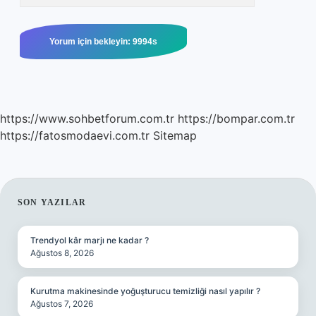
https://www.sohbetforum.com.tr
https://bompar.com.tr
https://fatosmodaevi.com.tr
Sitemap
SIDEBAR
SON YAZILAR
Trendyol kâr marjı ne kadar ?
Ağustos 8, 2026
Kurutma makinesinde yoğuşturucu temizliği nasıl yapılır ?
Ağustos 7, 2026