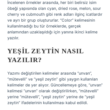
İncelenen örnekler arasında, her biri belirsiz isim
öbeği yapısında olan cyan, dried rose, melon, sour
cherry ve cubmouth gibi renk adları ilginç icatlardır
ve ayrı bir grup oluştururlar. “Color” kelimesinin
kullanılmadığı bu tür örneklerde, gerçek
anlamından uzaklaşıldığı için yanına ikinci kelime
yazılır.
YEŞIL ZEYTIN NASIL
YAZILIR?
Yazımı değiştirilen kelimeler arasında “unvan”,
“mütevelli” ve “yeşil zeytin” gibi yaygın kullanılan
kelimeler de yer alıyor. Güncellemeye göre, “unvan”
kelimesi “unvan” olarak değiştirilirken, “mütevelli”
yerine “mütevelli”, “yeşil zeytin” yerine de “yeşil
zeytin” ifadelerinin kullanılması kabul edildi.