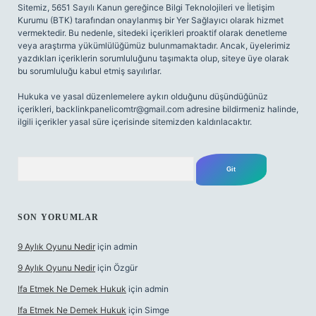
Sitemiz, 5651 Sayılı Kanun gereğince Bilgi Teknolojileri ve İletişim
Kurumu (BTK) tarafından onaylanmış bir Yer Sağlayıcı olarak hizmet
vermektedir. Bu nedenle, sitedeki içerikleri proaktif olarak denetleme
veya araştırma yükümlülüğümüz bulunmamaktadır. Ancak, üyelerimiz
yazdıkları içeriklerin sorumluluğunu taşımakta olup, siteye üye olarak
bu sorumluluğu kabul etmiş sayılırlar.
Hukuka ve yasal düzenlemelere aykırı olduğunu düşündüğünüz
içerikleri,
backlinkpanelicomtr@gmail.com
adresine bildirmeniz halinde,
ilgili içerikler yasal süre içerisinde sitemizden kaldırılacaktır.
Arama
SON YORUMLAR
9 Aylık Oyunu Nedir
için
admin
9 Aylık Oyunu Nedir
için
Özgür
Ifa Etmek Ne Demek Hukuk
için
admin
Ifa Etmek Ne Demek Hukuk
için
Simge