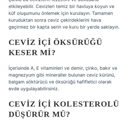
etkileyebilir. Cevizleri temiz bir havluya koyun ve
küf oluşumunu önlemek için kurulayın. Tamamen
kuruduktan sonra ceviz çekirdeklerini hava
geçirmez bir kapta serin ve kuru bir yerde saklayın.
CEVIZ IÇI ÖKSÜRÜĞÜ
KESER MI?
İçerisinde A, E vitaminleri ve demir, çinko, bakır ve
magnezyum gibi mineraller bulunan ceviz kürünü,
balgam söktürücü ve öksürüğü hafifletici olarak
evde uygulayabilirsiniz.
CEVIZ IÇI KOLESTEROLÜ
DÜŞÜRÜR MÜ?