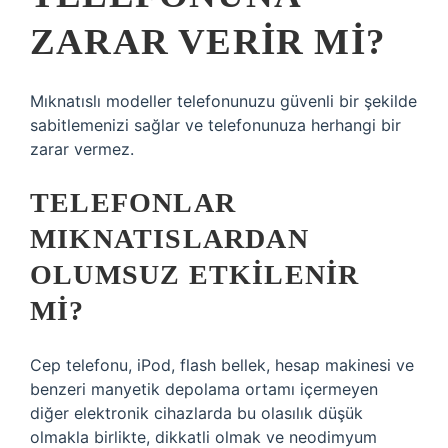
ZARAR VERIR MI?
Mıknatıslı modeller telefonunuzu güvenli bir şekilde
sabitlemenizi sağlar ve telefonunuza herhangi bir
zarar vermez.
TELEFONLAR
MIKNATISLARDAN
OLUMSUZ ETKILENIR
MI?
Cep telefonu, iPod, flash bellek, hesap makinesi ve
benzeri manyetik depolama ortamı içermeyen
diğer elektronik cihazlarda bu olasılık düşük
olmakla birlikte, dikkatli olmak ve neodimyum