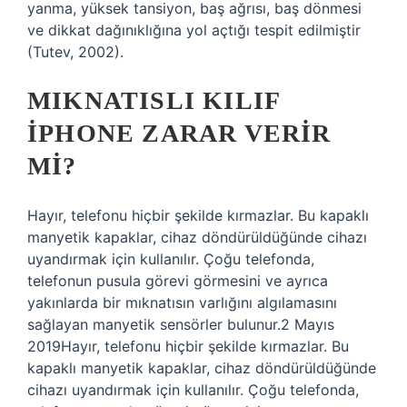
yanma, yüksek tansiyon, baş ağrısı, baş dönmesi
ve dikkat dağınıklığına yol açtığı tespit edilmiştir
(Tutev, 2002).
MIKNATISLI KILIF
IPHONE ZARAR VERIR
MI?
Hayır, telefonu hiçbir şekilde kırmazlar. Bu kapaklı
manyetik kapaklar, cihaz döndürüldüğünde cihazı
uyandırmak için kullanılır. Çoğu telefonda,
telefonun pusula görevi görmesini ve ayrıca
yakınlarda bir mıknatısın varlığını algılamasını
sağlayan manyetik sensörler bulunur.2 Mayıs
2019Hayır, telefonu hiçbir şekilde kırmazlar. Bu
kapaklı manyetik kapaklar, cihaz döndürüldüğünde
cihazı uyandırmak için kullanılır. Çoğu telefonda,