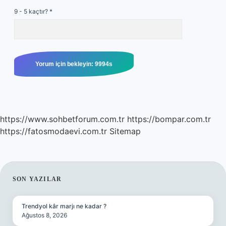
9 - 5 kaçtır?
*
https://www.sohbetforum.com.tr
https://bompar.com.tr
https://fatosmodaevi.com.tr
Sitemap
SIDEBAR
SON YAZILAR
Trendyol kâr marjı ne kadar ?
Ağustos 8, 2026