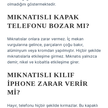
olmadığını göstermektedir.
MIKNATISLI KAPAK
TELEFONU BOZAR MI?
Mıknatıslar onlara zarar vermez. İç mekan
vurgularına gelince, parçaların çoğu bakır,
alüminyum veya kromdan yapılmıştır. Hiçbir şekilde
mıknatıslarla etkileşime girmez. Mıknatıs yalnızca
demir, nikel ve kobaltla etkileşime girer.
MIKNATISLI KILIF
IPHONE ZARAR VERIR
MI?
Hayır, telefonu hiçbir şekilde kırmazlar. Bu kapaklı