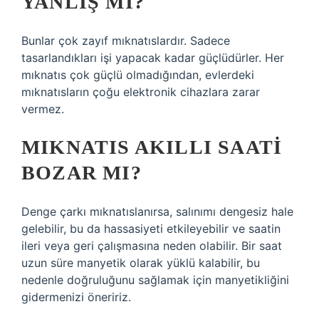
YANLIŞ MI?
Bunlar çok zayıf mıknatıslardır. Sadece
tasarlandıkları işi yapacak kadar güçlüdürler. Her
mıknatıs çok güçlü olmadığından, evlerdeki
mıknatısların çoğu elektronik cihazlara zarar
vermez.
MIKNATIS AKILLI SAATI
BOZAR MI?
Denge çarkı mıknatıslanırsa, salınımı dengesiz hale
gelebilir, bu da hassasiyeti etkileyebilir ve saatin
ileri veya geri çalışmasına neden olabilir. Bir saat
uzun süre manyetik olarak yüklü kalabilir, bu
nedenle doğruluğunu sağlamak için manyetikliğini
gidermenizi öneririz.