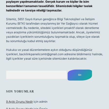
paylaşım yapılmamaktadır. Gerçek kurum ve kişiler ile isim
benzerlikleri tamamen tesadüfidir. Sitemizdeki bilgiler taslak
halindedir ve tavsiye niteliği taşımazlar.
Sitemiz, 5651 Sayılı Kanun gereğince Bilgi Teknolojileri ve İletişim
Kurumu (BTK) tarafından onaylanmış bir Yer Sağlayıcı olarak hizmet
vermektedir. Bu nedenle, sitedeki içerikleri proaktif olarak denetleme
veya araştırma yükümlülüğümüz bulunmamaktadır. Ancak, üyelerimiz
yazdıkları içeriklerin sorumluluğunu taşımakta olup, siteye üye olarak
bu sorumluluğu kabul etmiş sayılırlar.
Hukuka ve yasal düzenlemelere aykırı olduğunu düşündüğünüz
içerikleri,
backlinkpanelicomtr@gmail.com
adresine bildirmeniz halinde,
ilgili içerikler yasal süre içerisinde sitemizden kaldırılacaktır.
Arama
SON YORUMLAR
9 Aylık Oyunu Nedir
için
admin
9 Aylık Oyunu Nedir
için
Özgür