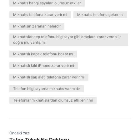
Mıknatıs hangi eşyaları olumsuz etkiler
Mıknatıs telefona zarar verir mi
Mıknatıs telefonu çeker mi
Mıknatısın zararları nelerdir
Mıknatıslar cep telefonu bilgisayar gibi araçlara zarar verebilir
doğru mu yanlış mı
Mıknatıslı kapak telefonu bozar mı
Mıknatıslı kılıf iPhone zarar verir mi
Mıknatıslı şarj aleti telefona zarar verir mi
Telefon bilgisayarda mıknatıs var mıdır
Telefonlar mıknatıslardan olumsuz etkilenir mi
Önceki Yazı
Tufan Tükek Ne Doktoru