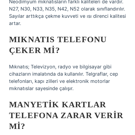
Neodimyum mıknatısların farklı kaliteleri de vardır.
N27, N30, N33, N35, N42, N52 olarak sınıflandırılır.
Sayılar arttıkça çekme kuvveti ve ısı direnci kalitesi
artar.
MIKNATIS TELEFONU
ÇEKER MI?
Mıknatıs; Televizyon, radyo ve bilgisayar gibi
cihazların imalatında da kullanılır. Telgraflar, cep
telefonları, kapı zilleri ve elektronik motorlar
mıknatıslar sayesinde çalışır.
MANYETIK KARTLAR
TELEFONA ZARAR VERIR
MI?