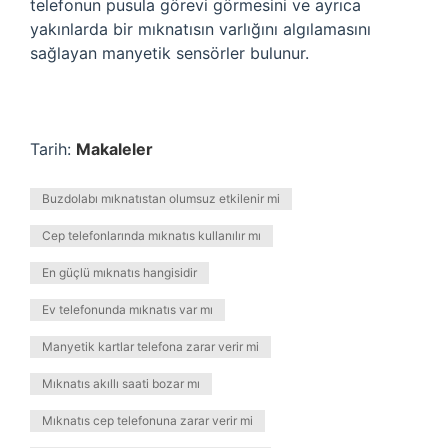
telefonun pusula görevi görmesini ve ayrıca
yakınlarda bir mıknatısın varlığını algılamasını
sağlayan manyetik sensörler bulunur.
Tarih:
Makaleler
Buzdolabı mıknatıstan olumsuz etkilenir mi
Cep telefonlarında mıknatıs kullanılır mı
En güçlü mıknatıs hangisidir
Ev telefonunda mıknatıs var mı
Manyetik kartlar telefona zarar verir mi
Mıknatıs akıllı saati bozar mı
Mıknatıs cep telefonuna zarar verir mi