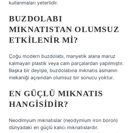
kullanmaları yeterlidir.
BUZDOLABI
MIKNATISTAN OLUMSUZ
ETKILENIR MI?
Çoğu modern buzdolabı, manyetik alana maruz
kalmayan plastik veya cam parçalardan yapılmıştır.
Başka bir deyişle, buzdolabına mıknatıs asmanın
mekaniği açısından olumsuz bir sonucu yoktur.
EN GÜÇLÜ MIKNATIS
HANGISIDIR?
Neodimyum mıknatıslar (neodymium iron boron)
dünyadaki en güçlü kalıcı mıknatıslardır.