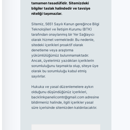
tamamen tesadüfidir. Sitemizdeki
bilgiler taslak halindedir ve tavsiye
niteliği taşımazlar.
Sitemiz, 5651 Sayılı Kanun gereğince Bilgi
Teknolojileri ve İletişim Kurumu (BTK)
tarafından onaylanmış bir Yer Sağlayıcı
olarak hizmet vermektedir. Bu nedenle,
sitedeki içerikleri proaktif olarak
denetleme veya araştırma
yükümlülüğümüz bulunmamaktadır.
Ancak, üyelerimiz yazdıkları içeriklerin
sorumluluğunu taşımakta olup, siteye üye
olarak bu sorumluluğu kabul etmiş
sayılırlar.
Hukuka ve yasal düzenlemelere aykırı
olduğunu düşündüğünüz içerikleri,
backlinkpanelicomtr@gmail.com
adresine
bildirmeniz halinde, ilgili içerikler yasal
süre içerisinde sitemizden kaldırılacaktır.
Arama