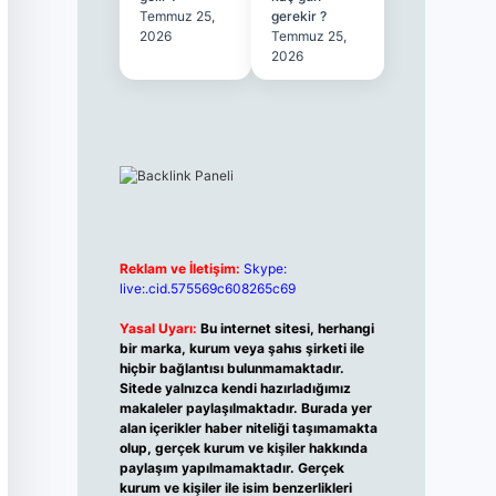
Temmuz 25,
gerekir ?
2026
Temmuz 25,
2026
Reklam ve İletişim:
Skype:
live:.cid.575569c608265c69
Yasal Uyarı:
Bu internet sitesi, herhangi
bir marka, kurum veya şahıs şirketi ile
hiçbir bağlantısı bulunmamaktadır.
Sitede yalnızca kendi hazırladığımız
makaleler paylaşılmaktadır. Burada yer
alan içerikler haber niteliği taşımamakta
olup, gerçek kurum ve kişiler hakkında
paylaşım yapılmamaktadır. Gerçek
kurum ve kişiler ile isim benzerlikleri