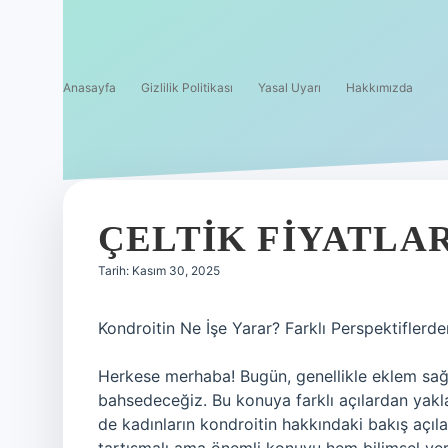
Anasayfa
Gizlilik Politikası
Yasal Uyarı
Hakkımızda
ÇELTIK FIYATLAR
Tarih: Kasım 30, 2025
Kondroitin Ne İşe Yarar? Farklı Perspektifler
Herkese merhaba! Bugün, genellikle eklem sağlığ
bahsedeceğiz. Bu konuya farklı açılardan yak
de kadınların kondroitin hakkındaki bakış açıla