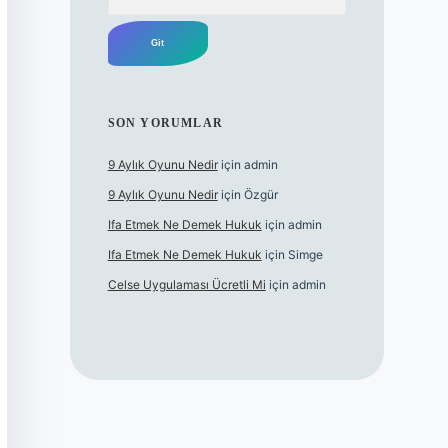
SON YORUMLAR
9 Aylık Oyunu Nedir
için
admin
9 Aylık Oyunu Nedir
için
Özgür
Ifa Etmek Ne Demek Hukuk
için
admin
Ifa Etmek Ne Demek Hukuk
için
Simge
Celse Uygulaması Ücretli Mi
için
admin