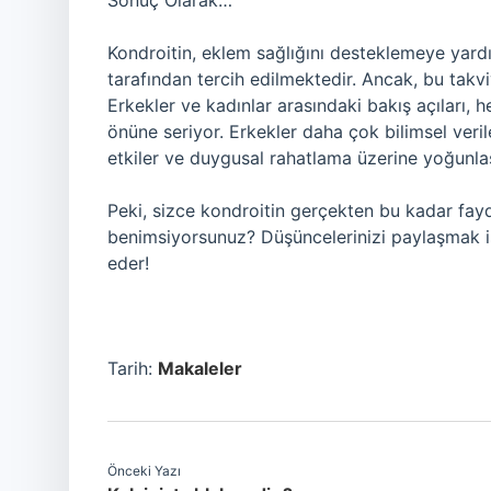
Sonuç Olarak…
Kondroitin, eklem sağlığını desteklemeye yardı
tarafından tercih edilmektedir. Ancak, bu takviye
Erkekler ve kadınlar arasındaki bakış açıları, h
önüne seriyor. Erkekler daha çok bilimsel verile
etkiler ve duygusal rahatlama üzerine yoğunlaş
Peki, sizce kondroitin gerçekten bu kadar fayd
benimsiyorsunuz? Düşüncelerinizi paylaşmak i
eder!
Tarih:
Makaleler
Önceki Yazı