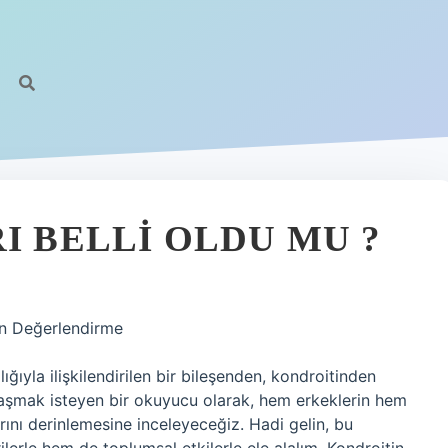
I BELLI OLDU MU ?
den Değerlendirme
ıyla ilişkilendirilen bir bileşenden, kondroitinden
laşmak isteyen bir okuyucu olarak, hem erkeklerin hem
rını derinlemesine inceleyeceğiz. Hadi gelin, bu