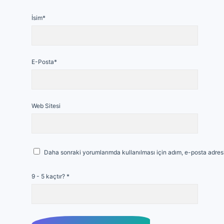
İsim*
E-Posta*
Web Sitesi
Daha sonraki yorumlarımda kullanılması için adım, e-posta adresi
9 - 5 kaçtır?
*