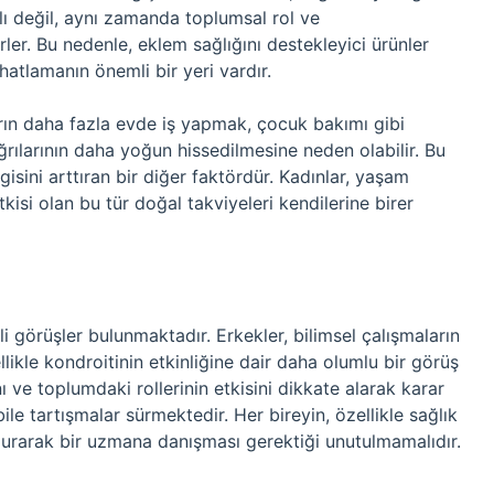
alı değil, aynı zamanda toplumsal rol ve
rler. Bu nedenle, eklem sağlığını destekleyici ürünler
hatlamanın önemli bir yeri vardır.
rın daha fazla evde iş yapmak, çocuk bakımı gibi
ğrılarının daha yoğun hissedilmesine neden olabilir. Bu
gisini arttıran bir diğer faktördür. Kadınlar, yaşam
kisi olan bu tür doğal takviyeleri kendilerine birer
i görüşler bulunmaktadır. Erkekler, bilimsel çalışmaların
ikle kondroitinin etkinliğine dair daha olumlu bir görüş
ı ve toplumdaki rollerinin etkisini dikkate alarak karar
ile tartışmalar sürmektedir. Her bireyin, özellikle sağlık
urarak bir uzmana danışması gerektiği unutulmamalıdır.