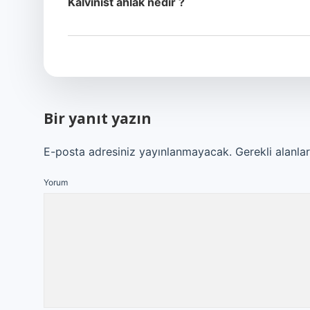
Kalvinist ahlak nedir ?
Bir yanıt yazın
E-posta adresiniz yayınlanmayacak.
Gerekli alanla
Yorum