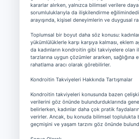
kararlar alırken, yalnızca bilimsel verilere day
sorumluluklarıyla da ilişkilendirme eğilimindedi
arayışında, kişisel deneyimlerin ve duygusal ra
Toplumsal bir boyut daha söz konusu: kadınla
yükümlülüklerle karşı karşıya kalması, eklem a
da kadınların kondroitin gibi takviyelere olan il
tarzlarına uygun çözümler ararken, sağlığına et
rahatlama aracı olarak görebilirler.
Kondroitin Takviyeleri Hakkında Tartışmalar
Kondroitin takviyeleri konusunda bazen çelişkil
verilerini göz önünde bulundurduklarında genell
belirlerken, kadınlar daha çok pratik faydaların
verirler. Ancak, bu konuda bilimsel toplulukta b
geçmişini ve yaşam tarzını göz önünde bulund