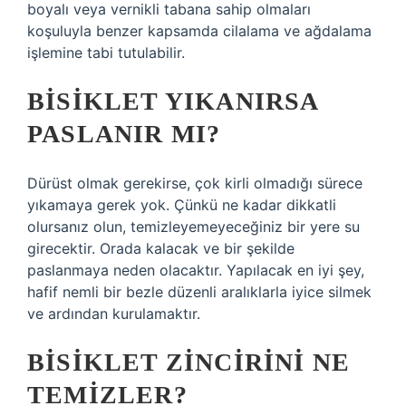
boyalı veya vernikli tabana sahip olmaları
koşuluyla benzer kapsamda cilalama ve ağdalama
işlemine tabi tutulabilir.
BISIKLET YIKANIRSA
PASLANIR MI?
Dürüst olmak gerekirse, çok kirli olmadığı sürece
yıkamaya gerek yok. Çünkü ne kadar dikkatli
olursanız olun, temizleyemeyeceğiniz bir yere su
girecektir. Orada kalacak ve bir şekilde
paslanmaya neden olacaktır. Yapılacak en iyi şey,
hafif nemli bir bezle düzenli aralıklarla iyice silmek
ve ardından kurulamaktır.
BISIKLET ZINCIRINI NE
TEMIZLER?