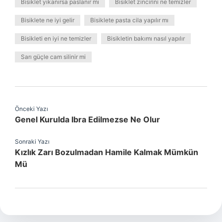
Bisiklet yıkanırsa paslanır mı
Bisiklet zincirini ne temizler
Bisiklete ne iyi gelir
Bisiklete pasta cila yapılır mı
Bisikleti en iyi ne temizler
Bisikletin bakımı nasıl yapılır
Sarı güçle cam silinir mi
Önceki Yazı
Genel Kurulda Ibra Edilmezse Ne Olur
Sonraki Yazı
Kızlık Zarı Bozulmadan Hamile Kalmak Mümkün
Mü