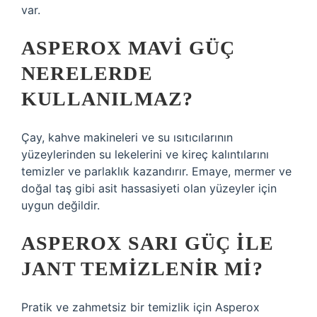
var.
ASPEROX MAVI GÜÇ
NERELERDE
KULLANILMAZ?
Çay, kahve makineleri ve su ısıtıcılarının
yüzeylerinden su lekelerini ve kireç kalıntılarını
temizler ve parlaklık kazandırır. Emaye, mermer ve
doğal taş gibi asit hassasiyeti olan yüzeyler için
uygun değildir.
ASPEROX SARI GÜÇ ILE
JANT TEMIZLENIR MI?
Pratik ve zahmetsiz bir temizlik için Asperox