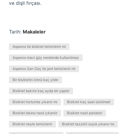
ve dişli fırçası.
Tarih:
Makaleler
Asperox ile bisiklet temizlenir mi
Asperox mavi güç nerelerde kullanılmaz
Asperox Sarı Güç ile jant temizlenir mi
Bir bisikletin ömrü kaç yıldır
Bisiklet bakımı kaç ayda bir yapılır
Bisiklet hortumla yıkanır mı
Bisiklet kaç saat sürülmeli
Bisiklet lekesi nasıl çıkarılır
Bisiklet nasıl parlatılır
Bisiklet neyle temizlenir
Bisiklet tazyikli suyla yıkanır mı