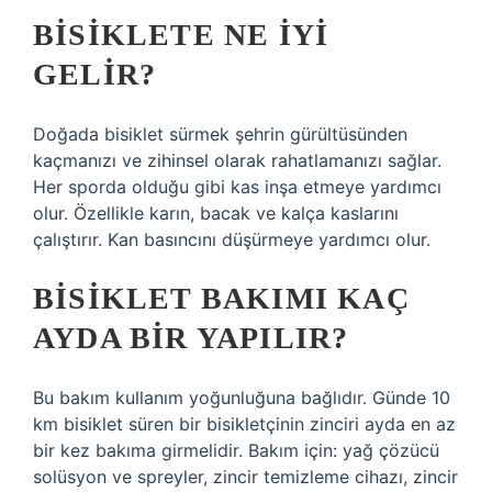
BISIKLETE NE IYI
GELIR?
Doğada bisiklet sürmek şehrin gürültüsünden
kaçmanızı ve zihinsel olarak rahatlamanızı sağlar.
Her sporda olduğu gibi kas inşa etmeye yardımcı
olur. Özellikle karın, bacak ve kalça kaslarını
çalıştırır. Kan basıncını düşürmeye yardımcı olur.
BISIKLET BAKIMI KAÇ
AYDA BIR YAPILIR?
Bu bakım kullanım yoğunluğuna bağlıdır. Günde 10
km bisiklet süren bir bisikletçinin zinciri ayda en az
bir kez bakıma girmelidir. Bakım için: yağ çözücü
solüsyon ve spreyler, zincir temizleme cihazı, zincir