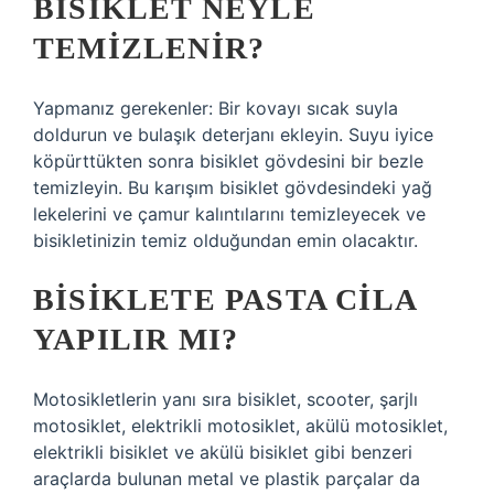
BISIKLET NEYLE
TEMIZLENIR?
Yapmanız gerekenler: Bir kovayı sıcak suyla
doldurun ve bulaşık deterjanı ekleyin. Suyu iyice
köpürttükten sonra bisiklet gövdesini bir bezle
temizleyin. Bu karışım bisiklet gövdesindeki yağ
lekelerini ve çamur kalıntılarını temizleyecek ve
bisikletinizin temiz olduğundan emin olacaktır.
BISIKLETE PASTA CILA
YAPILIR MI?
Motosikletlerin yanı sıra bisiklet, scooter, şarjlı
motosiklet, elektrikli motosiklet, akülü motosiklet,
elektrikli bisiklet ve akülü bisiklet gibi benzeri
araçlarda bulunan metal ve plastik parçalar da