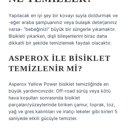
Yapılacak en iyi şey bir kovayı suyla doldurmak ve
-eğer araba şampuanınız veya bulaşık deterjanınız
varsa- “bebeğinizi” büyük bir süngerle yıkamaktır.
Bisikleti yıkarken, dişli bileşenlerini biraz daha
dikkatli bir şekilde temizlemek faydalı olacaktır.
ASPEROX ILE BISIKLET
TEMIZLENIR MI?
Asperox Yellow Power bisiklet temizliğinde en
büyük yardımcınızdır. Off-road sürüş veya kötü
hava koşulları sonrasında bisiklet
parçaları/yüzeylerinde biriken çamur, toprak, toz,
yağ ve gres kalıntıları ve inatçı lekeler gibi kirleri 5
saniyede etkili gücüyle temizler.