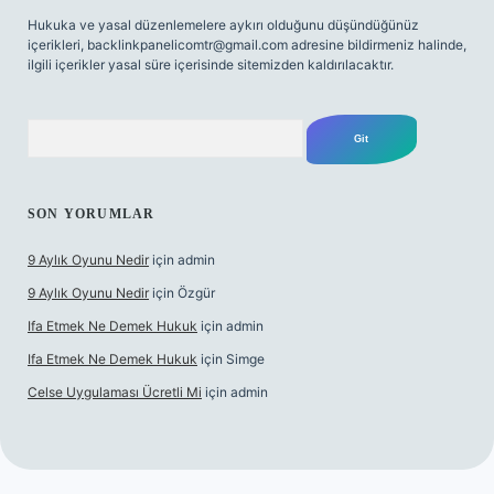
Hukuka ve yasal düzenlemelere aykırı olduğunu düşündüğünüz
içerikleri,
backlinkpanelicomtr@gmail.com
adresine bildirmeniz halinde,
ilgili içerikler yasal süre içerisinde sitemizden kaldırılacaktır.
Arama
SON YORUMLAR
9 Aylık Oyunu Nedir
için
admin
9 Aylık Oyunu Nedir
için
Özgür
Ifa Etmek Ne Demek Hukuk
için
admin
Ifa Etmek Ne Demek Hukuk
için
Simge
Celse Uygulaması Ücretli Mi
için
admin