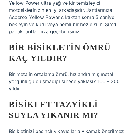
Yellow Power ultra yağ ve kir temizleyici
motosikletinizin en iyi arkadaşıdır. Jantlarınıza
Asperox Yellow Power sıktıktan sonra 5 saniye
bekleyin ve kuru veya nemli bir bezle silin. Şimdi
parlak jantlarınıza geçebilirsiniz.
BIR BISIKLETIN ÖMRÜ
KAÇ YILDIR?
Bir metalin ortalama ömrü, hızlandırılmış metal
yorgunluğu oluşmadığı sürece yaklaşık 100 – 300
yıldır.
BISIKLET TAZYIKLI
SUYLA YIKANIR MI?
Bisikletinizi basınçlı yıkayıcılarla yıkamak önerilmez