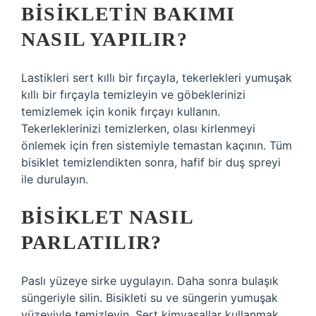
BISIKLETIN BAKIMI
NASIL YAPILIR?
Lastikleri sert kıllı bir fırçayla, tekerlekleri yumuşak
kıllı bir fırçayla temizleyin ve göbeklerinizi
temizlemek için konik fırçayı kullanın.
Tekerleklerinizi temizlerken, olası kirlenmeyi
önlemek için fren sistemiyle temastan kaçının. Tüm
bisiklet temizlendikten sonra, hafif bir duş spreyi
ile durulayın.
BISIKLET NASIL
PARLATILIR?
Paslı yüzeye sirke uygulayın. Daha sonra bulaşık
süngeriyle silin. Bisikleti su ve süngerin yumuşak
yüzeyiyle temizleyin. Sert kimyasallar kullanmak