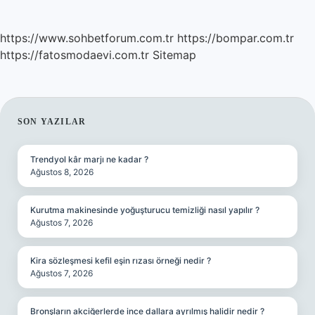
https://www.sohbetforum.com.tr
https://bompar.com.tr
https://fatosmodaevi.com.tr
Sitemap
SIDEBAR
SON YAZILAR
Trendyol kâr marjı ne kadar ?
Ağustos 8, 2026
Kurutma makinesinde yoğuşturucu temizliği nasıl yapılır ?
Ağustos 7, 2026
Kira sözleşmesi kefil eşin rızası örneği nedir ?
Ağustos 7, 2026
Bronşların akciğerlerde ince dallara ayrılmış halidir nedir ?