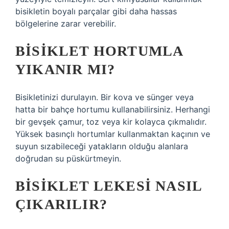
bisikletin boyalı parçalar gibi daha hassas
bölgelerine zarar verebilir.
BISIKLET HORTUMLA
YIKANIR MI?
Bisikletinizi durulayın. Bir kova ve sünger veya
hatta bir bahçe hortumu kullanabilirsiniz. Herhangi
bir gevşek çamur, toz veya kir kolayca çıkmalıdır.
Yüksek basınçlı hortumlar kullanmaktan kaçının ve
suyun sızabileceği yatakların olduğu alanlara
doğrudan su püskürtmeyin.
BISIKLET LEKESI NASIL
ÇIKARILIR?