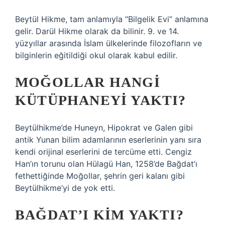
Beytül Hikme, tam anlamıyla “Bilgelik Evi” anlamına
gelir. Darül Hikme olarak da bilinir. 9. ve 14.
yüzyıllar arasında İslam ülkelerinde filozofların ve
bilginlerin eğitildiği okul olarak kabul edilir.
MOĞOLLAR HANGI
KÜTÜPHANEYI YAKTI?
Beytülhikme’de Huneyn, Hipokrat ve Galen gibi
antik Yunan bilim adamlarının eserlerinin yanı sıra
kendi orijinal eserlerini de tercüme etti. Cengiz
Han’ın torunu olan Hülagü Han, 1258’de Bağdat’ı
fethettiğinde Moğollar, şehrin geri kalanı gibi
Beytülhikme’yi de yok etti.
BAĞDAT’I KIM YAKTI?