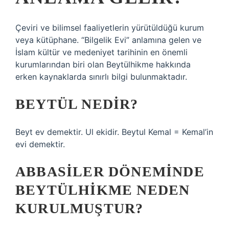
Çeviri ve bilimsel faaliyetlerin yürütüldüğü kurum
veya kütüphane. “Bilgelik Evi” anlamına gelen ve
İslam kültür ve medeniyet tarihinin en önemli
kurumlarından biri olan Beytülhikme hakkında
erken kaynaklarda sınırlı bilgi bulunmaktadır.
BEYTÜL NEDIR?
Beyt ev demektir. Ul ekidir. Beytul Kemal = Kemal’in
evi demektir.
ABBASILER DÖNEMINDE
BEYTÜLHIKME NEDEN
KURULMUŞTUR?