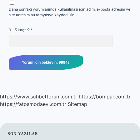
Daha sonraki yorumlarımda kullanılması için adım, e-posta adresim ve
site adresim bu tarayıcıya kaydedilsin.
9 - 5 kaçtır?
*
https://www.sohbetforum.com.tr
https://bompar.com.tr
https://fatosmodaevi.com.tr
Sitemap
SIDEBAR
SON YAZILAR