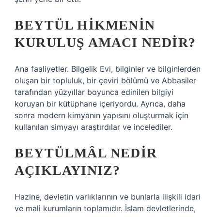
BEYTÜL HIKMENIN
KURULUŞ AMACI NEDIR?
Ana faaliyetler. Bilgelik Evi, bilginler ve bilginlerden
oluşan bir topluluk, bir çeviri bölümü ve Abbasiler
tarafından yüzyıllar boyunca edinilen bilgiyi
koruyan bir kütüphane içeriyordu. Ayrıca, daha
sonra modern kimyanın yapısını oluşturmak için
kullanılan simyayı araştırdılar ve incelediler.
BEYTÜLMÂL NEDIR
AÇIKLAYINIZ?
Hazine, devletin varlıklarının ve bunlarla ilişkili idari
ve mali kurumların toplamıdır. İslam devletlerinde,