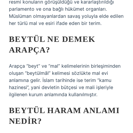
resmi konuların görüşüldüğü ve kararlaştırıldığı
parlamento ve ona bağlı hükümet organları.
Müslüman olmayanlardan savaş yoluyla elde edilen
her türlü mal ve esiri ifade eden bir terim.
BEYTÜL NE DEMEK
ARAPÇA?
Arapça “beyt” ve “mal” kelimelerinin birleşiminden
oluşan “beytülmâl” kelimesi sözlükte mal evi
anlamına gelir. İslam tarihinde ise terim “kamu
hazinesi”, yani devletin bütçesi ve mali işleriyle
ilgilenen kurum anlamında kullanılmıştır.
BEYTÜL HARAM ANLAMI
NEDIR?