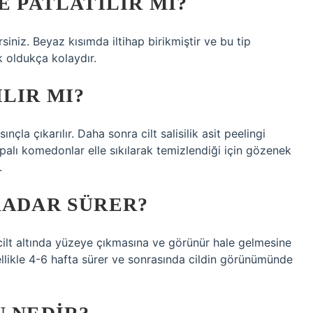
E PATLATILIR MI?
rsiniz. Beyaz kısımda iltihap birikmiştir ve bu tip
k oldukça kolaydır.
LIR MI?
la çıkarılır. Daha sonra cilt salisilik asit peelingi
apalı komedonlar elle sıkılarak temizlendiği için gözenek
.
KADAR SÜRER?
ilt altında yüzeye çıkmasına ve görünür hale gelmesine
llikle 4-6 hafta sürer ve sonrasında cildin görünümünde