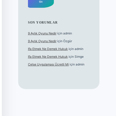
SON YORUMLAR
9 Aylık Oyunu Nedir
için
admin
9 Aylık Oyunu Nedir
için
Özgür
Ifa Etmek Ne Demek Hukuk
için
admin
Ifa Etmek Ne Demek Hukuk
için
Simge
Celse Uygulaması Ücretli Mi
için
admin