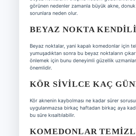
görünen nedenler zamanla büyük akne, donuk ci
sorunlara neden olur.
BEYAZ NOKTA KENDIL
Beyaz noktalar, yani kapalı komedonlar için te
yumuşadıktan sonra bu beyaz noktaların çıkarıl
önlemek için bunu deneyimli güzellik uzmanla
önemlidir.
KÖR SIVILCE KAÇ GÜ
Kör aknenin kaybolması ne kadar sürer sorusu
uygulanmazsa birkaç haftadan birkaç aya kadar
bu süre kısaltılabilir.
KOMEDONLAR TEMIZL