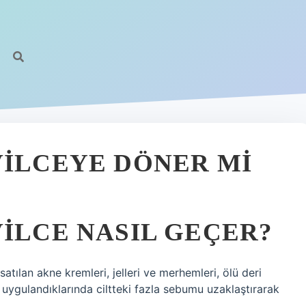
VILCEYE DÖNER MI
VILCE NASIL GEÇER?
 satılan akne kremleri, jelleri ve merhemleri, ölü deri
 uygulandıklarında ciltteki fazla sebumu uzaklaştırarak