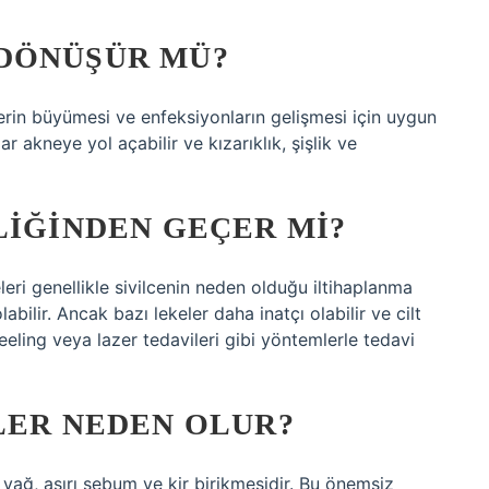
DÖNÜŞÜR MÜ?
erin büyümesi ve enfeksiyonların gelişmesi için uygun
akneye yol açabilir ve kızarıklık, şişlik ve
LIĞINDEN GEÇER MI?
eleri genellikle sivilcenin neden olduğu iltihaplanma
ilir. Ancak bazı lekeler daha inatçı olabilir ve cilt
peeling veya lazer tedavileri gibi yöntemlerle tedavi
LER NEDEN OLUR?
ağ, aşırı sebum ve kir birikmesidir. Bu önemsiz