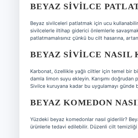
BEYAZ SIVILCE PATLA
Beyaz sivilceleri patlatmak için ucu kullanabilir
sivilcelerle iltihap giderici önlemlerle savaşma
patlatmamalısınız çünkü bu cilt hasarına, arta
BEYAZ SIVILCE NASIL
Karbonat, özellikle yağlı ciltler için temel bir
damla limon suyu ekleyin. Karışımı doğrudan p
Sivilce kuruyana kadar bu uygulamayı günde bir
BEYAZ KOMEDON NASI
Yüzdeki beyaz komedonlar nasıl giderilir? Beya
ürünlerle tedavi edilebilir. Düzenli cilt temizl