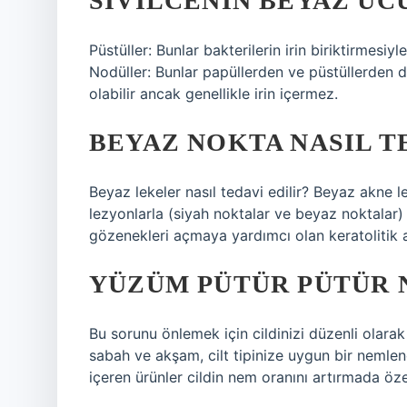
SIVILCENIN BEYAZ UC
Püstüller: Bunlar bakterilerin irin biriktirmesi
Nodüller: Bunlar papüllerden ve püstüllerden da
olabilir ancak genellikle irin içermez.
BEYAZ NOKTA NASIL T
Beyaz lekeler nasıl tedavi edilir? Beyaz akne l
lezyonlarla (siyah noktalar ve beyaz noktalar
gözenekleri açmaya yardımcı olan keratolitik akt
YÜZÜM PÜTÜR PÜTÜR 
Bu sorunu önlemek için cildinizi düzenli olarak
sabah ve akşam, cilt tipinize uygun bir nemlen
içeren ürünler cildin nem oranını artırmada özell