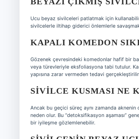
BEYAZI ÇIKMIŞ SIVILC
Ucu beyaz sivilceleri patlatmak için kullanabili
sivilcelerle iltihap giderici önlemlerle savaşma
KAPALI KOMEDON SIKI
Gözenek çevresindeki komedonlar hafif bir basınç
veya türevleriyle eksfoliasyona tabi tutulur. K
yapısına zarar vermeden tedavi gerçekleştirilir
SIVILCE KUSMASI NE 
Ancak bu geçici süreç aynı zamanda aknenin c
neden olur. Bu “detoksifikasyon aşaması” gene
bir iyileşme gözlemlenebilir.