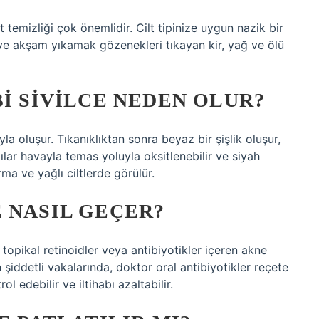
 temizliği çok önemlidir. Cilt tipinize uygun nazik bir
 ve akşam yıkamak gözenekleri tıkayan kir, yağ ve ölü
BI SIVILCE NEDEN OLUR?
la oluşur. Tıkanıklıktan sonra beyaz bir şişlik oluşur,
lar havayla temas yoluyla oksitlenebilir ve siyah
ma ve yağlı ciltlerde görülür.
 NASIL GEÇER?
 topikal retinoidler veya antibiyotikler içeren akne
 şiddetli vakalarında, doktor oral antibiyotikler reçete
l edebilir ve iltihabı azaltabilir.