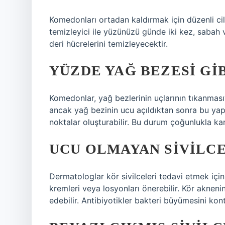
Komedonları ortadan kaldırmak için düzenli cilt
temizleyici ile yüzünüzü günde iki kez, sabah
deri hücrelerini temizleyecektir.
YÜZDE YAĞ BEZESI GI
Komedonlar, yağ bezlerinin uçlarının tıkanmasıy
ancak yağ bezinin ucu açıldıktan sonra bu yapı
noktalar oluşturabilir. Bu durum çoğunlukla kar
UCU OLMAYAN SIVILCE
Dermatologlar kör sivilceleri tedavi etmek için
kremleri veya losyonları önerebilir. Kör aknenin
edebilir. Antibiyotikler bakteri büyümesini kontro