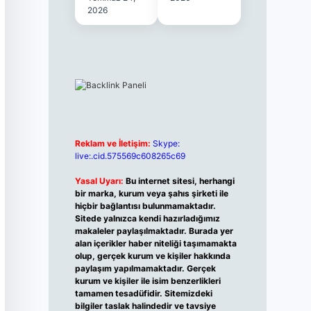
2026
Reklam ve İletişim:
Skype:
live:.cid.575569c608265c69
Yasal Uyarı:
Bu internet sitesi, herhangi
bir marka, kurum veya şahıs şirketi ile
hiçbir bağlantısı bulunmamaktadır.
Sitede yalnızca kendi hazırladığımız
makaleler paylaşılmaktadır. Burada yer
alan içerikler haber niteliği taşımamakta
olup, gerçek kurum ve kişiler hakkında
paylaşım yapılmamaktadır. Gerçek
kurum ve kişiler ile isim benzerlikleri
tamamen tesadüfidir. Sitemizdeki
bilgiler taslak halindedir ve tavsiye