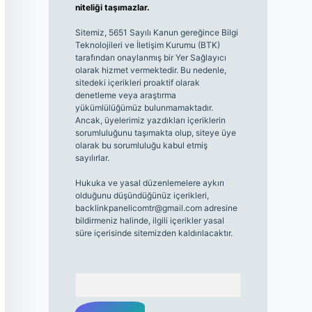
niteliği taşımazlar.
Sitemiz, 5651 Sayılı Kanun gereğince Bilgi
Teknolojileri ve İletişim Kurumu (BTK)
tarafından onaylanmış bir Yer Sağlayıcı
olarak hizmet vermektedir. Bu nedenle,
sitedeki içerikleri proaktif olarak
denetleme veya araştırma
yükümlülüğümüz bulunmamaktadır.
Ancak, üyelerimiz yazdıkları içeriklerin
sorumluluğunu taşımakta olup, siteye üye
olarak bu sorumluluğu kabul etmiş
sayılırlar.
Hukuka ve yasal düzenlemelere aykırı
olduğunu düşündüğünüz içerikleri,
backlinkpanelicomtr@gmail.com
adresine
bildirmeniz halinde, ilgili içerikler yasal
süre içerisinde sitemizden kaldırılacaktır.
Arama