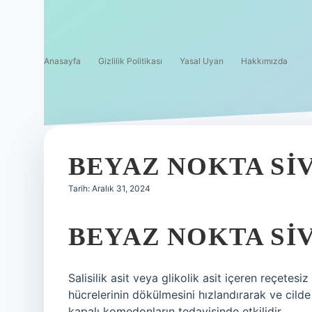
Anasayfa
Gizlilik Politikası
Yasal Uyarı
Hakkımızda
BEYAZ NOKTA SI
Tarih: Aralık 31, 2024
BEYAZ NOKTA SI
Salisilik asit veya glikolik asit içeren reçetesiz
hücrelerinin dökülmesini hızlandırarak ve cilde
kapalı komedonların tedavisinde etkilidir.