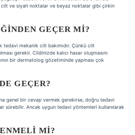
lt ve siyah noktalar ve beyaz noktalar gibi çirkin
IĞINDEN GEÇER MI?
k tedavi mekanik cilt bakımıdır. Çünkü cilt
ması gerekir. Cildinizde kalıcı hasar oluşmasını
rının bir dermatolog gözetiminde yapması çok
NDE GEÇER?
na genel bir cevap vermek gerekirse, doğru tedavi
 sürebilir. Ancak uygun tedavi yöntemleri kullanılarak
ENMELI MI?