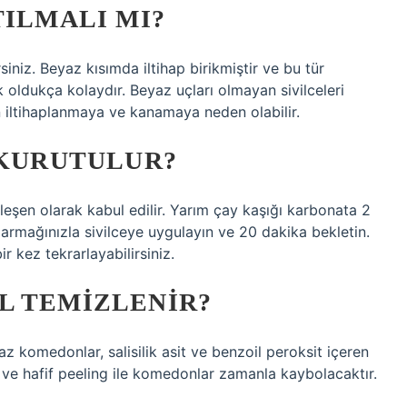
TILMALI MI?
siniz. Beyaz kısımda iltihap birikmiştir ve bu tür
k oldukça kolaydır. Beyaz uçları olmayan sivilceleri
n iltihaplanmaya ve kanamaya neden olabilir.
 KURUTULUR?
 bileşen olarak kabul edilir. Yarım çay kaşığı karbonata 2
armağınızla sivilceye uygulayın ve 20 dakika bekletin.
 kez tekrarlayabilirsiniz.
L TEMIZLENIR?
z komedonlar, salisilik asit ve benzoil peroksit içeren
iği ve hafif peeling ile komedonlar zamanla kaybolacaktır.