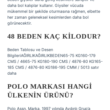
daha bol kalıplar kullanır. Giysiler vücuda
mükemmel bir şekilde oturmasına rağmen, elbette
her zaman geleneksel kesimlerden daha bol
görünecektir.
48 BEDEN KAÇ KILODUR?
Beden Tablosu ve Desen
BilgileriAĞIRLIKAĞIRLIKBEDEN65-75 KG160-179
CMS / 4665-75 KG180-190 CMS / 4876-80 KG165-
185 CMS / 4876-80 KG186-195 CMM / 5013 satır
daha
POLO MARKASI HANGI
ÜLKENIN ÜRÜNÜ?
Polo Assn. Marka, 1997 yılında Aydınlı Grup’a