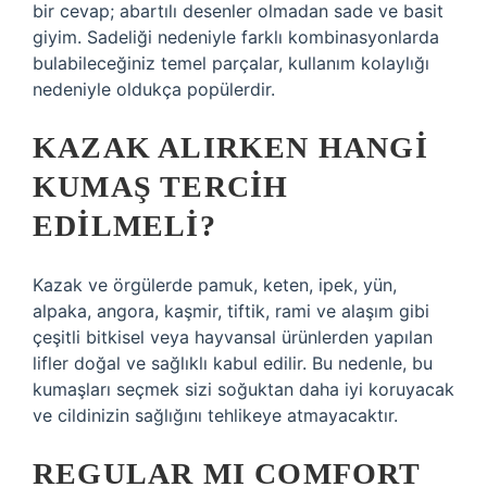
bir cevap; abartılı desenler olmadan sade ve basit
giyim. Sadeliği nedeniyle farklı kombinasyonlarda
bulabileceğiniz temel parçalar, kullanım kolaylığı
nedeniyle oldukça popülerdir.
KAZAK ALIRKEN HANGI
KUMAŞ TERCIH
EDILMELI?
Kazak ve örgülerde pamuk, keten, ipek, yün,
alpaka, angora, kaşmir, tiftik, rami ve alaşım gibi
çeşitli bitkisel veya hayvansal ürünlerden yapılan
lifler doğal ve sağlıklı kabul edilir. Bu nedenle, bu
kumaşları seçmek sizi soğuktan daha iyi koruyacak
ve cildinizin sağlığını tehlikeye atmayacaktır.
REGULAR MI COMFORT