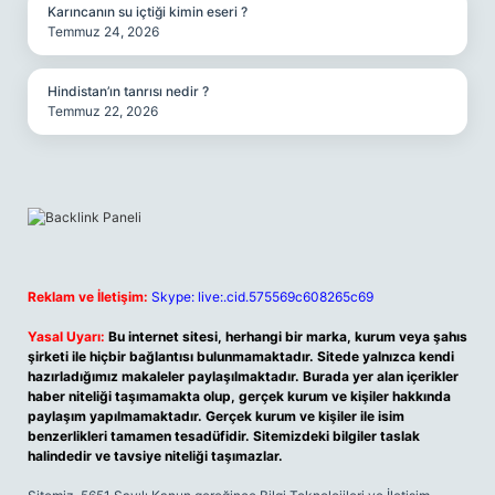
Karıncanın su içtiği kimin eseri ?
Temmuz 24, 2026
Hindistan’ın tanrısı nedir ?
Temmuz 22, 2026
Reklam ve İletişim:
Skype: live:.cid.575569c608265c69
Yasal Uyarı:
Bu internet sitesi, herhangi bir marka, kurum veya şahıs
şirketi ile hiçbir bağlantısı bulunmamaktadır. Sitede yalnızca kendi
hazırladığımız makaleler paylaşılmaktadır. Burada yer alan içerikler
haber niteliği taşımamakta olup, gerçek kurum ve kişiler hakkında
paylaşım yapılmamaktadır. Gerçek kurum ve kişiler ile isim
benzerlikleri tamamen tesadüfidir. Sitemizdeki bilgiler taslak
halindedir ve tavsiye niteliği taşımazlar.