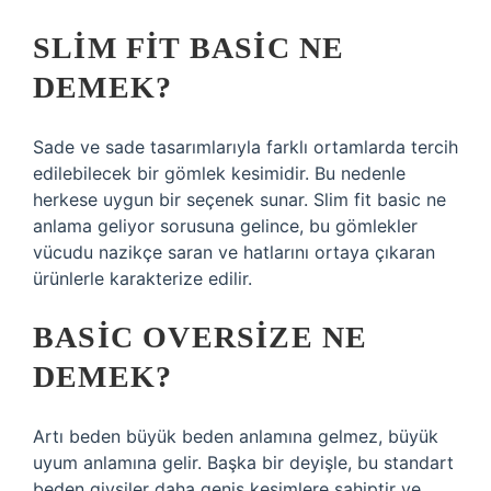
SLIM FIT BASIC NE
DEMEK?
Sade ve sade tasarımlarıyla farklı ortamlarda tercih
edilebilecek bir gömlek kesimidir. Bu nedenle
herkese uygun bir seçenek sunar. Slim fit basic ne
anlama geliyor sorusuna gelince, bu gömlekler
vücudu nazikçe saran ve hatlarını ortaya çıkaran
ürünlerle karakterize edilir.
BASIC OVERSIZE NE
DEMEK?
Artı beden büyük beden anlamına gelmez, büyük
uyum anlamına gelir. Başka bir deyişle, bu standart
beden giysiler daha geniş kesimlere sahiptir ve