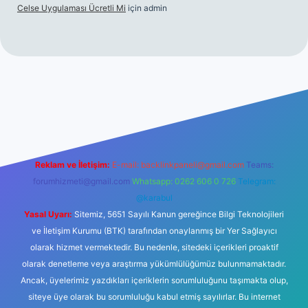
Celse Uygulaması Ücretli Mi
için
admin
ş
betexper yeni giriş
Reklam ve İletişim:
E-mail:
backlinkpaneli@gmail.com
Teams:
forumhizmeti@gmail.com
Whatsapp: 0262 606 0 726
Telegram:
@karabul
Yasal Uyarı:
Sitemiz, 5651 Sayılı Kanun gereğince Bilgi Teknolojileri
ve İletişim Kurumu (BTK) tarafından onaylanmış bir Yer Sağlayıcı
olarak hizmet vermektedir. Bu nedenle, sitedeki içerikleri proaktif
olarak denetleme veya araştırma yükümlülüğümüz bulunmamaktadır.
Ancak, üyelerimiz yazdıkları içeriklerin sorumluluğunu taşımakta olup,
siteye üye olarak bu sorumluluğu kabul etmiş sayılırlar. Bu internet