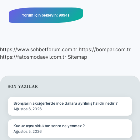
https://www.sohbetforum.com.tr
https://bompar.com.tr
https://fatosmodaevi.com.tr
Sitemap
SIDEBAR
SON YAZILAR
Bronşların akciğerlerde ince dallara ayrılmış halidir nedir ?
Ağustos 6, 2026
Kuduz aşısı olduktan sonra ne yenmez ?
Ağustos 5, 2026