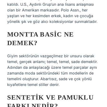
katıldı. U.S., Aydınlı Grup’un ana lisans anlaşması
olan bir Amerikan markasıdır. Polo Assn., her
yaştan ve her kesimden erkek, kadın ve çocuğa
yönelik şık ve göz alıcı koleksiyonlar sunmaktadır.
MONTTA BASIC NE
DEMEK?
Giyim sektörünün vazgeçilmez bir unsuru olarak
temel, gerçek anlamı; temel, temel, sade demektir.
Adından da anlaşılacağı üzere temel parçalar aynı
zamanda moda sektöründeki tüm modellerin de
temelini oluşturur. Abartısız, sade ve çok yönlü
kıyafetlere temel stiller denir.
SENTETIK VE PAMUKLU
FARKI NEDIR?