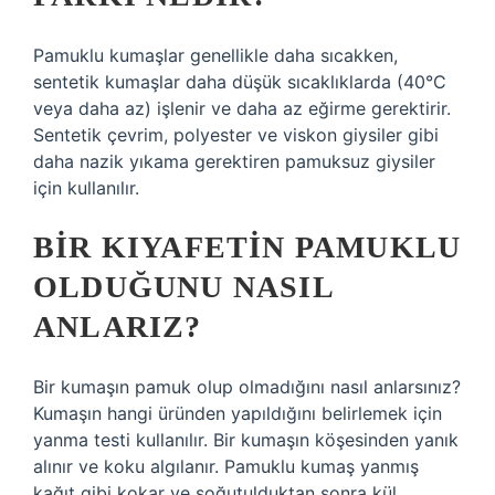
Pamuklu kumaşlar genellikle daha sıcakken,
sentetik kumaşlar daha düşük sıcaklıklarda (40°C
veya daha az) işlenir ve daha az eğirme gerektirir.
Sentetik çevrim, polyester ve viskon giysiler gibi
daha nazik yıkama gerektiren pamuksuz giysiler
için kullanılır.
BIR KIYAFETIN PAMUKLU
OLDUĞUNU NASIL
ANLARIZ?
Bir kumaşın pamuk olup olmadığını nasıl anlarsınız?
Kumaşın hangi üründen yapıldığını belirlemek için
yanma testi kullanılır. Bir kumaşın köşesinden yanık
alınır ve koku algılanır. Pamuklu kumaş yanmış
kağıt gibi kokar ve soğutulduktan sonra kül