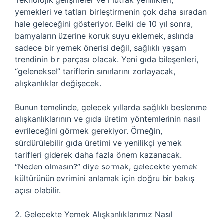
Teknolojik gelişmeler ve mutfak yenilikleri,
yemekleri ve tatları birleştirmenin çok daha sıradan
hale geleceğini gösteriyor. Belki de 10 yıl sonra,
bamyaların üzerine koruk suyu eklemek, aslında
sadece bir yemek önerisi değil, sağlıklı yaşam
trendinin bir parçası olacak. Yeni gıda bileşenleri,
“geleneksel” tariflerin sınırlarını zorlayacak,
alışkanlıklar değişecek.
Bunun temelinde, gelecek yıllarda sağlıklı beslenme
alışkanlıklarının ve gıda üretim yöntemlerinin nasıl
evrileceğini görmek gerekiyor. Örneğin,
sürdürülebilir gıda üretimi ve yenilikçi yemek
tarifleri giderek daha fazla önem kazanacak.
“Neden olmasın?” diye sormak, gelecekte yemek
kültürünün evrimini anlamak için doğru bir bakış
açısı olabilir.
2. Gelecekte Yemek Alışkanlıklarımız Nasıl