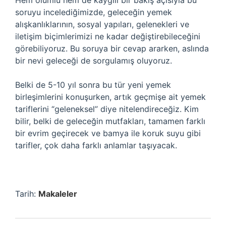
Hem olumlu hem de kaygılı bir bakış açısıyla bu
soruyu incelediğimizde, geleceğin yemek
alışkanlıklarının, sosyal yapıları, gelenekleri ve
iletişim biçimlerimizi ne kadar değiştirebileceğini
görebiliyoruz. Bu soruya bir cevap ararken, aslında
bir nevi geleceği de sorgulamış oluyoruz.
Belki de 5-10 yıl sonra bu tür yeni yemek
birleşimlerini konuşurken, artık geçmişe ait yemek
tariflerini “geleneksel” diye nitelendireceğiz. Kim
bilir, belki de geleceğin mutfakları, tamamen farklı
bir evrim geçirecek ve bamya ile koruk suyu gibi
tarifler, çok daha farklı anlamlar taşıyacak.
Tarih:
Makaleler