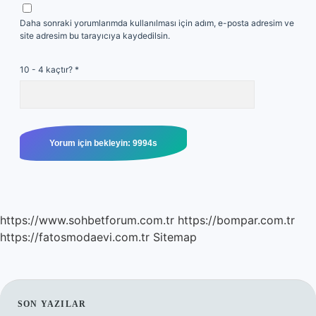
Daha sonraki yorumlarımda kullanılması için adım, e-posta adresim ve
site adresim bu tarayıcıya kaydedilsin.
10 - 4 kaçtır?
*
https://www.sohbetforum.com.tr
https://bompar.com.tr
https://fatosmodaevi.com.tr
Sitemap
SIDEBAR
SON YAZILAR