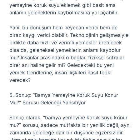
yemeyine koruk suyu eklemek gibi basit ama
anlamlı geleneklerin kaybolmasına yol açabilir.
Yani, bu dönüşüm hem heyecan verici hem de
biraz kaygı verici olabilir. Teknolojinin gelişmesiyle
birlikte daha hızlı ve verimli yemekler üretilecek
olsa da, geleneksel yemeklerin anlamı kaybolur
mu? İnsanlar arasındaki o bağlar, fiziksel sofralar
birer anı haline gelir mi? Gelecekteki bu yeni
yemek trendlerine, insan ilişkileri nasıl tepki
verecek?
5. Sonuç: “Bamya Yemeyine Koruk Suyu Konur
Mu?” Sorusu Geleceği Yansıtıyor
Sonuç olarak, “bamya yemeyine koruk suyu konur
mu?” sorusu, sadece mutfakta bir yenilik değil, aynı
zamanda geleceğe dair bir düşünce egzersizidir.