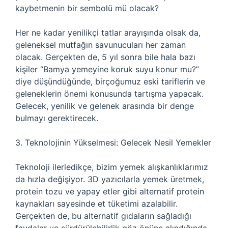
kaybetmenin bir sembolü mü olacak?
Her ne kadar yenilikçi tatlar arayışında olsak da,
geleneksel mutfağın savunucuları her zaman
olacak. Gerçekten de, 5 yıl sonra bile hala bazı
kişiler “Bamya yemeyine koruk suyu konur mu?”
diye düşündüğünde, birçoğumuz eski tariflerin ve
geleneklerin önemi konusunda tartışma yapacak.
Gelecek, yenilik ve gelenek arasında bir denge
bulmayı gerektirecek.
3. Teknolojinin Yükselmesi: Gelecek Nesil Yemekler
Teknoloji ilerledikçe, bizim yemek alışkanlıklarımız
da hızla değişiyor. 3D yazıcılarla yemek üretmek,
protein tozu ve yapay etler gibi alternatif protein
kaynakları sayesinde et tüketimi azalabilir.
Gerçekten de, bu alternatif gıdaların sağladığı