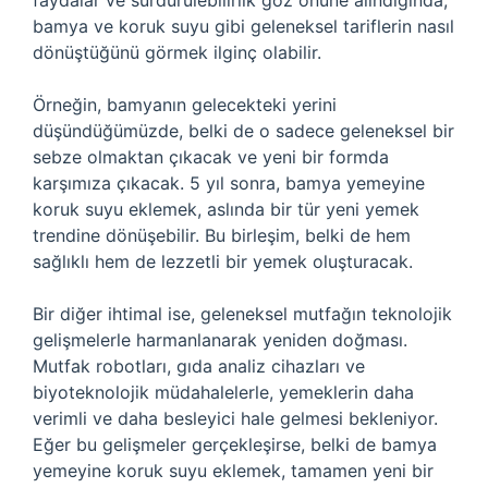
faydalar ve sürdürülebilirlik göz önüne alındığında,
bamya ve koruk suyu gibi geleneksel tariflerin nasıl
dönüştüğünü görmek ilginç olabilir.
Örneğin, bamyanın gelecekteki yerini
düşündüğümüzde, belki de o sadece geleneksel bir
sebze olmaktan çıkacak ve yeni bir formda
karşımıza çıkacak. 5 yıl sonra, bamya yemeyine
koruk suyu eklemek, aslında bir tür yeni yemek
trendine dönüşebilir. Bu birleşim, belki de hem
sağlıklı hem de lezzetli bir yemek oluşturacak.
Bir diğer ihtimal ise, geleneksel mutfağın teknolojik
gelişmelerle harmanlanarak yeniden doğması.
Mutfak robotları, gıda analiz cihazları ve
biyoteknolojik müdahalelerle, yemeklerin daha
verimli ve daha besleyici hale gelmesi bekleniyor.
Eğer bu gelişmeler gerçekleşirse, belki de bamya
yemeyine koruk suyu eklemek, tamamen yeni bir