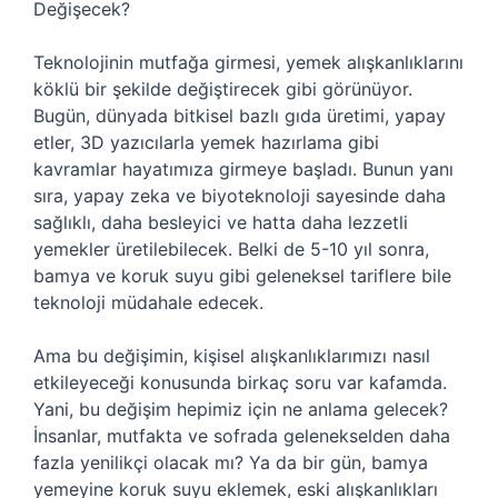
Değişecek?
Teknolojinin mutfağa girmesi, yemek alışkanlıklarını
köklü bir şekilde değiştirecek gibi görünüyor.
Bugün, dünyada bitkisel bazlı gıda üretimi, yapay
etler, 3D yazıcılarla yemek hazırlama gibi
kavramlar hayatımıza girmeye başladı. Bunun yanı
sıra, yapay zeka ve biyoteknoloji sayesinde daha
sağlıklı, daha besleyici ve hatta daha lezzetli
yemekler üretilebilecek. Belki de 5-10 yıl sonra,
bamya ve koruk suyu gibi geleneksel tariflere bile
teknoloji müdahale edecek.
Ama bu değişimin, kişisel alışkanlıklarımızı nasıl
etkileyeceği konusunda birkaç soru var kafamda.
Yani, bu değişim hepimiz için ne anlama gelecek?
İnsanlar, mutfakta ve sofrada gelenekselden daha
fazla yenilikçi olacak mı? Ya da bir gün, bamya
yemeyine koruk suyu eklemek, eski alışkanlıkları