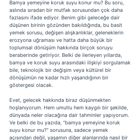
Bamya yemeyine koruk suyu konur mu? Bu soru,
aslında sıradan bir mutfak sorusundan çok daha
fazlasını ifade ediyor. Benim gibi geleceğe dair
düşünen birinin gözünden bakıldığında, bu basit
yemek sorusu, değişen alışkanlıklar, geleneklerin
erozyona uğraması ve hatta daha büyük bir
toplumsal dönüşüm hakkında birçok soruyu
beraberinde getiriyor. Belki de ilerleyen yıllarda,
bamya ve koruk suyu arasındaki ilişkiyi sorgulamak
bile, teknolojik bir değişim veya kültürel bir
dönüşümün ne kadar hızlı yaşandığının bir
göstergesi olacak.
Evet, gelecek hakkında biraz düşünmekten
hoşlanıyorum. Hem umutlu hem kaygılı bir şekilde,
dünyada neler olacağına dair tahminler yapıyorum.
Ve belki de bu yazıda, “bamya yemeyine koruk
suyu konur mu?” sorusuna, sadece yemek
açısından değil, yaşamın diğer alanlarında nasıl bir