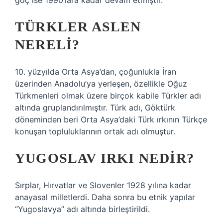
göç ise 1990’lara kadar devam etmiştir.
TÜRKLER ASLEN
NERELI?
10. yüzyılda Orta Asya’dan, çoğunlukla İran
üzerinden Anadolu’ya yerleşen, özellikle Oğuz
Türkmenleri olmak üzere birçok kabile Türkler adı
altında gruplandırılmıştır. Türk adı, Göktürk
döneminden beri Orta Asya’daki Türk ırkının Türkçe
konuşan topluluklarının ortak adı olmuştur.
YUGOSLAV IRKI NEDIR?
Sırplar, Hırvatlar ve Slovenler 1928 yılına kadar
anayasal milletlerdi. Daha sonra bu etnik yapılar
“Yugoslavya” adı altında birleştirildi.