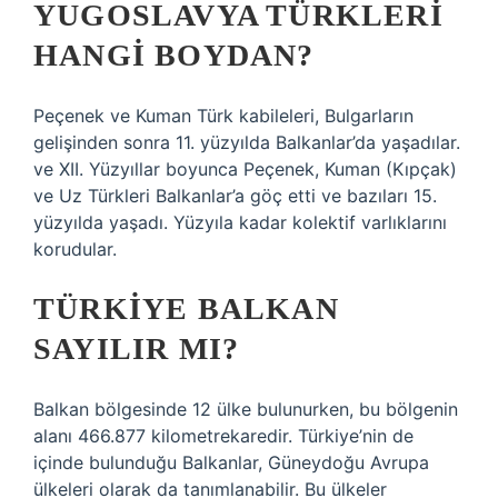
YUGOSLAVYA TÜRKLERI
HANGI BOYDAN?
Peçenek ve Kuman Türk kabileleri, Bulgarların
gelişinden sonra 11. yüzyılda Balkanlar’da yaşadılar.
ve XII. Yüzyıllar boyunca Peçenek, Kuman (Kıpçak)
ve Uz Türkleri Balkanlar’a göç etti ve bazıları 15.
yüzyılda yaşadı. Yüzyıla kadar kolektif varlıklarını
korudular.
TÜRKIYE BALKAN
SAYILIR MI?
Balkan bölgesinde 12 ülke bulunurken, bu bölgenin
alanı 466.877 kilometrekaredir. Türkiye’nin de
içinde bulunduğu Balkanlar, Güneydoğu Avrupa
ülkeleri olarak da tanımlanabilir. Bu ülkeler