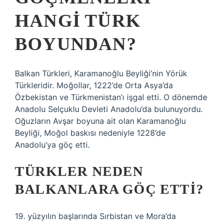
HANGI TÜRK
BOYUNDAN?
Balkan Türkleri, Karamanoğlu Beyliği’nin Yörük
Türkleridir. Moğollar, 1222’de Orta Asya’da
Özbekistan ve Türkmenistan’ı işgal etti. O dönemde
Anadolu Selçuklu Devleti Anadolu’da bulunuyordu.
Oğuzların Avşar boyuna ait olan Karamanoğlu
Beyliği, Moğol baskısı nedeniyle 1228’de
Anadolu’ya göç etti.
TÜRKLER NEDEN
BALKANLARA GÖÇ ETTI?
19. yüzyılın başlarında Sırbistan ve Mora’da