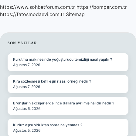
https://www.sohbetforum.com.tr
https://bompar.com.tr
https://fatosmodaevi.com.tr
Sitemap
SIDEBAR
SON YAZILAR
Kurutma makinesinde yoğuşturucu temizliği nasıl yapılır ?
Ağustos 7, 2026
Kira sözleşmesi kefil eşin rızası örneği nedir ?
Ağustos 7, 2026
Bronşların akciğerlerde ince dallara ayrılmış halidir nedir ?
Ağustos 6, 2026
Kuduz aşısı olduktan sonra ne yenmez ?
Ağustos 5, 2026