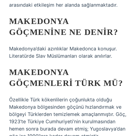
arasındaki etkileşim her alanda sağlanmaktadır.
MAKEDONYA
GÖÇMENINE NE DENIR?
Makedonya’daki azınlıklar Makedonca konuşur.
Literatürde Slav Müslümanları olarak anılırlar.
MAKEDONYA
GÖÇMENLERI TÜRK MÜ?
Özellikle Türk kökenlilerin çoğunlukta olduğu
Makedonya bölgesinden göçünü hızlandırmak ve
bölgeyi Türklerden temizlemek amaçlanmıştır. Göç,
1923’te Türkiye Cumhuriyeti’nin kurulmasından
hemen sonra burada devam etmiş; Yugoslavya’dan