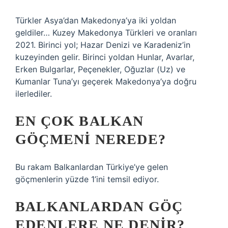
Türkler Asya’dan Makedonya’ya iki yoldan
geldiler… Kuzey Makedonya Türkleri ve oranları
2021. Birinci yol; Hazar Denizi ve Karadeniz’in
kuzeyinden gelir. Birinci yoldan Hunlar, Avarlar,
Erken Bulgarlar, Peçenekler, Oğuzlar (Uz) ve
Kumanlar Tuna’yı geçerek Makedonya’ya doğru
ilerlediler.
EN ÇOK BALKAN
GÖÇMENI NEREDE?
Bu rakam Balkanlardan Türkiye’ye gelen
göçmenlerin yüzde 1’ini temsil ediyor.
BALKANLARDAN GÖÇ
EDENLERE NE DENIR?