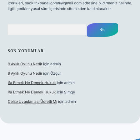
içerikleri,
backlinkpanelicomtr@gmail.com
adresine bildirmeniz halinde,
ilgili içerikler yasal süre içerisinde sitemizden kaldırılacaktır.
Arama
SON YORUMLAR
9 Aylık Oyunu Nedir
için
admin
9 Aylık Oyunu Nedir
için
Özgür
Ifa Etmek Ne Demek Hukuk
için
admin
Ifa Etmek Ne Demek Hukuk
için
Simge
Celse Uygulaması Ücretli Mi
için
admin