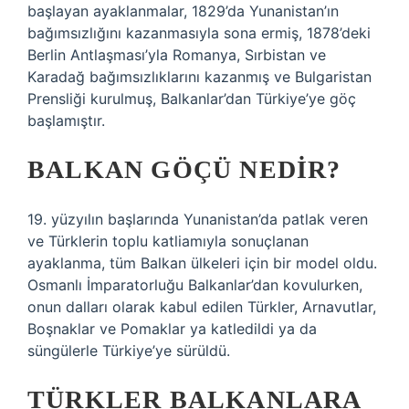
başlayan ayaklanmalar, 1829’da Yunanistan’ın
bağımsızlığını kazanmasıyla sona ermiş, 1878’deki
Berlin Antlaşması’yla Romanya, Sırbistan ve
Karadağ bağımsızlıklarını kazanmış ve Bulgaristan
Prensliği kurulmuş, Balkanlar’dan Türkiye’ye göç
başlamıştır.
BALKAN GÖÇÜ NEDIR?
19. yüzyılın başlarında Yunanistan’da patlak veren
ve Türklerin toplu katliamıyla sonuçlanan
ayaklanma, tüm Balkan ülkeleri için bir model oldu.
Osmanlı İmparatorluğu Balkanlar’dan kovulurken,
onun dalları olarak kabul edilen Türkler, Arnavutlar,
Boşnaklar ve Pomaklar ya katledildi ya da
süngülerle Türkiye’ye sürüldü.
TÜRKLER BALKANLARA