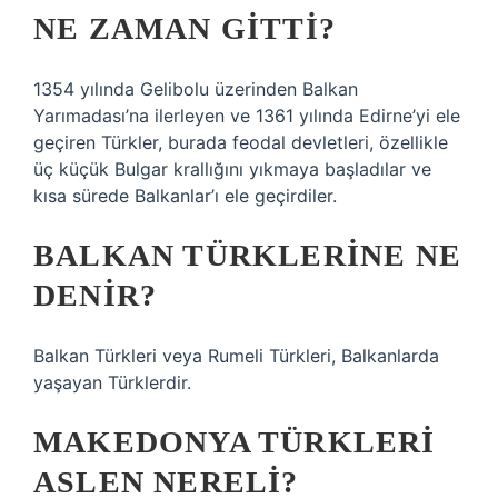
NE ZAMAN GITTI?
1354 yılında Gelibolu üzerinden Balkan
Yarımadası’na ilerleyen ve 1361 yılında Edirne’yi ele
geçiren Türkler, burada feodal devletleri, özellikle
üç küçük Bulgar krallığını yıkmaya başladılar ve
kısa sürede Balkanlar’ı ele geçirdiler.
BALKAN TÜRKLERINE NE
DENIR?
Balkan Türkleri veya Rumeli Türkleri, Balkanlarda
yaşayan Türklerdir.
MAKEDONYA TÜRKLERI
ASLEN NERELI?