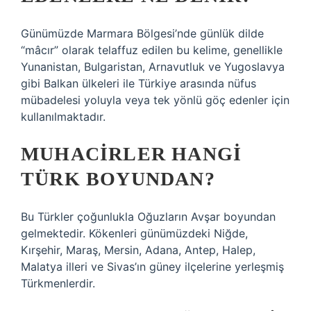
Günümüzde Marmara Bölgesi’nde günlük dilde
“mâcır” olarak telaffuz edilen bu kelime, genellikle
Yunanistan, Bulgaristan, Arnavutluk ve Yugoslavya
gibi Balkan ülkeleri ile Türkiye arasında nüfus
mübadelesi yoluyla veya tek yönlü göç edenler için
kullanılmaktadır.
MUHACIRLER HANGI
TÜRK BOYUNDAN?
Bu Türkler çoğunlukla Oğuzların Avşar boyundan
gelmektedir. Kökenleri günümüzdeki Niğde,
Kırşehir, Maraş, Mersin, Adana, Antep, Halep,
Malatya illeri ve Sivas’ın güney ilçelerine yerleşmiş
Türkmenlerdir.