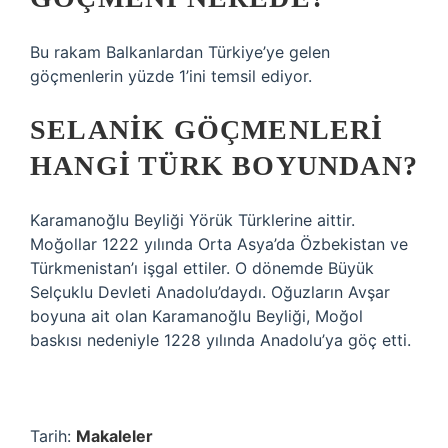
Bu rakam Balkanlardan Türkiye’ye gelen
göçmenlerin yüzde 1’ini temsil ediyor.
SELANIK GÖÇMENLERI
HANGI TÜRK BOYUNDAN?
Karamanoğlu Beyliği Yörük Türklerine aittir.
Moğollar 1222 yılında Orta Asya’da Özbekistan ve
Türkmenistan’ı işgal ettiler. O dönemde Büyük
Selçuklu Devleti Anadolu’daydı. Oğuzların Avşar
boyuna ait olan Karamanoğlu Beyliği, Moğol
baskısı nedeniyle 1228 yılında Anadolu’ya göç etti.
Tarih:
Makaleler