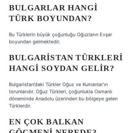
BULGARLAR HANGI
TÜRK BOYUNDAN?
Bu Türklerin büyük çoğunluğu Oğuzların Evşar
boyundan gelmektedir.
BULGARISTAN TÜRKLERI
HANGI SOYDAN GELIR?
Bulgaristan’daki Türkler Oğuz ve Kumanlar’ın
torunlarıdır. Oğuz Türkleri, çoğunlukla Osmanlı
döneminde Anadolu üzerinden bu bölgeye gelen
Türklerdir.
EN ÇOK BALKAN
GÖÇMENI NEREDE?