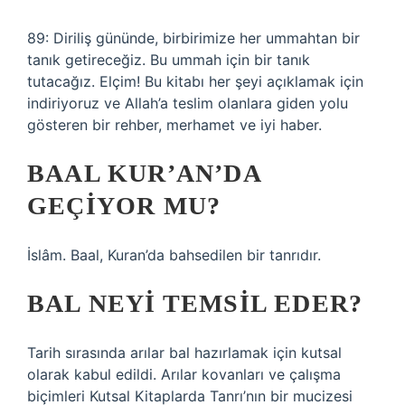
89: Diriliş gününde, birbirimize her ummahtan bir
tanık getireceğiz. Bu ummah için bir tanık
tutacağız. Elçim! Bu kitabı her şeyi açıklamak için
indiriyoruz ve Allah’a teslim olanlara giden yolu
gösteren bir rehber, merhamet ve iyi haber.
BAAL KUR’AN’DA
GEÇIYOR MU?
İslâm. Baal, Kuran’da bahsedilen bir tanrıdır.
BAL NEYI TEMSIL EDER?
Tarih sırasında arılar bal hazırlamak için kutsal
olarak kabul edildi. Arılar kovanları ve çalışma
biçimleri Kutsal Kitaplarda Tanrı’nın bir mucizesi