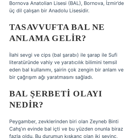
Bornova Anatolian Lisesi (BAL), Bornova, İzmir’de
üç dil çalışan bir Anadolu Lisesidir.
TASAVVUFTA BAL NE
ANLAMA GELIR?
İlahi sevgi ve cips (bal şarabı) ile şarap ile Sufi
literatüründe vahiy ve yaratıcılık bilimini temsil
eden bal kullanımı, şairin çok zengin bir anlam ve
bir çağrışım ağı yaratmasını sağladı.
BAL ŞERBETI OLAYI
NEDIR?
Peygamber, zevklerinden biri olan Zeyneb Binti
Cahş’ın evinde bal içti ve bu yüzden onunla biraz
fazla oldu. Bu durumun kıskanç olan iki sevinç,