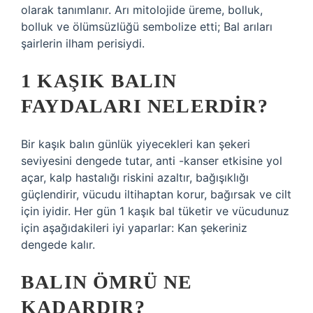
olarak tanımlanır. Arı mitolojide üreme, bolluk,
bolluk ve ölümsüzlüğü sembolize etti; Bal arıları
şairlerin ilham perisiydi.
1 KAŞIK BALIN
FAYDALARI NELERDIR?
Bir kaşık balın günlük yiyecekleri kan şekeri
seviyesini dengede tutar, anti -kanser etkisine yol
açar, kalp hastalığı riskini azaltır, bağışıklığı
güçlendirir, vücudu iltihaptan korur, bağırsak ve cilt
için iyidir. Her gün 1 kaşık bal tüketir ve vücudunuz
için aşağıdakileri iyi yaparlar: Kan şekeriniz
dengede kalır.
BALIN ÖMRÜ NE
KADARDIR?