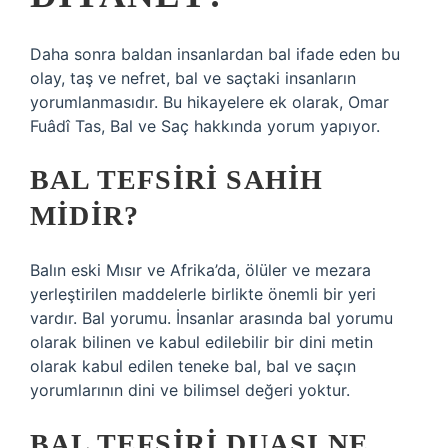
Daha sonra baldan insanlardan bal ifade eden bu
olay, taş ve nefret, bal ve saçtaki insanların
yorumlanmasıdır. Bu hikayelere ek olarak, Omar
Fuâdî Tas, Bal ve Saç hakkında yorum yapıyor.
BAL TEFSIRI SAHIH
MIDIR?
Balın eski Mısır ve Afrika’da, ölüler ve mezara
yerleştirilen maddelerle birlikte önemli bir yeri
vardır. Bal yorumu. İnsanlar arasında bal yorumu
olarak bilinen ve kabul edilebilir bir dini metin
olarak kabul edilen teneke bal, bal ve saçın
yorumlarının dini ve bilimsel değeri yoktur.
BAL TEFSIRI DUASI NE