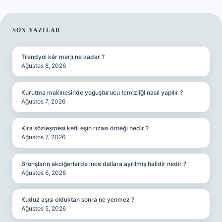
SIDEBAR
SON YAZILAR
Trendyol kâr marjı ne kadar ?
Ağustos 8, 2026
Kurutma makinesinde yoğuşturucu temizliği nasıl yapılır ?
Ağustos 7, 2026
Kira sözleşmesi kefil eşin rızası örneği nedir ?
Ağustos 7, 2026
Bronşların akciğerlerde ince dallara ayrılmış halidir nedir ?
Ağustos 6, 2026
Kuduz aşısı olduktan sonra ne yenmez ?
Ağustos 5, 2026