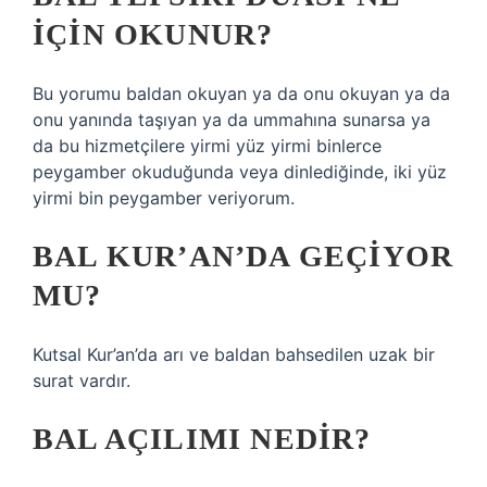
IÇIN OKUNUR?
Bu yorumu baldan okuyan ya da onu okuyan ya da
onu yanında taşıyan ya da ummahına sunarsa ya
da bu hizmetçilere yirmi yüz yirmi binlerce
peygamber okuduğunda veya dinlediğinde, iki yüz
yirmi bin peygamber veriyorum.
BAL KUR’AN’DA GEÇIYOR
MU?
Kutsal Kur’an’da arı ve baldan bahsedilen uzak bir
surat vardır.
BAL AÇILIMI NEDIR?