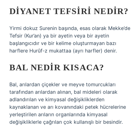
DIYANET TEFSIRI NEDIR?
Yirmi dokuz Surenin başında, esas olarak Mekke’de
Tefsir (Kur’an) ya bir ayetin veya bir ayetin
başlangıcıdır ve bir kelime oluşturmayan bazı
harflere Hurûf-z mukattaa (ayrı harfler) denir.
BAL NEDIR KISACA?
Bal, arılardan çiçekler ve meyve tomurcukları
tarafından arılardan alınan, bal mideleri olarak
adlandırılan ve kimyasal değişikliklerden
kaynaklanan ve arı kovanındaki petek hücrelerine
yerleştirilen arıların organlarında kimyasal
değişikliklerle çağrılan çok kullanışlı bir besindir.