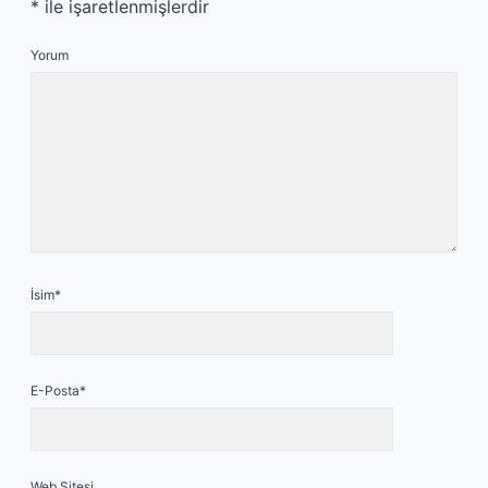
*
ile işaretlenmişlerdir
Yorum
İsim*
E-Posta*
Web Sitesi