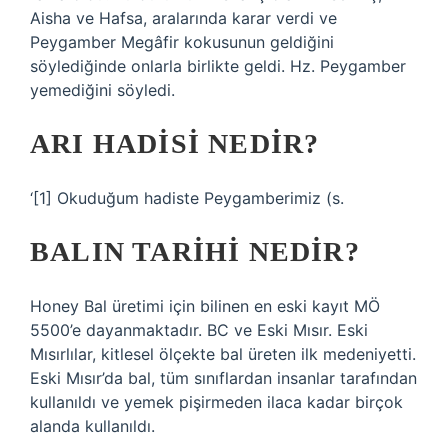
Aisha ve Hafsa, aralarında karar verdi ve
Peygamber Megâfir kokusunun geldiğini
söylediğinde onlarla birlikte geldi. Hz. Peygamber
yemediğini söyledi.
ARI HADISI NEDIR?
‘[1] Okuduğum hadiste Peygamberimiz (s.
BALIN TARIHI NEDIR?
Honey Bal üretimi için bilinen en eski kayıt MÖ
5500’e dayanmaktadır. BC ve Eski Mısır. Eski
Mısırlılar, kitlesel ölçekte bal üreten ilk medeniyetti.
Eski Mısır’da bal, tüm sınıflardan insanlar tarafından
kullanıldı ve yemek pişirmeden ilaca kadar birçok
alanda kullanıldı.