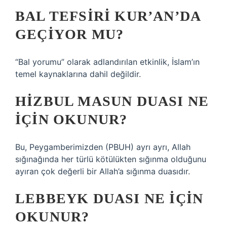
BAL TEFSIRI KUR’AN’DA
GEÇIYOR MU?
“Bal yorumu” olarak adlandırılan etkinlik, İslam’ın
temel kaynaklarına dahil değildir.
HIZBUL MASUN DUASI NE
IÇIN OKUNUR?
Bu, Peygamberimizden (PBUH) ayrı ayrı, Allah
sığınağında her türlü kötülükten sığınma olduğunu
ayıran çok değerli bir Allah’a sığınma duasıdır.
LEBBEYK DUASI NE IÇIN
OKUNUR?