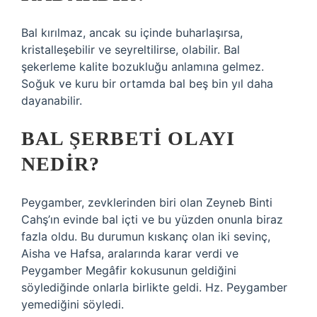
Bal kırılmaz, ancak su içinde buharlaşırsa,
kristalleşebilir ve seyreltilirse, olabilir. Bal
şekerleme kalite bozukluğu anlamına gelmez.
Soğuk ve kuru bir ortamda bal beş bin yıl daha
dayanabilir.
BAL ŞERBETI OLAYI
NEDIR?
Peygamber, zevklerinden biri olan Zeyneb Binti
Cahş’ın evinde bal içti ve bu yüzden onunla biraz
fazla oldu. Bu durumun kıskanç olan iki sevinç,
Aisha ve Hafsa, aralarında karar verdi ve
Peygamber Megâfir kokusunun geldiğini
söylediğinde onlarla birlikte geldi. Hz. Peygamber
yemediğini söyledi.