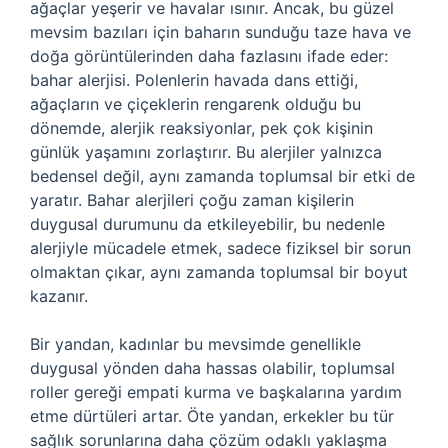
ağaçlar yeşerir ve havalar ısınır. Ancak, bu güzel
mevsim bazıları için baharın sunduğu taze hava ve
doğa görüntülerinden daha fazlasını ifade eder:
bahar alerjisi. Polenlerin havada dans ettiği,
ağaçların ve çiçeklerin rengarenk olduğu bu
dönemde, alerjik reaksiyonlar, pek çok kişinin
günlük yaşamını zorlaştırır. Bu alerjiler yalnızca
bedensel değil, aynı zamanda toplumsal bir etki de
yaratır. Bahar alerjileri çoğu zaman kişilerin
duygusal durumunu da etkileyebilir, bu nedenle
alerjiyle mücadele etmek, sadece fiziksel bir sorun
olmaktan çıkar, aynı zamanda toplumsal bir boyut
kazanır.
Bir yandan, kadınlar bu mevsimde genellikle
duygusal yönden daha hassas olabilir, toplumsal
roller gereği empati kurma ve başkalarına yardım
etme dürtüleri artar. Öte yandan, erkekler bu tür
sağlık sorunlarına daha çözüm odaklı yaklaşma