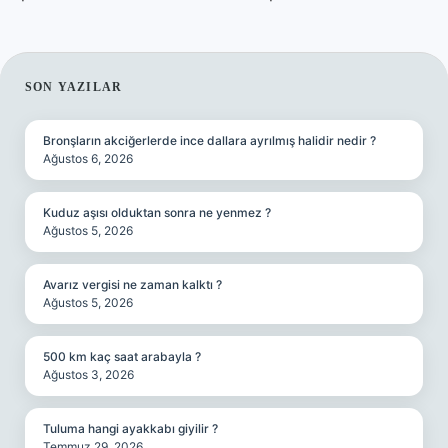
SIDEBAR
SON YAZILAR
Bronşların akciğerlerde ince dallara ayrılmış halidir nedir ?
Ağustos 6, 2026
Kuduz aşısı olduktan sonra ne yenmez ?
Ağustos 5, 2026
Avarız vergisi ne zaman kalktı ?
Ağustos 5, 2026
500 km kaç saat arabayla ?
Ağustos 3, 2026
Tuluma hangi ayakkabı giyilir ?
Temmuz 29, 2026