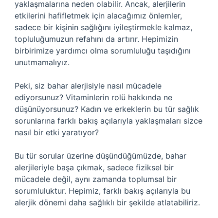
yaklaşmalarına neden olabilir. Ancak, alerjilerin
etkilerini hafifletmek için alacağımız önlemler,
sadece bir kişinin sağlığını iyileştirmekle kalmaz,
topluluğumuzun refahını da artırır. Hepimizin
birbirimize yardımcı olma sorumluluğu taşıdığını
unutmamalıyız.
Peki, siz bahar alerjisiyle nasıl mücadele
ediyorsunuz? Vitaminlerin rolü hakkında ne
düşünüyorsunuz? Kadın ve erkeklerin bu tür sağlık
sorunlarına farklı bakış açılarıyla yaklaşmaları sizce
nasıl bir etki yaratıyor?
Bu tür sorular üzerine düşündüğümüzde, bahar
alerjileriyle başa çıkmak, sadece fiziksel bir
mücadele değil, aynı zamanda toplumsal bir
sorumluluktur. Hepimiz, farklı bakış açılarıyla bu
alerjik dönemi daha sağlıklı bir şekilde atlatabiliriz.