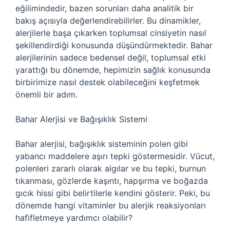
eğilimindedir, bazen sorunları daha analitik bir
bakış açısıyla değerlendirebilirler. Bu dinamikler,
alerjilerle başa çıkarken toplumsal cinsiyetin nasıl
şekillendirdiği konusunda düşündürmektedir. Bahar
alerjilerinin sadece bedensel değil, toplumsal etki
yarattığı bu dönemde, hepimizin sağlık konusunda
birbirimize nasıl destek olabileceğini keşfetmek
önemli bir adım.
Bahar Alerjisi ve Bağışıklık Sistemi
Bahar alerjisi, bağışıklık sisteminin polen gibi
yabancı maddelere aşırı tepki göstermesidir. Vücut,
polenleri zararlı olarak algılar ve bu tepki, burnun
tıkanması, gözlerde kaşıntı, hapşırma ve boğazda
gıcık hissi gibi belirtilerle kendini gösterir. Peki, bu
dönemde hangi vitaminler bu alerjik reaksiyonları
hafifletmeye yardımcı olabilir?