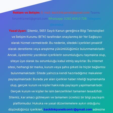
Reklam ve İletişim:
E-mail:
backlinkpaneli@gmail.com
Teams:
forumhizmeti@gmail.com
Whatsapp: 0262 606 0 726
Telegram:
@karabul
Yasal Uyarı:
Sitemiz, 5651 Sayılı Kanun gereğince Bilgi Teknolojileri
ve İletişim Kurumu (BTK) tarafından onaylanmış bir Yer Sağlayıcı
olarak hizmet vermektedir. Bu nedenle, sitedeki içerikleri proaktif
olarak denetleme veya araştırma yükümlülüğümüz bulunmamaktadır.
Ancak, üyelerimiz yazdıkları içeriklerin sorumluluğunu taşımakta olup,
siteye üye olarak bu sorumluluğu kabul etmiş sayılırlar. Bu internet
sitesi, herhangi bir marka, kurum veya şahıs şirketi ile hiçbir bağlantısı
bulunmamaktadır. Sitede yalnızca kendi hazırladığımız makaleler
paylaşılmaktadır. Burada yer alan içerikler haber niteliği taşımamakta
olup, gerçek kurum ve kişiler hakkında paylaşım yapılmamaktadır.
Gerçek kurum ve kişiler ile isim benzerlikleri tamamen tesadüfidir.
Sitemiz, kar amacı gütmeyen ve tamamen ücretsiz bir bilgi paylaşım
platformudur. Hukuka ve yasal düzenlemelere aykırı olduğunu
düşündüğünüz içerikleri,
backlinkpanelicomtr@gmail.com
adresine