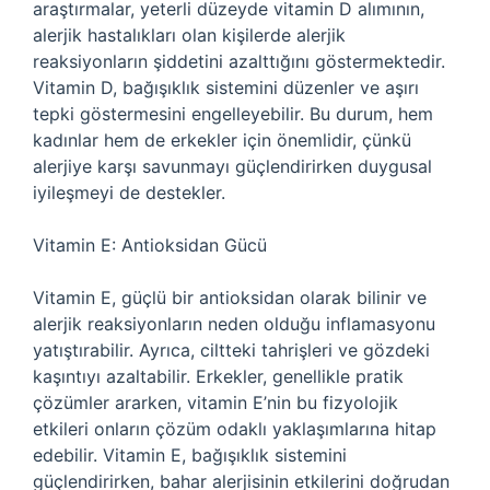
araştırmalar, yeterli düzeyde vitamin D alımının,
alerjik hastalıkları olan kişilerde alerjik
reaksiyonların şiddetini azalttığını göstermektedir.
Vitamin D, bağışıklık sistemini düzenler ve aşırı
tepki göstermesini engelleyebilir. Bu durum, hem
kadınlar hem de erkekler için önemlidir, çünkü
alerjiye karşı savunmayı güçlendirirken duygusal
iyileşmeyi de destekler.
Vitamin E: Antioksidan Gücü
Vitamin E, güçlü bir antioksidan olarak bilinir ve
alerjik reaksiyonların neden olduğu inflamasyonu
yatıştırabilir. Ayrıca, ciltteki tahrişleri ve gözdeki
kaşıntıyı azaltabilir. Erkekler, genellikle pratik
çözümler ararken, vitamin E’nin bu fizyolojik
etkileri onların çözüm odaklı yaklaşımlarına hitap
edebilir. Vitamin E, bağışıklık sistemini
güçlendirirken, bahar alerjisinin etkilerini doğrudan