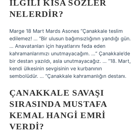
ILGILI KISA SÖZLER
NELERDIR?
Marge 18 Mart Mards Asones “Çanakkale teslim
edilemez! … “Bir ulusun bağımsızlığının yandığı gün.
… Anavatanları için hayatlarını feda eden
kahramanlarımızı unutmayacağım. …“ Çanakkale’de
bir destan yazıldı, asla unutmayacağız. … “18. Mart,
kendi ülkesinin sevgisinin ve kurbanının
sembolüdür. … “Çanakkale kahramanlığın destanı.
ÇANAKKALE SAVAŞI
SIRASINDA MUSTAFA
KEMAL HANGI EMRI
VERDI?