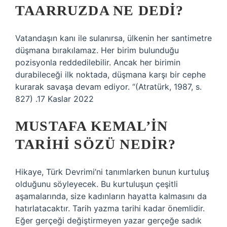
TAARRUZDA NE DEDI?
Vatandaşın kanı ile sulanırsa, ülkenin her santimetre
düşmana bırakılamaz. Her birim bulunduğu
pozisyonla reddedilebilir. Ancak her birimin
durabileceği ilk noktada, düşmana karşı bir cephe
kurarak savaşa devam ediyor. “(Atratürk, 1987, s.
827) .17 Kaslar 2022
MUSTAFA KEMAL’IN
TARIHI SÖZÜ NEDIR?
Hikaye, Türk Devrimi’ni tanımlarken bunun kurtuluş
olduğunu söyleyecek. Bu kurtuluşun çeşitli
aşamalarında, size kadınların hayatta kalmasını da
hatırlatacaktır. Tarih yazma tarihi kadar önemlidir.
Eğer gerçeği değiştirmeyen yazar gerçeğe sadık