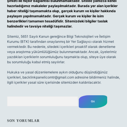
şirketi ile hiçbir bağlantısı bulunmamaktadır. Sitede yalnızca kendi
hazırladığımız makaleler paylaşılmaktadır. Burada yer alan içerikler
haber niteliği taşımamakta olup, gerçek kurum ve kişiler hakkında
paylaşım yapılmamaktadır. Gerçek kurum ve kişiler ile isim
benzerlikleri tamamen tesadüfidir. Sitemizdeki bilgiler taslak
halindedir ve tavsiye niteliği taşımazlar.
Sitemiz, 5651 Sayılı Kanun gereğince Bilgi Teknolojileri ve İletişim
Kurumu (BTK) tarafından onaylanmış bir Yer Sağlayıcı olarak hizmet
vermektedir. Bu nedenle, sitedeki içerikleri proaktif olarak denetleme
veya araştırma yükümlülüğümüz bulunmamaktadır. Ancak, üyelerimiz
yazdıkları içeriklerin sorumluluğunu taşımakta olup, siteye üye olarak
bu sorumluluğu kabul etmiş sayılırlar.
Hukuka ve yasal düzenlemelere aykırı olduğunu düşündüğünüz
içerikleri,
backlinkpanelicomtr@gmail.com
adresine bildirmeniz halinde,
ilgili içerikler yasal süre içerisinde sitemizden kaldırılacaktır.
Arama
SON YORUMLAR