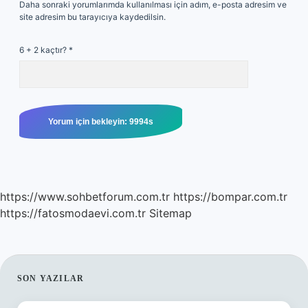
Daha sonraki yorumlarımda kullanılması için adım, e-posta adresim ve
site adresim bu tarayıcıya kaydedilsin.
6 + 2 kaçtır?
*
https://www.sohbetforum.com.tr
https://bompar.com.tr
https://fatosmodaevi.com.tr
Sitemap
SIDEBAR
SON YAZILAR