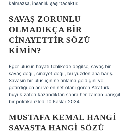
kalmazsa, insanlık şaşırtacaktır.
SAVAŞ ZORUNLU
OLMADIKÇA BIR
CINAYETTIR SÖZÜ
KIMIN?
Eğer ulusun hayatı tehlikede değilse, savaş bir
savaş değil, cinayet değil, bu yüzden ana barış.
Savaşın bir ulus için ne anlama geldiğini ve
getirdiği en acı ve en net olanı gören Atratürk,
büyük zaferi kazandıktan sonra her zaman barışçıl
bir politika izledi.10 Kaslar 2024
MUSTAFA KEMAL HANGI
SAVAŞTA HANGI SÖZÜ