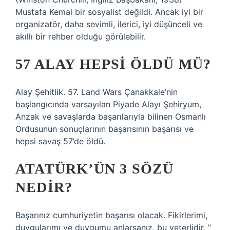
Mustafa Kemal bir sosyalist değildi. Ancak iyi bir
organizatör, daha sevimli, ilerici, iyi düşünceli ve
akıllı bir rehber olduğu görülebilir.
57 ALAY HEPSI ÖLDÜ MÜ?
Alay Şehitlik. 57. Land Wars Çanakkale’nin
başlangıcında varsayılan Piyade Alayı Şehiryum,
Anzak ve savaşlarda başarılarıyla bilinen Osmanlı
Ordusunun sonuçlarının başarısının başarısı ve
hepsi savaş 57’de öldü.
ATATÜRK’ÜN 3 SÖZÜ
NEDIR?
Başarınız cumhuriyetin başarısı olacak. Fikirlerimi,
duygularımı ve duygumu anlarsanız, bu yeterlidir. ”