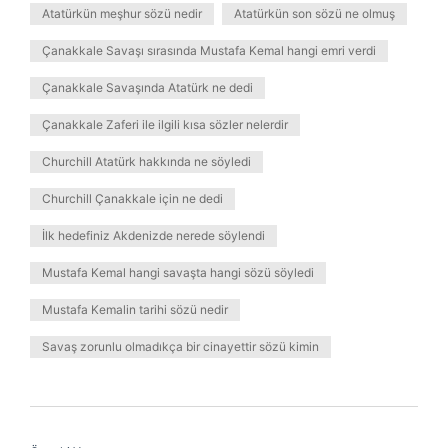
Atatürkün meşhur sözü nedir
Atatürkün son sözü ne olmuş
Çanakkale Savaşı sırasında Mustafa Kemal hangi emri verdi
Çanakkale Savaşında Atatürk ne dedi
Çanakkale Zaferi ile ilgili kısa sözler nelerdir
Churchill Atatürk hakkında ne söyledi
Churchill Çanakkale için ne dedi
İlk hedefiniz Akdenizde nerede söylendi
Mustafa Kemal hangi savaşta hangi sözü söyledi
Mustafa Kemalin tarihi sözü nedir
Savaş zorunlu olmadıkça bir cinayettir sözü kimin