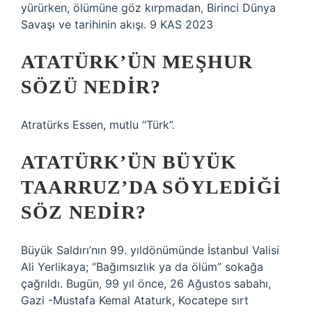
yürürken, ölümüne göz kırpmadan, Birinci Dünya
Savaşı ve tarihinin akışı. 9 KAS 2023
ATATÜRK’ÜN MEŞHUR
SÖZÜ NEDIR?
Atratürks Essen, mutlu “Türk”.
ATATÜRK’ÜN BÜYÜK
TAARRUZ’DA SÖYLEDIĞI
SÖZ NEDIR?
Büyük Saldırı’nın 99. yıldönümünde İstanbul Valisi
Ali Yerlikaya; “Bağımsızlık ya da ölüm” sokağa
çağrıldı. Bugün, 99 yıl önce, 26 Ağustos sabahı,
Gazi -Mustafa Kemal Ataturk, Kocatepe sırt