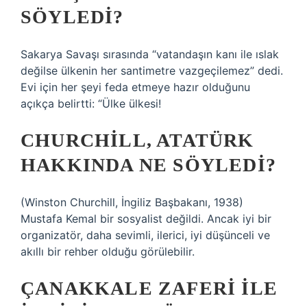
SÖYLEDI?
Sakarya Savaşı sırasında “vatandaşın kanı ile ıslak
değilse ülkenin her santimetre vazgeçilemez” dedi.
Evi için her şeyi feda etmeye hazır olduğunu
açıkça belirtti: “Ülke ülkesi!
CHURCHILL, ATATÜRK
HAKKINDA NE SÖYLEDI?
(Winston Churchill, İngiliz Başbakanı, 1938)
Mustafa Kemal bir sosyalist değildi. Ancak iyi bir
organizatör, daha sevimli, ilerici, iyi düşünceli ve
akıllı bir rehber olduğu görülebilir.
ÇANAKKALE ZAFERI ILE