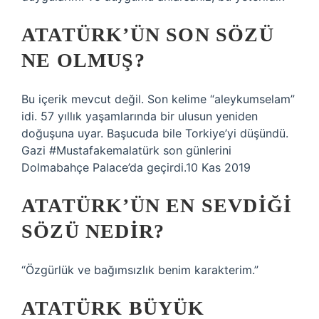
ATATÜRK’ÜN SON SÖZÜ
NE OLMUŞ?
Bu içerik mevcut değil. Son kelime “aleykumselam”
idi. 57 yıllık yaşamlarında bir ulusun yeniden
doğuşuna uyar. Başucuda bile Torkiye’yi düşündü.
Gazi #Mustafakemalatürk son günlerini
Dolmabahçe Palace’da geçirdi.10 Kas 2019
ATATÜRK’ÜN EN SEVDIĞI
SÖZÜ NEDIR?
“Özgürlük ve bağımsızlık benim karakterim.”
ATATÜRK BÜYÜK