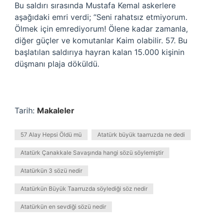
Bu saldırı sırasında Mustafa Kemal askerlere
aşağıdaki emri verdi; “Seni rahatsız etmiyorum.
Ölmek için emrediyorum! Ölene kadar zamanla,
diğer güçler ve komutanlar Kaim olabilir. 57. Bu
başlatılan saldırıya hayran kalan 15.000 kişinin
düşmanı plaja döküldü.
Tarih:
Makaleler
57 Alay Hepsi Öldü mü
Atatürk büyük taarruzda ne dedi
Atatürk Çanakkale Savaşında hangi sözü söylemiştir
Atatürkün 3 sözü nedir
Atatürkün Büyük Taarruzda söylediği söz nedir
Atatürkün en sevdiği sözü nedir