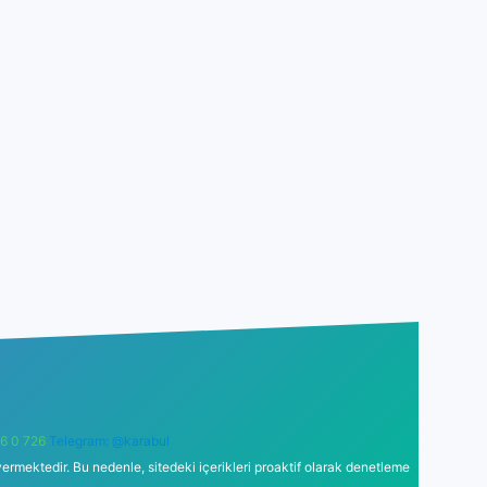
6 0 726
Telegram: @karabul
ermektedir. Bu nedenle, sitedeki içerikleri proaktif olarak denetleme