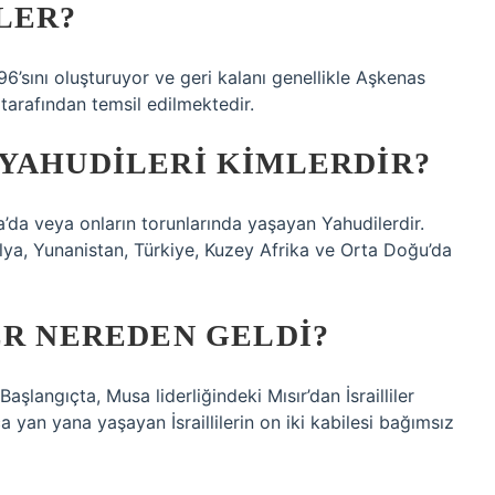
LER?
6’sını oluşturuyor ve geri kalanı genellikle Aşkenas
tarafından temsil edilmektedir.
 YAHUDILERI KIMLERDIR?
da veya onların torunlarında yaşayan Yahudilerdir.
alya, Yunanistan, Türkiye, Kuzey Afrika ve Orta Doğu’da
ER NEREDEN GELDI?
aşlangıçta, Musa liderliğindeki Mısır’dan İsrailliler
a yan yana yaşayan İsraillilerin on iki kabilesi bağımsız