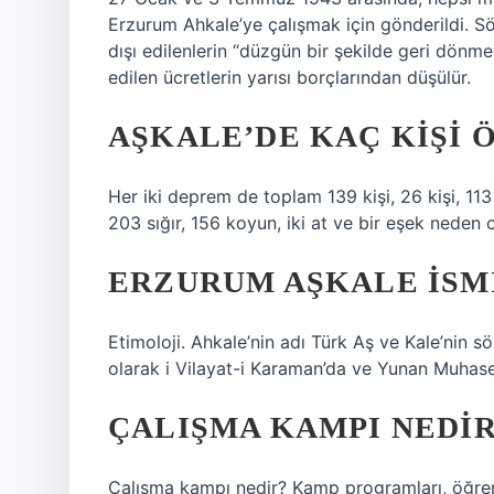
Erzurum Ahkale’ye çalışmak için gönderildi. Söz
dışı edilenlerin “düzgün bir şekilde geri dönme
edilen ücretlerin yarısı borçlarından düşülür.
AŞKALE’DE KAÇ KIŞI 
Her iki deprem de toplam 139 kişi, 26 kişi, 113
203 sığır, 156 koyun, iki at ve bir eşek neden 
ERZURUM AŞKALE ISM
Etimoloji. Ahkale’nin adı Türk Aş ve Kale’nin söz
olarak i Vilayat-i Karaman’da ve Yunan Muhase
ÇALIŞMA KAMPI NEDIR
Çalışma kampı nedir? Kamp programları, öğrencil