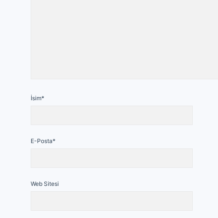
İsim*
E-Posta*
Web Sitesi