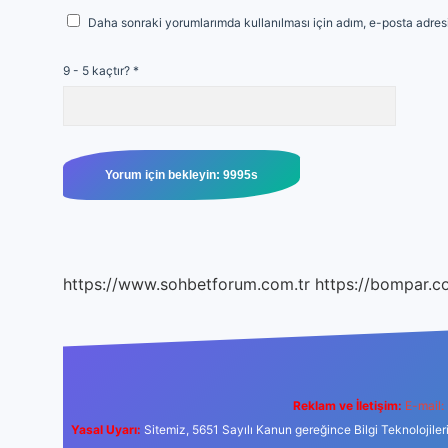
Daha sonraki yorumlarımda kullanılması için adım, e-posta adresi
9 - 5 kaçtır?
*
https://www.sohbetforum.com.tr
https://bompar.c
Reklam ve İletişim:
E-mail:
Yasal Uyarı:
Sitemiz, 5651 Sayılı Kanun gereğince Bilgi Teknolojiler