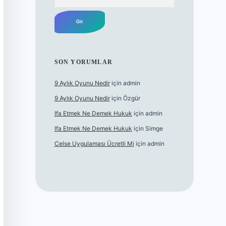
SON YORUMLAR
9 Aylık Oyunu Nedir
için
admin
9 Aylık Oyunu Nedir
için
Özgür
Ifa Etmek Ne Demek Hukuk
için
admin
Ifa Etmek Ne Demek Hukuk
için
Simge
Celse Uygulaması Ücretli Mi
için
admin