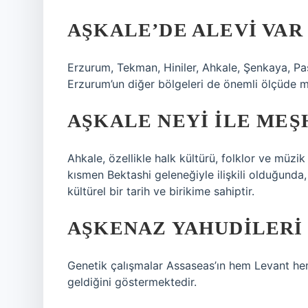
AŞKALE’DE ALEVI VAR
Erzurum, Tekman, Hiniler, Ahkale, Şenkaya, Pa
Erzurum’un diğer bölgeleri de önemli ölçüde m
AŞKALE NEYI ILE MEŞ
Ahkale, özellikle halk kültürü, folklor ve müzik
kısmen Bektashi geleneğiyle ilişkili olduğunda
kültürel bir tarih ve birikime sahiptir.
AŞKENAZ YAHUDILERI
Genetik çalışmalar Assaseas’ın hem Levant he
geldiğini göstermektedir.