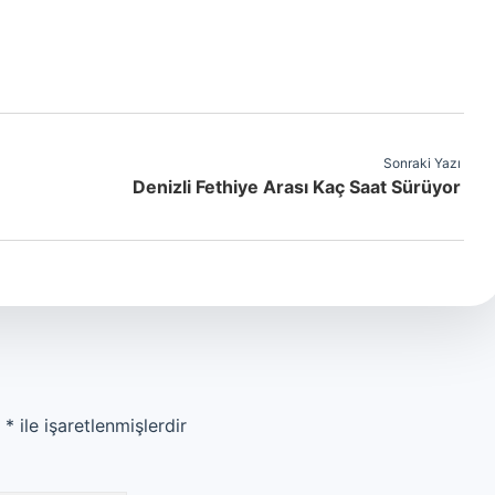
Sonraki Yazı
Denizli Fethiye Arası Kaç Saat Sürüyor
r
*
ile işaretlenmişlerdir