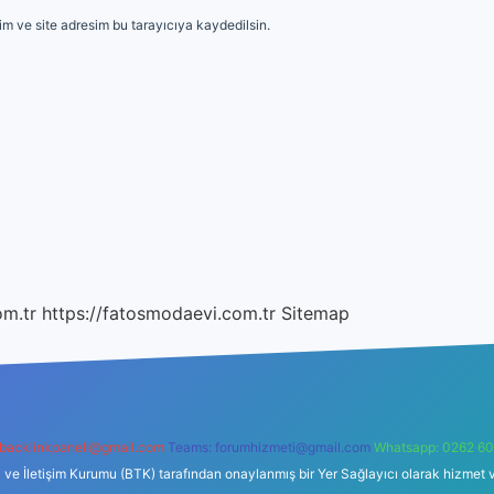
m ve site adresim bu tarayıcıya kaydedilsin.
om.tr
https://fatosmodaevi.com.tr
Sitemap
backlinkpaneli@gmail.com
Teams:
forumhizmeti@gmail.com
Whatsapp: 0262 60
i ve İletişim Kurumu (BTK) tarafından onaylanmış bir Yer Sağlayıcı olarak hizmet v