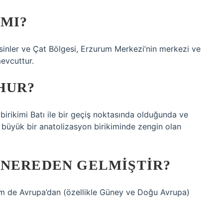
 MI?
sinler ve Çat Bölgesi, Erzurum Merkezi’nin merkezi ve
evcuttur.
HUR?
 birikimi Batı ile bir geçiş noktasında olduğunda ve
, büyük bir anatolizasyon birikiminde zengin olan
 NEREDEN GELMIŞTIR?
m de Avrupa’dan (özellikle Güney ve Doğu Avrupa)