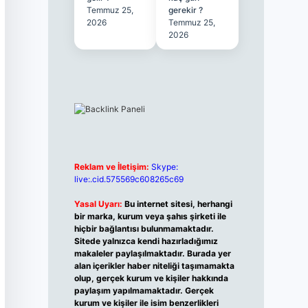
Temmuz 25,
gerekir ?
2026
Temmuz 25,
2026
Reklam ve İletişim:
Skype:
live:.cid.575569c608265c69
Yasal Uyarı:
Bu internet sitesi, herhangi
bir marka, kurum veya şahıs şirketi ile
hiçbir bağlantısı bulunmamaktadır.
Sitede yalnızca kendi hazırladığımız
makaleler paylaşılmaktadır. Burada yer
alan içerikler haber niteliği taşımamakta
olup, gerçek kurum ve kişiler hakkında
paylaşım yapılmamaktadır. Gerçek
kurum ve kişiler ile isim benzerlikleri