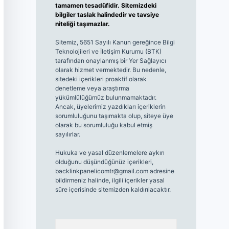
tamamen tesadüfidir. Sitemizdeki
bilgiler taslak halindedir ve tavsiye
niteliği taşımazlar.
Sitemiz, 5651 Sayılı Kanun gereğince Bilgi
Teknolojileri ve İletişim Kurumu (BTK)
tarafından onaylanmış bir Yer Sağlayıcı
olarak hizmet vermektedir. Bu nedenle,
sitedeki içerikleri proaktif olarak
denetleme veya araştırma
yükümlülüğümüz bulunmamaktadır.
Ancak, üyelerimiz yazdıkları içeriklerin
sorumluluğunu taşımakta olup, siteye üye
olarak bu sorumluluğu kabul etmiş
sayılırlar.
Hukuka ve yasal düzenlemelere aykırı
olduğunu düşündüğünüz içerikleri,
backlinkpanelicomtr@gmail.com
adresine
bildirmeniz halinde, ilgili içerikler yasal
süre içerisinde sitemizden kaldırılacaktır.
Arama