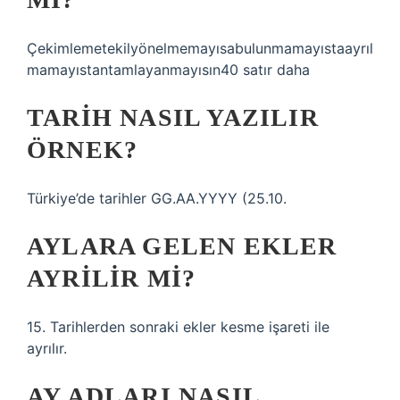
Çekimlemetekilyönelmemayısabulunmamayıstaayrıl
mamayıstantamlayanmayısın40 satır daha
TARIH NASIL YAZILIR
ÖRNEK?
Türkiye’de tarihler GG.AA.YYYY (25.10.
AYLARA GELEN EKLER
AYRILIR MI?
15. Tarihlerden sonraki ekler kesme işareti ile
ayrılır.
AY ADLARI NASIL