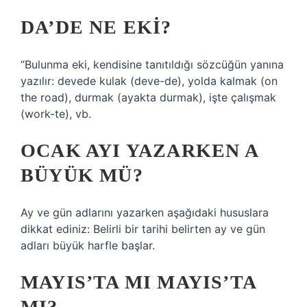
DA’DE NE EKI?
“Bulunma eki, kendisine tanıtıldığı sözcüğün yanına
yazılır: devede kulak (deve-de), yolda kalmak (on
the road), durmak (ayakta durmak), işte çalışmak
(work-te), vb.
OCAK AYI YAZARKEN A
BÜYÜK MÜ?
Ay ve gün adlarını yazarken aşağıdaki hususlara
dikkat ediniz: Belirli bir tarihi belirten ay ve gün
adları büyük harfle başlar.
MAYIS’TA MI MAYIS’TA
MI?