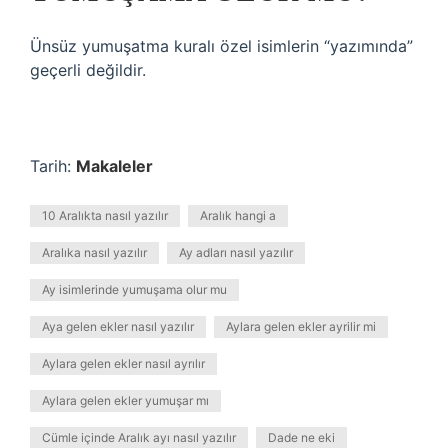
Ünsüz yumuşatma kuralı özel isimlerin “yazımında”
geçerli değildir.
Tarih:
Makaleler
10 Aralıkta nasıl yazılır
Aralık hangi a
Aralıka nasıl yazılır
Ay adları nasıl yazılır
Ay isimlerinde yumuşama olur mu
Aya gelen ekler nasıl yazılır
Aylara gelen ekler ayrilir mi
Aylara gelen ekler nasıl ayrılır
Aylara gelen ekler yumuşar mı
Cümle içinde Aralık ayı nasıl yazılır
Dade ne eki