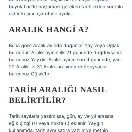
büyük harfle başlaması gereken tarihlerden sonraki
ekler kesme işaretiyle ayrılır.
ARALIK HANGI A?
Buna göre Aralık ayında doğanlar Yay veya Oğlak
burcudur. Aralık ayının ilk 21 gününde doğduysanız
burcunuz Yay’dır. Aralık ayının son 9 gününde, yani
22 Aralık ile 31 Aralık arasında doğduysanız
burcunuz Oğlak’tır.
TARIH ARALIĞI NASIL
BELIRTILIR?
Tarih sayılarla yazılmışsa, gün, ay ve yıl arasına
eğik çizgi (/) veya nokta (.) eklenir. Yaygın
kullanımda, tarih aynı satıra yazılır ve metnin