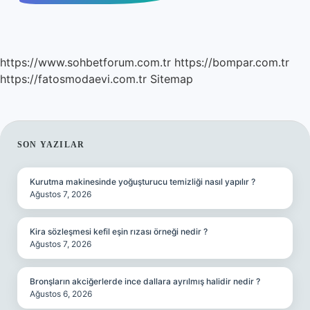
https://www.sohbetforum.com.tr
https://bompar.com.tr
https://fatosmodaevi.com.tr
Sitemap
SIDEBAR
SON YAZILAR
Kurutma makinesinde yoğuşturucu temizliği nasıl yapılır ?
Ağustos 7, 2026
Kira sözleşmesi kefil eşin rızası örneği nedir ?
Ağustos 7, 2026
Bronşların akciğerlerde ince dallara ayrılmış halidir nedir ?
Ağustos 6, 2026