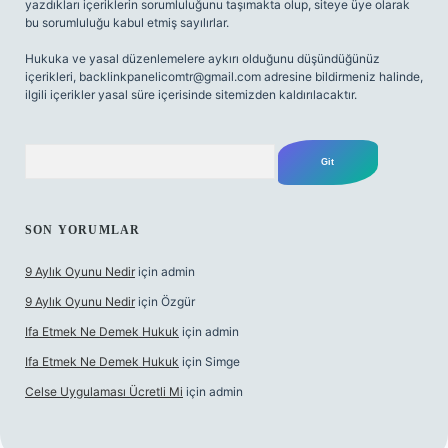
yazdıkları içeriklerin sorumluluğunu taşımakta olup, siteye üye olarak
bu sorumluluğu kabul etmiş sayılırlar.
Hukuka ve yasal düzenlemelere aykırı olduğunu düşündüğünüz
içerikleri,
backlinkpanelicomtr@gmail.com
adresine bildirmeniz halinde,
ilgili içerikler yasal süre içerisinde sitemizden kaldırılacaktır.
Arama
SON YORUMLAR
9 Aylık Oyunu Nedir
için
admin
9 Aylık Oyunu Nedir
için
Özgür
Ifa Etmek Ne Demek Hukuk
için
admin
Ifa Etmek Ne Demek Hukuk
için
Simge
Celse Uygulaması Ücretli Mi
için
admin