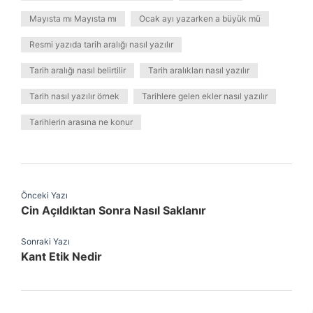
Mayısta mı Mayısta mı
Ocak ayı yazarken a büyük mü
Resmi yazıda tarih aralığı nasıl yazılır
Tarih aralığı nasıl belirtilir
Tarih aralıkları nasıl yazılır
Tarih nasıl yazılır örnek
Tarihlere gelen ekler nasıl yazılır
Tarihlerin arasına ne konur
Önceki Yazı
Cin Açıldıktan Sonra Nasıl Saklanır
Sonraki Yazı
Kant Etik Nedir