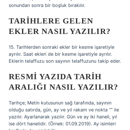
sonundan sonra bir boşluk bırakılır.
TARIHLERE GELEN
EKLER NASIL YAZILIR?
15. Tarihlerden sonraki ekler bir kesme işaretiyle
ayrılır. Saat ekleri de bir kesme işaretiyle ayrılır.
Eklerin telaffuzu son sayının telaffuzunu takip eder.
RESMI YAZIDA TARIH
ARALIĞI NASIL YAZILIR?
Tarihçe; Metin kutusunun sağ tarafında, sayının
olduğu satırda, gün, ay ve yıl rakam ve nokta “” ile
yazılır. Ayarlanarak yazılır. Gün ve ay iki haneli, yıl
ise dört hanelidir. (Örnek: 01.09.2019). Ay isimleri