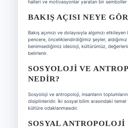
halleri ve motivasyonlar yaratan bir semboller 
BAKIŞ AÇISI NEYE GÖ
Bakış açımızı ve dolayısıyla algımızı etkileyen
pencere, önceliklendirdiğimiz şeyler, aldığımız 
benimsediğimiz ideoloji, kültürümüz, değerleri
belirlenir.
SOSYOLOJI VE ANTROP
NEDIR?
Sosyoloji ve antropoloji, insanların toplumlar
disiplinleridir. İki sosyal bilim arasındaki tem
kültüre odaklanmasıdır.
SOSYAL ANTROPOLOJI 