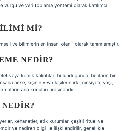
iğe vurgu ve veri toplama yöntemi olarak katılımcı
ILIMI MI?
imseli ve bilimlerin en insani olanı” olarak tanımlamıştır.
EME NEDIR?
veya kemik kalıntıları bulunduğunda, bunların bir
sana aitse, kişinin veya kişilerin ırkı, cinsiyeti, yaşı,
tırmaların ana konuları arasındadır.
 NEDIR?
erler, kehanetler, etik kurumlar, çeşitli ritüel ve
r ve nadiren bilgi ile ilişkilendirilir, genellikle