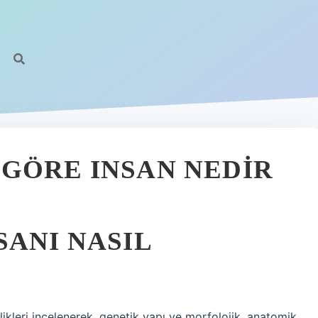
GÖRE INSAN NEDIR
SANI NASIL
ikleri incelenerek, genetik yapı ve morfolojik, anatomik