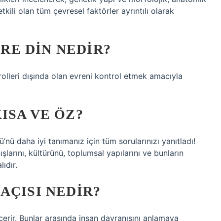
etkili olan tüm çevresel faktörler ayrıntılı olarak
E DIN NEDIR?
rolleri dışında olan evreni kontrol etmek amacıyla
ISA VE ÖZ?
nü daha iyi tanımanız için tüm sorularınızı yanıtladı!
ışlarını, kültürünü, toplumsal yapılarını ve bunların
ıdır.
AÇISI NEDIR?
içerir. Bunlar arasında insan davranışını anlamaya