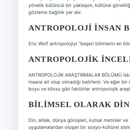
yönelik bütüncül bir yaklaşım, kültürel görelil
gözleme bağlılık yer alır.
ANTROPOLOJI INSAN B
Eric Wolf antropolojiyi “beşeri bilimlerin en bil
ANTROPOLOJIK INCEL
​​ANTROPOLOJİK ARAŞTIRMALAR BÖLÜMÜ İskelet 
insana ait olup olmadığı belirlenir. Ve eğer bir in
boyu ve kilosu gibi faktörler antropolojik araş
BILIMSEL OLARAK DIN
Din, ahlak, dünya görüşleri, kutsal metinler ve y
uygulamalardan oluşan bir sosyo-kültürel sistemdi