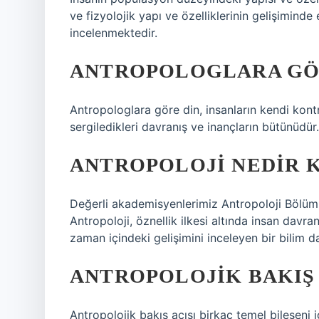
ve fizyolojik yapı ve özelliklerinin gelişiminde 
incelenmektedir.
ANTROPOLOGLARA GÖR
Antropologlara göre din, insanların kendi kont
sergiledikleri davranış ve inançların bütünüdür.
ANTROPOLOJI NEDIR K
Değerli akademisyenlerimiz Antropoloji Bölümü’
Antropoloji, öznellik ilkesi altında insan davran
zaman içindeki gelişimini inceleyen bir bilim dal
ANTROPOLOJIK BAKIŞ 
Antropolojik bakış açısı birkaç temel bileşeni 