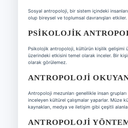
Sosyal antropoloji, bir sistem içindeki insanların
olup bireysel ve toplumsal davranışları etkiler.
PSIKOLOJIK ANTROPOL
Psikolojik antropoloji, kültürün kişilik gelişimi ü
üzerindeki etkisini temel olarak inceler. Bir 
olarak görülemez.
ANTROPOLOJI OKUYAN
Antropoloji mezunları genellikle insan grupları a
inceleyen kültürel çalışmalar yaparlar. Müze k
kaynakları, medya ve iletişim gibi çeşitli alanlar
ANTROPOLOJI YÖNTEM