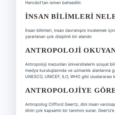
Herodot’tan ismen bahsedilir.
İNSAN BILIMLERI NEL
İnsan bilimleri, insan davranışını incelemek için
yararlanan çok disiplinli bir alandır.
ANTROPOLOJI OKUYAN
Antropoloji mezunları üniversitelerin sosyal bil
medya kuruluşlarında ve uzmanlık alanlarına gö
UNESCO, UNICEF, ILO, WHO gibi uluslararası ku
ANTROPOLOJIYE GÖRE
Antropolog Clifford Geertz, dini insan varoluş
dinin çok kapsamlı bir tanımını sunar. Geertz’e