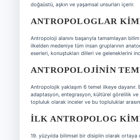
doğaüstü, aşkın ve yaşamsal unsurları içerir.
ANTROPOLOGLAR KIM
Antropoloji alanını başarıyla tamamlayan bilim 
ilkelden medeniye tüm insan gruplarının anatomik
eserleri, konuştukları dilleri ve geleneklerini in
ANTROPOLOJININ TEM
Antropolojik yaklaşım 6 temel ilkeye dayanır. Bu
adaptasyon, entegrasyon, kültürel görelilik ve ka
topluluk olarak inceler ve bu topluluklar arasında
İLK ANTROPOLOG KIM
19. yüzyılda bilimsel bir disiplin olarak ortay