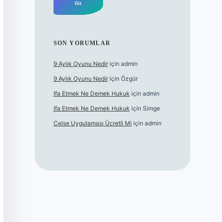
SON YORUMLAR
9 Aylık Oyunu Nedir
için
admin
9 Aylık Oyunu Nedir
için
Özgür
Ifa Etmek Ne Demek Hukuk
için
admin
Ifa Etmek Ne Demek Hukuk
için
Simge
Celse Uygulaması Ücretli Mi
için
admin