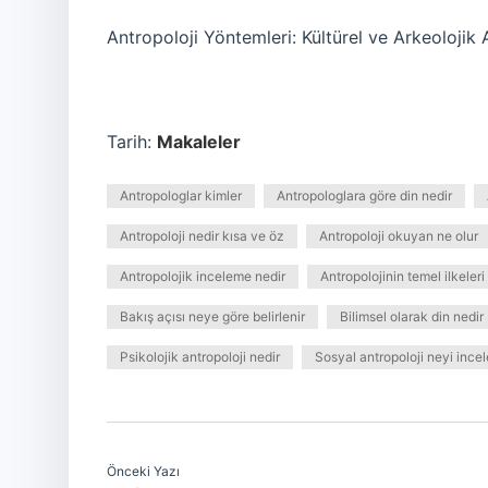
Antropoloji Yöntemleri: Kültürel ve Arkeolojik A
Tarih:
Makaleler
Antropologlar kimler
Antropologlara göre din nedir
Antropoloji nedir kısa ve öz
Antropoloji okuyan ne olur
Antropolojik inceleme nedir
Antropolojinin temel ilkeleri
Bakış açısı neye göre belirlenir
Bilimsel olarak din nedir
Psikolojik antropoloji nedir
Sosyal antropoloji neyi incel
Önceki Yazı