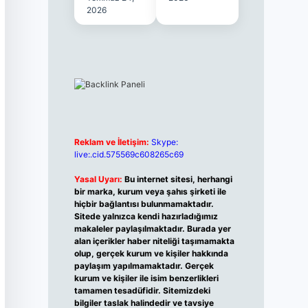
2026
Reklam ve İletişim:
Skype:
live:.cid.575569c608265c69
Yasal Uyarı:
Bu internet sitesi, herhangi
bir marka, kurum veya şahıs şirketi ile
hiçbir bağlantısı bulunmamaktadır.
Sitede yalnızca kendi hazırladığımız
makaleler paylaşılmaktadır. Burada yer
alan içerikler haber niteliği taşımamakta
olup, gerçek kurum ve kişiler hakkında
paylaşım yapılmamaktadır. Gerçek
kurum ve kişiler ile isim benzerlikleri
tamamen tesadüfidir. Sitemizdeki
bilgiler taslak halindedir ve tavsiye