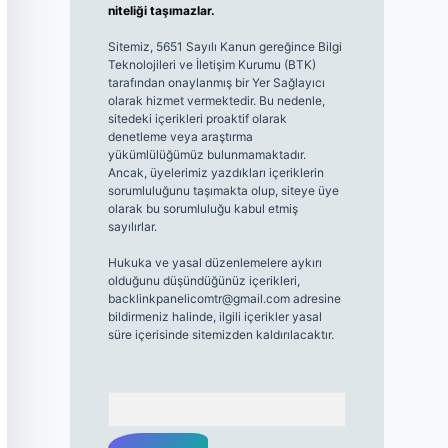
niteliği taşımazlar.
Sitemiz, 5651 Sayılı Kanun gereğince Bilgi
Teknolojileri ve İletişim Kurumu (BTK)
tarafından onaylanmış bir Yer Sağlayıcı
olarak hizmet vermektedir. Bu nedenle,
sitedeki içerikleri proaktif olarak
denetleme veya araştırma
yükümlülüğümüz bulunmamaktadır.
Ancak, üyelerimiz yazdıkları içeriklerin
sorumluluğunu taşımakta olup, siteye üye
olarak bu sorumluluğu kabul etmiş
sayılırlar.
Hukuka ve yasal düzenlemelere aykırı
olduğunu düşündüğünüz içerikleri,
backlinkpanelicomtr@gmail.com
adresine
bildirmeniz halinde, ilgili içerikler yasal
süre içerisinde sitemizden kaldırılacaktır.
Arama