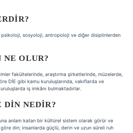
ERDIR?
 psikoloji, sosyoloji, antropoloji ve diğer disiplinlerden
 NE OLUR?
imler fakültelerinde, araştırma şirketlerinde, müzelerde,
re DİE gibi kamu kuruluşlarında, vakıflarda ve
ruluşlarda iş imkânı bulmaktadırlar.
 DIN NEDIR?
una anlam katan bir kültürel sistem olarak görür ve
 göre din; insanlarda güçlü, derin ve uzun süreli ruh