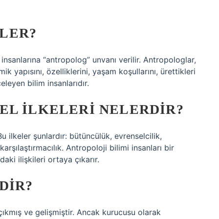
LER?
insanlarına “antropolog” unvanı verilir. Antropologlar,
 yapısını, özelliklerini, yaşam koşullarını, ürettikleri
celeyen bilim insanlarıdır.
EL ILKELERI NELERDIR?
 ilkeler şunlardır: bütüncülük, evrenselcilik,
rşılaştırmacılık. Antropoloji bilimi insanları bir
ki ilişkileri ortaya çıkarır.
DIR?
a çıkmış ve gelişmiştir. Ancak kurucusu olarak