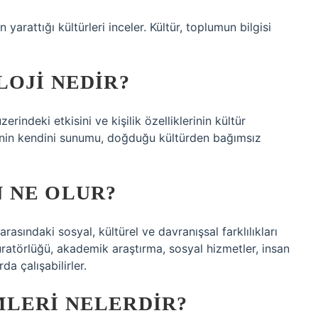
 yarattığı kültürleri inceler. Kültür, toplumun bilgisi
OJI NEDIR?
zerindeki etkisini ve kişilik özelliklerinin kültür
kişinin kendini sunumu, doğduğu kültürden bağımsız
 NE OLUR?
rasındaki sosyal, kültürel ve davranışsal farklılıkları
üratörlüğü, akademik araştırma, sosyal hizmetler, insan
da çalışabilirler.
LERI NELERDIR?