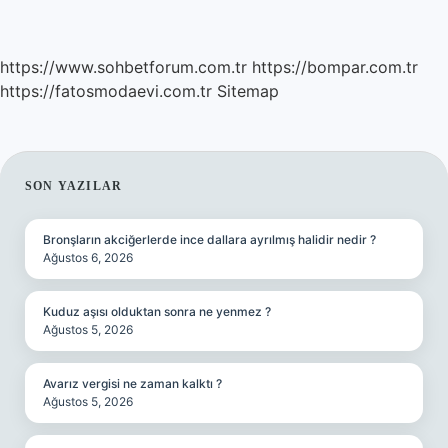
https://www.sohbetforum.com.tr
https://bompar.com.tr
https://fatosmodaevi.com.tr
Sitemap
SIDEBAR
SON YAZILAR
Bronşların akciğerlerde ince dallara ayrılmış halidir nedir ?
Ağustos 6, 2026
Kuduz aşısı olduktan sonra ne yenmez ?
Ağustos 5, 2026
Avarız vergisi ne zaman kalktı ?
Ağustos 5, 2026