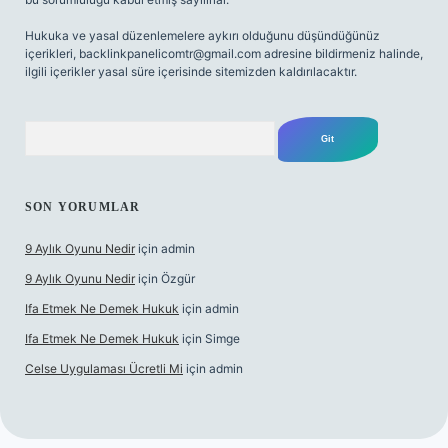
Hukuka ve yasal düzenlemelere aykırı olduğunu düşündüğünüz
içerikleri,
backlinkpanelicomtr@gmail.com
adresine bildirmeniz halinde,
ilgili içerikler yasal süre içerisinde sitemizden kaldırılacaktır.
Arama
SON YORUMLAR
9 Aylık Oyunu Nedir
için
admin
9 Aylık Oyunu Nedir
için
Özgür
Ifa Etmek Ne Demek Hukuk
için
admin
Ifa Etmek Ne Demek Hukuk
için
Simge
Celse Uygulaması Ücretli Mi
için
admin