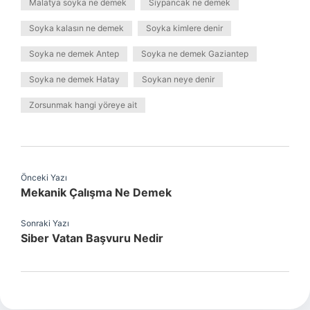
Malatya soyka ne demek
Siypancak ne demek
Soyka kalasın ne demek
Soyka kimlere denir
Soyka ne demek Antep
Soyka ne demek Gaziantep
Soyka ne demek Hatay
Soykan neye denir
Zorsunmak hangi yöreye ait
Önceki Yazı
Mekanik Çalışma Ne Demek
Sonraki Yazı
Siber Vatan Başvuru Nedir