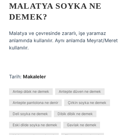
MALATYA SOYKA NE
DEMEK?
Malatya ve çevresinde zararlı, işe yaramaz
anlamında kullanılır. Aynı anlamda Meyrat/Meret
kullanılır.
Tarih:
Makaleler
Antep dıbık ne demek
Antepte düven ne demek
Antepte pantolona ne denir
Çirkin soyka ne demek
Deli soyka ne demek
Dibik dibik ne demek
Eski dilde soyka ne demek
Gavlak ne demek