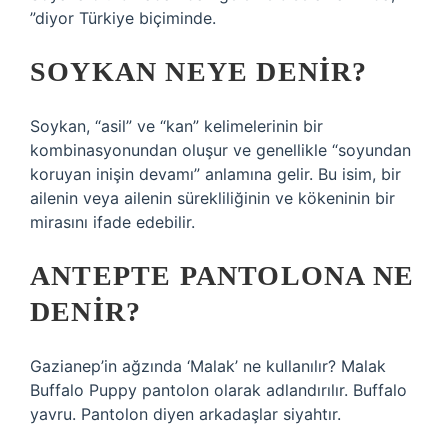
”diyor Türkiye biçiminde.
SOYKAN NEYE DENIR?
Soykan, “asil” ve “kan” kelimelerinin bir
kombinasyonundan oluşur ve genellikle “soyundan
koruyan inişin devamı” anlamına gelir. Bu isim, bir
ailenin veya ailenin sürekliliğinin ve kökeninin bir
mirasını ifade edebilir.
ANTEPTE PANTOLONA NE
DENIR?
Gazianep’in ağzında ‘Malak’ ne kullanılır? Malak
Buffalo Puppy pantolon olarak adlandırılır. Buffalo
yavru. Pantolon diyen arkadaşlar siyahtır.