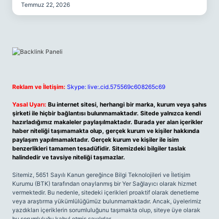
Temmuz 22, 2026
Reklam ve İletişim:
Skype: live:.cid.575569c608265c69
Yasal Uyarı:
Bu internet sitesi, herhangi bir marka, kurum veya şahıs
şirketi ile hiçbir bağlantısı bulunmamaktadır. Sitede yalnızca kendi
hazırladığımız makaleler paylaşılmaktadır. Burada yer alan içerikler
haber niteliği taşımamakta olup, gerçek kurum ve kişiler hakkında
paylaşım yapılmamaktadır. Gerçek kurum ve kişiler ile isim
benzerlikleri tamamen tesadüfidir. Sitemizdeki bilgiler taslak
halindedir ve tavsiye niteliği taşımazlar.
Sitemiz, 5651 Sayılı Kanun gereğince Bilgi Teknolojileri ve İletişim
Kurumu (BTK) tarafından onaylanmış bir Yer Sağlayıcı olarak hizmet
vermektedir. Bu nedenle, sitedeki içerikleri proaktif olarak denetleme
veya araştırma yükümlülüğümüz bulunmamaktadır. Ancak, üyelerimiz
yazdıkları içeriklerin sorumluluğunu taşımakta olup, siteye üye olarak
bu sorumluluğu kabul etmiş sayılırlar.