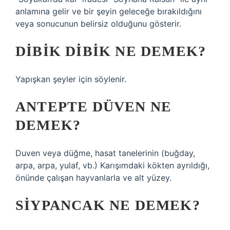
anlamına gelir ve bir şeyin geleceğe bırakıldığını
veya sonucunun belirsiz olduğunu gösterir.
DIBIK DIBIK NE DEMEK?
Yapışkan şeyler için söylenir.
ANTEPTE DÜVEN NE
DEMEK?
Duven veya düğme, hasat tanelerinin (buğday,
arpa, arpa, yulaf, vb.) Karışımdaki kökten ayrıldığı,
önünde çalışan hayvanlarla ve alt yüzey.
SIYPANCAK NE DEMEK?