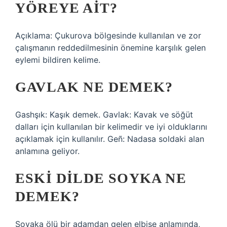
YÖREYE AIT?
Açıklama: Çukurova bölgesinde kullanılan ve zor
çalışmanın reddedilmesinin önemine karşılık gelen
eylemi bildiren kelime.
GAVLAK NE DEMEK?
Gashşık: Kaşık demek. Gavlak: Kavak ve söğüt
dalları için kullanılan bir kelimedir ve iyi olduklarını
açıklamak için kullanılır. Geñ: Nadasa soldaki alan
anlamına geliyor.
ESKI DILDE SOYKA NE
DEMEK?
Soyaka ölü bir adamdan gelen elbise anlamında,