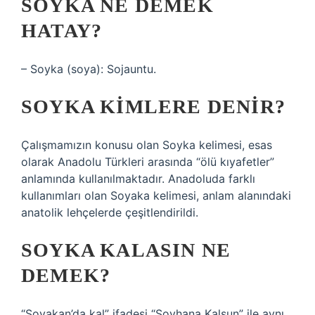
SOYKA NE DEMEK
HATAY?
– Soyka (soya): Sojauntu.
SOYKA KIMLERE DENIR?
Çalışmamızın konusu olan Soyka kelimesi, esas
olarak Anadolu Türkleri arasında “ölü kıyafetler”
anlamında kullanılmaktadır. Anadoluda farklı
kullanımları olan Soyaka kelimesi, anlam alanındaki
anatolik lehçelerde çeşitlendirildi.
SOYKA KALASIN NE
DEMEK?
“Soyakan’da kal” ifadesi “Soyhana Kalsun” ile aynı