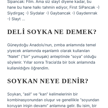
Sipancak: Film. Ama siz slayt diyene kadar, bu
hane bu hane halkı tahmin ediyor, First SiPancak -)
Siydirgaç -) Siydalar -) Gaybancak -) Gaydenrrak
-) Slayt …
DELI SOYKA NE DEMEK?
Güneydoğu Anadolu’nun, zımba anlamında temel
yiyecek anlamında eşanlamlı olarak kullanılan
“Nalet” (“bir” yumuşak) anteptinde “soya” olduğu
söylenir. Yıllar sonra Tracia’da bir bok anlamında
kullanıldığını öğrendim.
SOYKAN NEYE DENIR?
Soykan, “asil” ve “kan” kelimelerinin bir
kombinasyonundan oluşur ve genellikle “soyundan
koruyan inişin devamı” anlamına gelir. Bu isim, bir