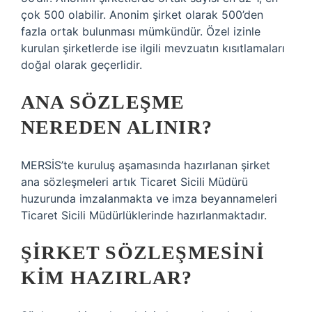
çok 500 olabilir. Anonim şirket olarak 500’den
fazla ortak bulunması mümkündür. Özel izinle
kurulan şirketlerde ise ilgili mevzuatın kısıtlamaları
doğal olarak geçerlidir.
ANA SÖZLEŞME
NEREDEN ALINIR?
MERSİS’te kuruluş aşamasında hazırlanan şirket
ana sözleşmeleri artık Ticaret Sicili Müdürü
huzurunda imzalanmakta ve imza beyannameleri
Ticaret Sicili Müdürlüklerinde hazırlanmaktadır.
ŞIRKET SÖZLEŞMESINI
KIM HAZIRLAR?