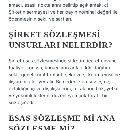
amacı, esaslı noktalarını belirtip açıklamak. c)
Şirketin sermayesi ve her payın nominal değeri ile
ödenmesinin şekil ve şartları.
ŞIRKET SÖZLEŞMESI
UNSURLARI NELERDIR?
Şirket esas sözleşmesinde şirketin ticaret unvanı,
faaliyet konusu, kurucuların adları, kâr dağıtım
şekli, genel kurul toplantı şekli ve şirketin temsiline
ilişkin bilgiler yer alır. Bu nedenle bu sözleşme;
ortaklığın iç ve dış ilişkilerini, ortakların hak, yetki
ve yükümlülüklerini düzenleyen çok taraflı bir
sözleşmedir.
ESAS SÖZLEŞME MI ANA
SÖZLEŞME MI?