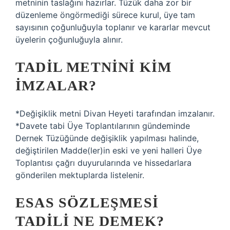
metninin taslağını hazırlar. Tüzük daha zor bir
düzenleme öngörmediği sürece kurul, üye tam
sayısının çoğunluğuyla toplanır ve kararlar mevcut
üyelerin çoğunluğuyla alınır.
TADIL METNINI KIM
IMZALAR?
*Değişiklik metni Divan Heyeti tarafından imzalanır.
*Davete tabi Üye Toplantılarının gündeminde
Dernek Tüzüğünde değişiklik yapılması halinde,
değiştirilen Madde(ler)in eski ve yeni halleri Üye
Toplantısı çağrı duyurularında ve hissedarlara
gönderilen mektuplarda listelenir.
ESAS SÖZLEŞMESI
TADILI NE DEMEK?