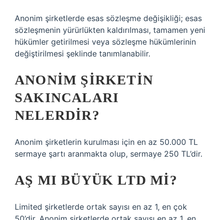
Anonim şirketlerde esas sözleşme değişikliği; esas
sözleşmenin yürürlükten kaldırılması, tamamen yeni
hükümler getirilmesi veya sözleşme hükümlerinin
değiştirilmesi şeklinde tanımlanabilir.
ANONIM ŞIRKETIN
SAKINCALARI
NELERDIR?
Anonim şirketlerin kurulması için en az 50.000 TL
sermaye şartı aranmakta olup, sermaye 250 TL’dir.
AŞ MI BÜYÜK LTD MI?
Limited şirketlerde ortak sayısı en az 1, en çok
50’dir. Anonim şirketlerde ortak sayısı en az 1, en