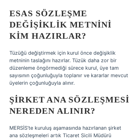
ESAS SÖZLEŞME
DEĞIŞIKLIK METNINI
KIM HAZIRLAR?
Tüzüğü değiştirmek için kurul önce değişiklik
metninin taslağını hazırlar. Tüzük daha zor bir
düzenleme öngörmediği sürece kurul, üye tam
sayısının çoğunluğuyla toplanır ve kararlar mevcut
üyelerin çoğunluğuyla alınır.
ŞIRKET ANA SÖZLEŞMESI
NEREDEN ALINIR?
MERSİS’te kuruluş aşamasında hazırlanan şirket
ana sözleşmeleri artık Ticaret Sicili Müdürü