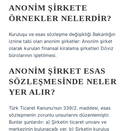
ANONIM ŞIRKETE
ÖRNEKLER NELERDIR?
Kuruluşu ve esas sözleşme değişikliği Bakanlığın
iznine tabi olan anonim şirketler: Anonim şirket
olarak kurulan finansal kiralama şirketleri Döviz
bürolarının işletilmesi.
ANONIM ŞIRKET ESAS
SÖZLEŞMESINDE NELER
YER ALIR?
Türk Ticaret Kanunu’nun 339/2. maddesi, esas
sözleşmenin zorunlu unsurlarını düzenlemiştir.
Bunlar şunlardır: a) Şirketin ticaret unvanı ve
merkezinin bulunacağı yer. b) Şirketin kuruluş