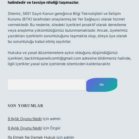
halindedir ve tavsiye niteliği taşımazlar.
Sitemiz, 5651 Sayılı Kanun gereğince Bilgi Teknolojileri ve İletişim
Kurumu (BTK) tarafından onaylanmış bir Yer Sağlayıcı olarak hizmet
vermektedir. Bu nedenle, sitedeki içerikleri proaktif olarak denetleme
veya araştırma yükümlülüğümüz bulunmamaktadır. Ancak, üyelerimiz
yazdıkları içeriklerin sorumluluğunu taşımakta olup, siteye üye olarak
bu sorumluluğu kabul etmiş sayılırlar.
Hukuka ve yasal düzenlemelere aykırı olduğunu düşündüğünüz
içerikleri,
backlinkpanelicomtr@gmail.com
adresine bildirmeniz halinde,
ilgili içerikler yasal süre içerisinde sitemizden kaldırılacaktır.
Arama
SON YORUMLAR
9 Aylık Oyunu Nedir
için
admin
9 Aylık Oyunu Nedir
için
Özgür
Ifa Etmek Ne Demek Hukuk
için
admin