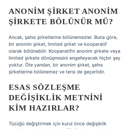
ANONIM ŞIRKET ANONIM
ŞIRKETE BÖLÜNÜR MÜ?
Ancak, şahıs şirketlerine bölünemezler. Buna göre,
bir anonim şirket, limited şirket ve kooperatif
olarak bölünebilir. Kooperatifin anonim şirkete veya
limited şirkete dönüşmesini engelleyecek hiçbir şey
yoktur. Öte yandan, bir anonim şirket, şahıs
şirketlerine bölünemez ve tersi de geçerlidir.
ESAS SÖZLEŞME
DEĞIŞIKLIK METNINI
KIM HAZIRLAR?
Tüzüğü değiştirmek için kurul önce değişiklik