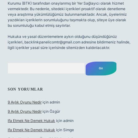
Kurumu (BTK) tarafından onaylanmış bir Yer Sağlayıcı olarak hizmet
vermektedir. Bu nedenle, sitedeki içerikleri proaktif olarak denetleme
veya araştırma yükümlülüğümüz bulunmamaktadır. Ancak, üyelerimiz
yazdıkları içeriklerin sorumluluğunu taşımakta olup, siteye üye olarak
bu sorumluluğu kabul etmiş sayılırlar.
Hukuka ve yasal düzenlemelere aykırı olduğunu düşündüğünüz
içerikleri,
backlinkpanelicomtr@gmail.com
adresine bildirmeniz halinde,
ilgili içerikler yasal süre içerisinde sitemizden kaldırılacaktır.
Arama
SON YORUMLAR
9 Aylık Oyunu Nedir
için
admin
9 Aylık Oyunu Nedir
için
Özgür
Ifa Etmek Ne Demek Hukuk
için
admin
Ifa Etmek Ne Demek Hukuk
için
Simge