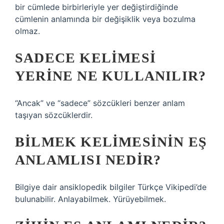
bir cümlede birbirleriyle yer değiştirdiğinde
cümlenin anlamında bir değişiklik veya bozulma
olmaz.
SADECE KELIMESI
YERINE NE KULLANILIR?
“Ancak” ve “sadece” sözcükleri benzer anlam
taşıyan sözcüklerdir.
BILMEK KELIMESININ EŞ
ANLAMLISI NEDIR?
Bilgiye dair ansiklopedik bilgiler Türkçe Vikipedi’de
bulunabilir. Anlayabilmek. Yürüyebilmek.