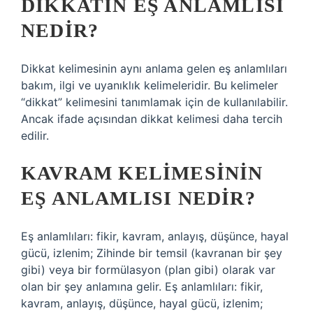
DIKKATIN EŞ ANLAMLISI
NEDIR?
Dikkat kelimesinin aynı anlama gelen eş anlamlıları
bakım, ilgi ve uyanıklık kelimeleridir. Bu kelimeler
“dikkat” kelimesini tanımlamak için de kullanılabilir.
Ancak ifade açısından dikkat kelimesi daha tercih
edilir.
KAVRAM KELIMESININ
EŞ ANLAMLISI NEDIR?
Eş anlamlıları: fikir, kavram, anlayış, düşünce, hayal
gücü, izlenim; Zihinde bir temsil (kavranan bir şey
gibi) veya bir formülasyon (plan gibi) olarak var
olan bir şey anlamına gelir. Eş anlamlıları: fikir,
kavram, anlayış, düşünce, hayal gücü, izlenim;