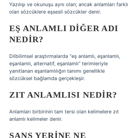
Yazılışı ve okunuşu aynı olan; ancak anlamları farklı
olan sözcüklere eşsesli sözcükler denir.
EŞ ANLAMLI DIĞER ADI
NEDIR?
Dilbilimsel araştırmalarda “eş anlamlı, eşanlamlı,
eşanlamlı, alternatif, eşanlamlı” terimleriyle
yanıtlanan eşanlamlılığın tanımı genellikle
sözcüksel bağlamda gerçekleşir.
ZIT ANLAMLISI NEDIR?
Anlamları birbirinin tam tersi olan kelimelere zıt
anlamlı kelimeler denir.
ŞANS YERINE NE