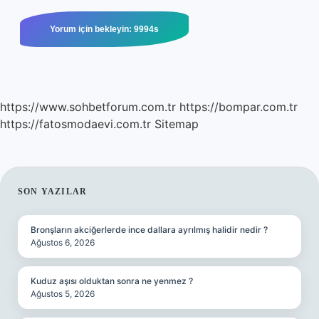
https://www.sohbetforum.com.tr
https://bompar.com.tr
https://fatosmodaevi.com.tr
Sitemap
SIDEBAR
SON YAZILAR
Bronşların akciğerlerde ince dallara ayrılmış halidir nedir ?
Ağustos 6, 2026
Kuduz aşısı olduktan sonra ne yenmez ?
Ağustos 5, 2026