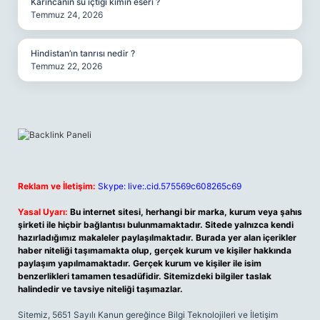
Karıncanın su içtiği kimin eseri ?
Temmuz 24, 2026
Hindistan’ın tanrısı nedir ?
Temmuz 22, 2026
Reklam ve İletişim:
Skype: live:.cid.575569c608265c69
Yasal Uyarı:
Bu internet sitesi, herhangi bir marka, kurum veya şahıs
şirketi ile hiçbir bağlantısı bulunmamaktadır. Sitede yalnızca kendi
hazırladığımız makaleler paylaşılmaktadır. Burada yer alan içerikler
haber niteliği taşımamakta olup, gerçek kurum ve kişiler hakkında
paylaşım yapılmamaktadır. Gerçek kurum ve kişiler ile isim
benzerlikleri tamamen tesadüfidir. Sitemizdeki bilgiler taslak
halindedir ve tavsiye niteliği taşımazlar.
Sitemiz, 5651 Sayılı Kanun gereğince Bilgi Teknolojileri ve İletişim