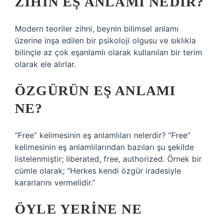
ZIHIN EŞ ANLAMI NEDIR?
Modern teoriler zihni, beynin bilimsel anlamı
üzerine inşa edilen bir psikoloji olgusu ve sıklıkla
bilinçle az çok eşanlamlı olarak kullanılan bir terim
olarak ele alırlar.
ÖZGÜRÜN EŞ ANLAMI
NE?
“Free” kelimesinin eş anlamlıları nelerdir? “Free”
kelimesinin eş anlamlılarından bazıları şu şekilde
listelenmiştir; liberated, free, authorized. Örnek bir
cümle olarak; “Herkes kendi özgür iradesiyle
kararlarını vermelidir.”
ÖYLE YERINE NE