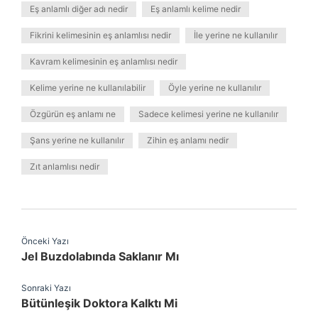
Eş anlamlı diğer adı nedir
Eş anlamlı kelime nedir
Fikrini kelimesinin eş anlamlısı nedir
İle yerine ne kullanılır
Kavram kelimesinin eş anlamlısı nedir
Kelime yerine ne kullanılabilir
Öyle yerine ne kullanılır
Özgürün eş anlamı ne
Sadece kelimesi yerine ne kullanılır
Şans yerine ne kullanılır
Zihin eş anlamı nedir
Zıt anlamlısı nedir
Önceki Yazı
Jel Buzdolabında Saklanır Mı
Sonraki Yazı
Bütünleşik Doktora Kalktı Mi