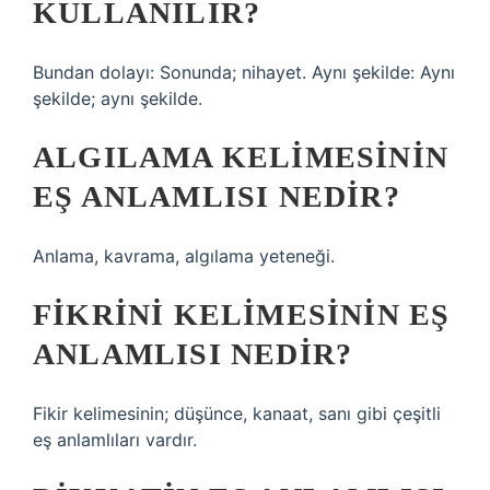
KULLANILIR?
Bundan dolayı: Sonunda; nihayet. Aynı şekilde: Aynı
şekilde; aynı şekilde.
ALGILAMA KELIMESININ
EŞ ANLAMLISI NEDIR?
Anlama, kavrama, algılama yeteneği.
FIKRINI KELIMESININ EŞ
ANLAMLISI NEDIR?
Fikir kelimesinin; düşünce, kanaat, sanı gibi çeşitli
eş anlamlıları vardır.