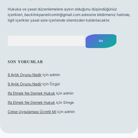
Hukuka ve yasal düzenlemelere aykırı olduğunu düşündüğünüz
içerikleri,
backlinkpanelicomtr@gmail.com
adresine bildirmeniz halinde,
ilgili içerikler yasal süre içerisinde sitemizden kaldırılacaktır.
Arama
SON YORUMLAR
9 Aylık Oyunu Nedir
için
admin
9 Aylık Oyunu Nedir
için
Özgür
Ifa Etmek Ne Demek Hukuk
için
admin
Ifa Etmek Ne Demek Hukuk
için
Simge
Celse Uygulaması Ücretli Mi
için
admin