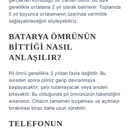
gerçekten koruduğu bir zaman dilimi. Bu süre
genellikle ortalama 2 yıl olarak belirlenir. Toplamda
5 yıl boyunca ortalamanın üzerinde verimlilik
sağlayabileceğini söyleyebiliriz.
BATARYA ÖMRÜNÜN
BITTIĞI NASIL
ANLAŞILIR?
Pil ömrü genellikle 3 yıldan fazla değildir. Bu
süreden sonra piliniz garip davranmaya
başlayacaktır; şarjı tutamayacak veya aniden
bitecektir. Bu olduğunda pil ömrünüzün tükendiğini
anlarsınız. Cihazın tamamen boşalması ve açılmayı
bırakması biraz daha uzun sürebilir.
TELEFONUN