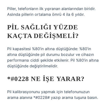
Piller, telefonların ilk yıpranan alanlarından biridir.
Aslında pillerin ortalama ömrü 4 ila 6 yıldır.
PIL SAĞLIĞI YÜZDE
KAÇTA DEĞIŞMELI?
Pil kapasitesi %80’in altına düştüğünde: %80’in
altına düştüğünde pil durumu bozulur ve cihazın
performansı ciddi şekilde etkilenir. Pil %80’in altına
düştüğünde değiştirilmelidir.
*#0228 NE IŞE YARAR?
Pil kalibrasyonunu yapmak için telefonunuzun
arama alanına *#0228# yazıp arama tuşuna basın.