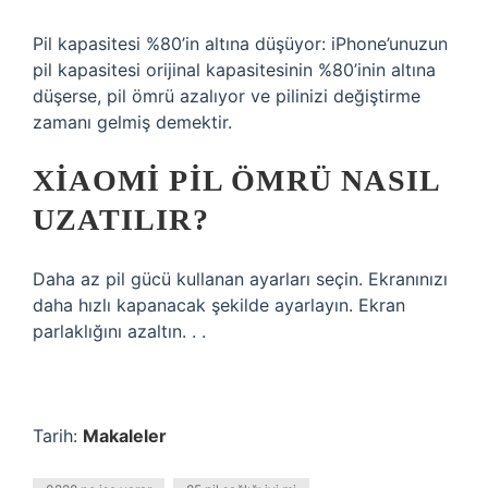
Pil kapasitesi %80’in altına düşüyor: iPhone’unuzun
pil kapasitesi orijinal kapasitesinin %80’inin altına
düşerse, pil ömrü azalıyor ve pilinizi değiştirme
zamanı gelmiş demektir.
XIAOMI PIL ÖMRÜ NASIL
UZATILIR?
Daha az pil gücü kullanan ayarları seçin. Ekranınızı
daha hızlı kapanacak şekilde ayarlayın. Ekran
parlaklığını azaltın. . .
Tarih:
Makaleler