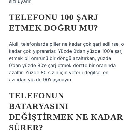
sizi uyarır.
TELEFONU 100 ŞARJ
ETMEK DOĞRU MU?
Akıllı telefonlarda piller ne kadar çok şarj edilirse, o
kadar çok yıpranırlar. Yüzde 0’dan yüzde 100’e şarj
etmek pil ömrünü bir döngü azaltırken, yüzde
0’dan yüzde 80’e şarj etmek dörtte bir oranında
azaltır. Yüzde 80 sizin için yeterli değilse, en
azından yüzde 90’ı aşmayın.
TELEFONUN
BATARYASINI
DEĞIŞTIRMEK NE KADAR
SÜRER?