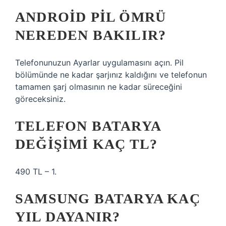
ANDROID PIL ÖMRÜ
NEREDEN BAKILIR?
Telefonunuzun Ayarlar uygulamasını açın. Pil
bölümünde ne kadar şarjınız kaldığını ve telefonun
tamamen şarj olmasının ne kadar süreceğini
göreceksiniz.
TELEFON BATARYA
DEĞIŞIMI KAÇ TL?
490 TL – 1.
SAMSUNG BATARYA KAÇ
YIL DAYANIR?