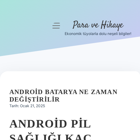
Para ve Hikaye
menüyü
aç
Ekonomik tüyolarla dolu neşeli bilgiler!
Anasayfa
Gizlilik Politikası
Yasal Uyarı
Hakkımızda
ANDROID BATARYA NE ZAMAN
DEĞIŞTIRILIR
Tarih: Ocak 21, 2025
ANDROID PIL
SAĞLIĞI KAÇ