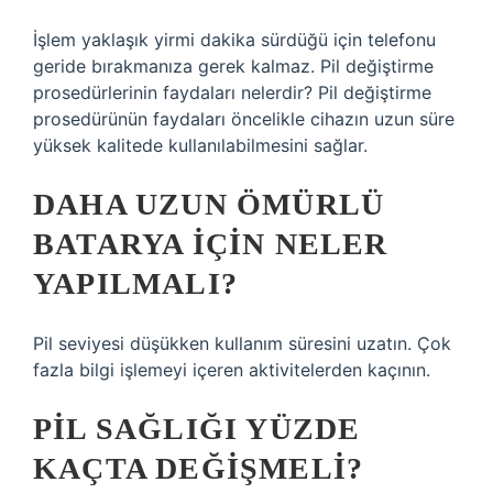
İşlem yaklaşık yirmi dakika sürdüğü için telefonu
geride bırakmanıza gerek kalmaz. Pil değiştirme
prosedürlerinin faydaları nelerdir? Pil değiştirme
prosedürünün faydaları öncelikle cihazın uzun süre
yüksek kalitede kullanılabilmesini sağlar.
DAHA UZUN ÖMÜRLÜ
BATARYA IÇIN NELER
YAPILMALI?
Pil seviyesi düşükken kullanım süresini uzatın. Çok
fazla bilgi işlemeyi içeren aktivitelerden kaçının.
PIL SAĞLIĞI YÜZDE
KAÇTA DEĞIŞMELI?