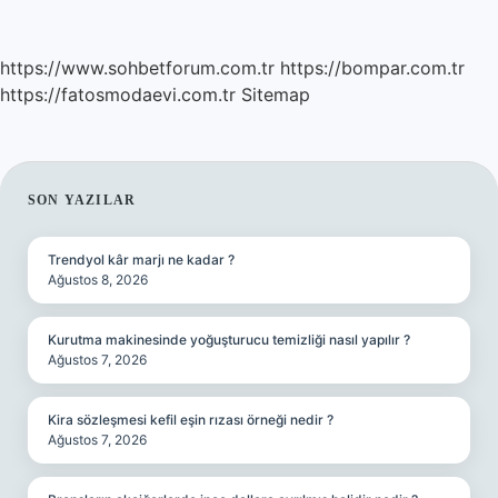
https://www.sohbetforum.com.tr
https://bompar.com.tr
https://fatosmodaevi.com.tr
Sitemap
SIDEBAR
SON YAZILAR
Trendyol kâr marjı ne kadar ?
Ağustos 8, 2026
Kurutma makinesinde yoğuşturucu temizliği nasıl yapılır ?
Ağustos 7, 2026
Kira sözleşmesi kefil eşin rızası örneği nedir ?
Ağustos 7, 2026