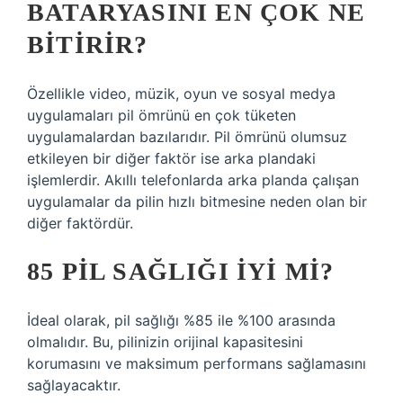
BATARYASINI EN ÇOK NE
BITIRIR?
Özellikle video, müzik, oyun ve sosyal medya
uygulamaları pil ömrünü en çok tüketen
uygulamalardan bazılarıdır. Pil ömrünü olumsuz
etkileyen bir diğer faktör ise arka plandaki
işlemlerdir. Akıllı telefonlarda arka planda çalışan
uygulamalar da pilin hızlı bitmesine neden olan bir
diğer faktördür.
85 PIL SAĞLIĞI IYI MI?
İdeal olarak, pil sağlığı %85 ile %100 arasında
olmalıdır. Bu, pilinizin orijinal kapasitesini
korumasını ve maksimum performans sağlamasını
sağlayacaktır.