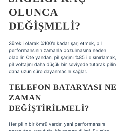
OLUNCA
DEĞIŞMELI?
Sürekli olarak %100’e kadar şarj etmek, pil
performansının zamanla bozulmasına neden
olabilir. Öte yandan, pil şarjını %85 ile sınırlamak,
pil voltajını daha düşük bir seviyede tutarak pilin
daha uzun süre dayanmasını sağlar.
TELEFON BATARYASI NE
ZAMAN
DEĞIŞTIRILMELI?
Her pilin bir ömrü vardır, yani performansını