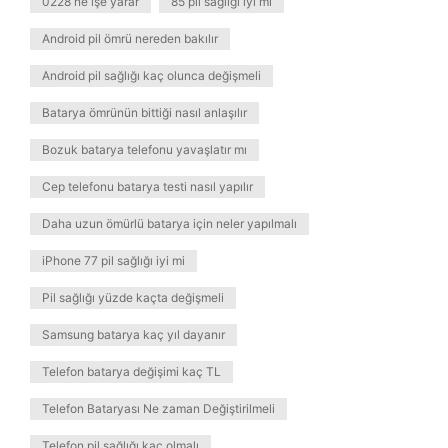
0228 ne işe yarar
85 pil sağlığı iyi mi
Android pil ömrü nereden bakılır
Android pil sağlığı kaç olunca değişmeli
Batarya ömrünün bittiği nasıl anlaşılır
Bozuk batarya telefonu yavaşlatır mı
Cep telefonu batarya testi nasıl yapılır
Daha uzun ömürlü batarya için neler yapılmalı
iPhone 77 pil sağlığı iyi mi
Pil sağlığı yüzde kaçta değişmeli
Samsung batarya kaç yıl dayanır
Telefon batarya değişimi kaç TL
Telefon Bataryası Ne zaman Değiştirilmeli
Telefon pil sağlığı kaç olmalı