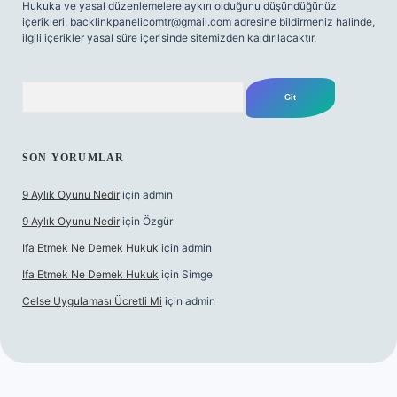
Hukuka ve yasal düzenlemelere aykırı olduğunu düşündüğünüz
içerikleri,
backlinkpanelicomtr@gmail.com
adresine bildirmeniz halinde,
ilgili içerikler yasal süre içerisinde sitemizden kaldırılacaktır.
Arama
SON YORUMLAR
9 Aylık Oyunu Nedir
için
admin
9 Aylık Oyunu Nedir
için
Özgür
Ifa Etmek Ne Demek Hukuk
için
admin
Ifa Etmek Ne Demek Hukuk
için
Simge
Celse Uygulaması Ücretli Mi
için
admin