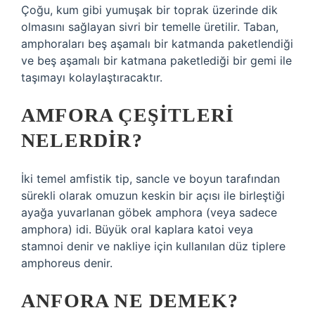
Çoğu, kum gibi yumuşak bir toprak üzerinde dik
olmasını sağlayan sivri bir temelle üretilir. Taban,
amphoraları beş aşamalı bir katmanda paketlendiği
ve beş aşamalı bir katmana paketlediği bir gemi ile
taşımayı kolaylaştıracaktır.
AMFORA ÇEŞITLERI
NELERDIR?
İki temel amfistik tip, sancle ve boyun tarafından
sürekli olarak omuzun keskin bir açısı ile birleştiği
ayağa yuvarlanan göbek amphora (veya sadece
amphora) idi. Büyük oral kaplara katoi veya
stamnoi denir ve nakliye için kullanılan düz tiplere
amphoreus denir.
ANFORA NE DEMEK?