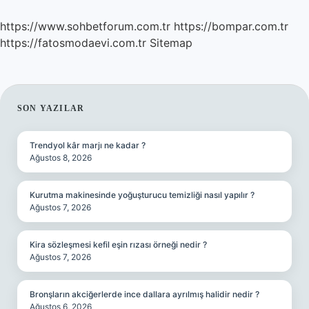
https://www.sohbetforum.com.tr
https://bompar.com.tr
https://fatosmodaevi.com.tr
Sitemap
SIDEBAR
SON YAZILAR
Trendyol kâr marjı ne kadar ?
Ağustos 8, 2026
Kurutma makinesinde yoğuşturucu temizliği nasıl yapılır ?
Ağustos 7, 2026
Kira sözleşmesi kefil eşin rızası örneği nedir ?
Ağustos 7, 2026
Bronşların akciğerlerde ince dallara ayrılmış halidir nedir ?
Ağustos 6, 2026