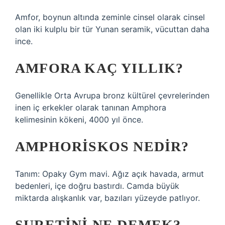
Amfor, boynun altında zeminle cinsel olarak cinsel
olan iki kulplu bir tür Yunan seramik, vücuttan daha
ince.
AMFORA KAÇ YILLIK?
Genellikle Orta Avrupa bronz kültürel çevrelerinden
inen iç erkekler olarak tanınan Amphora
kelimesinin kökeni, 4000 yıl önce.
AMPHORISKOS NEDIR?
Tanım: Opaky Gym mavi. Ağız açık havada, armut
bedenleri, içe doğru bastırdı. Camda büyük
miktarda alışkanlık var, bazıları yüzeyde patlıyor.
SURETINI NE DEMEK?