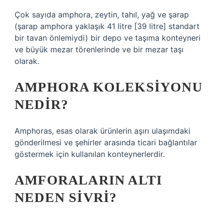
Çok sayıda amphora, zeytin, tahıl, yağ ve şarap
(şarap amphora yaklaşık 41 litre [39 litre] standart
bir tavan önlemiydi) bir depo ve taşıma konteyneri
ve büyük mezar törenlerinde ve bir mezar taşı
olarak.
AMPHORA KOLEKSIYONU
NEDIR?
Amphoras, esas olarak ürünlerin aşırı ulaşımdaki
gönderilmesi ve şehirler arasında ticari bağlantılar
göstermek için kullanılan konteynerlerdir.
AMFORALARIN ALTI
NEDEN SIVRI?