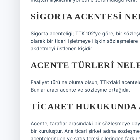
SIGORTA ACENTESI NE
Sigorta acenteliği; TTK.102’ye göre, bir sözle
olarak bir ticari işletmeye ilişkin sözleşmeler
akdetmeyi üstlenen kişidir.
ACENTE TÜRLERI NEL
Faaliyet türü ne olursa olsun, TTK’daki acentel
Bunlar aracı acente ve sözleşme ortağıdır.
TICARET HUKUKUNDA 
Acente, taraflar arasındaki bir sözleşmeye daya
bir kuruluştur. Ana ticari şirket adına sözleşme
acentelerinden ve satış temsilcilerinden farklı ş