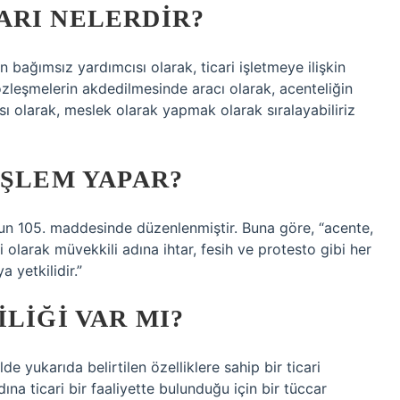
ARI NELERDIR?
n bağımsız yardımcısı olarak, ticari işletmeye ilişkin
zleşmelerin akdedilmesinde aracı olarak, acenteliğin
ası olarak, meslek olarak yapmak olarak sıralayabiliriz
IŞLEM YAPAR?
nun 105. maddesinde düzenlenmiştir. Buna göre, “acente,
li olarak müvekkili adına ihtar, fesih ve protesto gibi her
 yetkilidir.”
LIĞI VAR MI?
e yukarıda belirtilen özelliklere sahip bir ticari
ına ticari bir faaliyette bulunduğu için bir tüccar