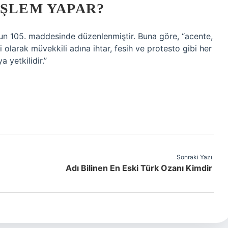
IŞLEM YAPAR?
nun 105. maddesinde düzenlenmiştir. Buna göre, “acente,
li olarak müvekkili adına ihtar, fesih ve protesto gibi her
 yetkilidir.”
Sonraki Yazı
Adı Bilinen En Eski Türk Ozanı Kimdir