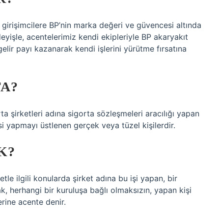
, girişimcilere BP’nin marka değeri ve güvencesi altında
deyişle, acentelerimiz kendi ekipleriyle BP akaryakıt
gelir payı kazanarak kendi işlerini yürütme fırsatına
TA?
rta şirketleri adına sigorta sözleşmeleri aracılığı yapan
i yapmayı üstlenen gerçek veya tüzel kişilerdir.
K?
tle ilgili konularda şirket adına bu işi yapan, bir
k, herhangi bir kuruluşa bağlı olmaksızın, yapan kişi
erine acente denir.