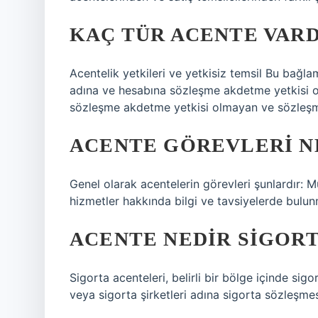
KAÇ TÜR ACENTE VARD
Acentelik yetkileri ve yetkisiz temsil Bu bağlam
adına ve hesabına sözleşme akdetme yetkisi ol
sözleşme akdetme yetkisi olmayan ve sözleş
ACENTE GÖREVLERI N
Genel olarak acentelerin görevleri şunlardır: M
hizmetler hakkında bilgi ve tavsiyelerde bulu
ACENTE NEDIR SIGOR
Sigorta acenteleri, belirli bir bölge içinde sigo
veya sigorta şirketleri adına sigorta sözleşmes