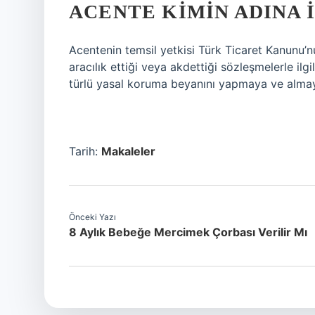
ACENTE KIMIN ADINA 
Acentenin temsil yetkisi Türk Ticaret Kanunu’
aracılık ettiği veya akdettiği sözleşmelerle ilgi
türlü yasal koruma beyanını yapmaya ve almaya
Tarih:
Makaleler
Önceki Yazı
8 Aylık Bebeğe Mercimek Çorbası Verilir Mı