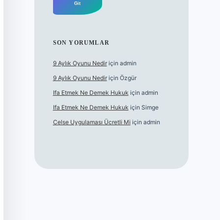
SON YORUMLAR
9 Aylık Oyunu Nedir
için
admin
9 Aylık Oyunu Nedir
için
Özgür
Ifa Etmek Ne Demek Hukuk
için
admin
Ifa Etmek Ne Demek Hukuk
için
Simge
Celse Uygulaması Ücretli Mi
için
admin