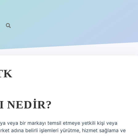
TK
 NEDIR?
aya veya bir markayı temsil etmeye yetkili kişi veya
şirket adına belirli işlemleri yürütme, hizmet sağlama ve