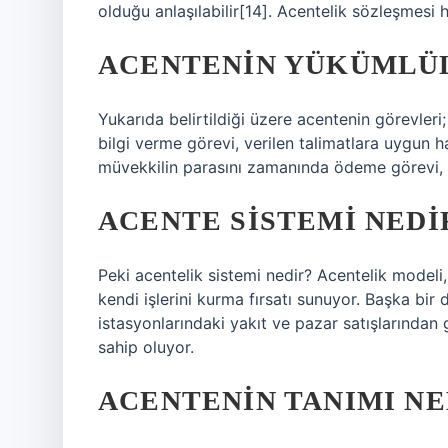
olduğu anlaşılabilir[14]. Acentelik sözleşmesi h
ACENTENIN YÜKÜMLÜL
Yukarıda belirtildiği üzere acentenin görevleri;
bilgi verme görevi, verilen talimatlara uygun h
müvekkilin parasını zamanında ödeme görevi,
ACENTE SISTEMI NEDI
Peki acentelik sistemi nedir? Acentelik modeli
kendi işlerini kurma fırsatı sunuyor. Başka bir 
istasyonlarındaki yakıt ve pazar satışlarından 
sahip oluyor.
ACENTENIN TANIMI NE