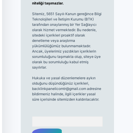
niteliği taşımazlar.
Sitemiz, 5651 Sayılı Kanun gereğince Bilgi
Teknolojileri ve İletişim Kurumu (BTK)
tarafından onaylanmış bir Yer Sağlayıcı
olarak hizmet vermektedir. Bu nedenle,
sitedeki içerikleri proaktif olarak
denetleme veya araştırma
yükümlülüğümüz bulunmamaktadır.
Ancak, üyelerimiz yazdıkları içeriklerin
sorumluluğunu taşımakta olup, siteye üye
olarak bu sorumluluğu kabul etmiş
sayılırlar.
Hukuka ve yasal düzenlemelere aykırı
olduğunu düşündüğünüz içerikleri,
backlinkpanelicomtr@gmail.com
adresine
bildirmeniz halinde, ilgili içerikler yasal
süre içerisinde sitemizden kaldırılacaktır.
Arama