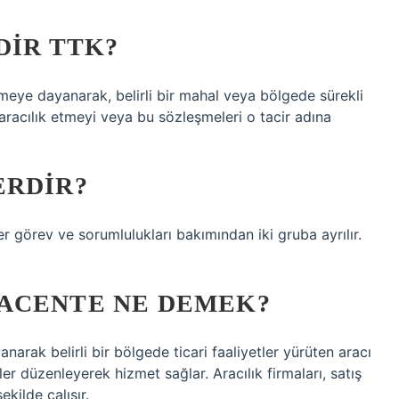
DIR TTK?
şmeye dayanarak, belirli bir mahal veya bölgede sürekli
e aracılık etmeyi veya bu sözleşmeleri o tacir adına
ERDIR?
er görev ve sorumlulukları bakımından iki gruba ayrılır.
ACENTE NE DEMEK?
narak belirli bir bölgede ticari faaliyetler yürüten aracı
ler düzenleyerek hizmet sağlar. Aracılık firmaları, satış
ekilde çalışır.