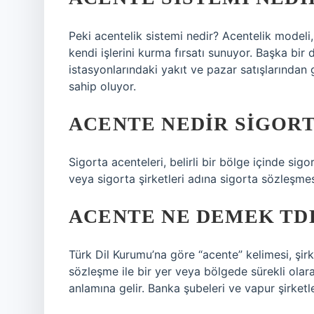
Peki acentelik sistemi nedir? Acentelik modeli
kendi işlerini kurma fırsatı sunuyor. Başka bir 
istasyonlarındaki yakıt ve pazar satışlarından 
sahip oluyor.
ACENTE NEDIR SIGOR
Sigorta acenteleri, belirli bir bölge içinde sigo
veya sigorta şirketleri adına sigorta sözleşmes
ACENTE NE DEMEK TD
Türk Dil Kurumu’na göre “acente” kelimesi, şirke
sözleşme ile bir yer veya bölgede sürekli olara
anlamına gelir. Banka şubeleri ve vapur şirketl