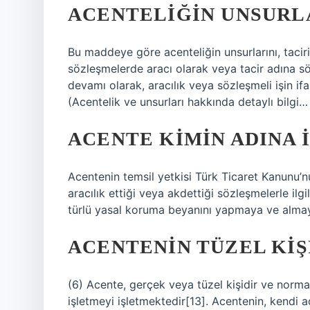
ACENTELIĞIN UNSURL
Bu maddeye göre acenteliğin unsurlarını, taciri
sözleşmelerde aracı olarak veya tacir adına sö
devamı olarak, aracılık veya sözleşmeli işin if
(Acentelik ve unsurları hakkında detaylı bilgi…
ACENTE KIMIN ADINA 
Acentenin temsil yetkisi Türk Ticaret Kanunu’
aracılık ettiği veya akdettiği sözleşmelerle ilgi
türlü yasal koruma beyanını yapmaya ve almaya
ACENTENIN TÜZEL KIŞI
(6) Acente, gerçek veya tüzel kişidir ve normald
işletmeyi işletmektedir[13]. Acentenin, kendi ad