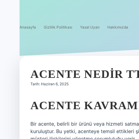
Anasayfa
Gizlilik Politikası
Yasal Uyarı
Hakkımızda
ACENTE NEDIR T
Tarih: Haziran 6, 2025
ACENTE KAVRAMI
Bir acente, belirli bir ürünü veya hizmeti satm
kuruluştur. Bu yetki, acenteye temsil ettikleri 
müşteri ilişkilerini yönetme sorumluluğu verir.