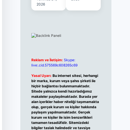
2026
Reklam ve İletişim:
Skype:
live:.cid.575569c608265c69
Yasal Uyarı:
Bu internet sitesi, herhangi
bir marka, kurum veya şahıs şirketi ile
hiçbir bağlantısı bulunmamaktadır.
Sitede yalnızca kendi hazırladığımız
makaleler paylaşılmaktadır. Burada yer
alan içerikler haber niteliği taşımamakta
olup, gerçek kurum ve kişiler hakkında
paylaşım yapılmamaktadır. Gerçek
kurum ve kişiler ile isim benzerlikleri
tamamen tesadüfidir. Sitemizdeki
bilgiler taslak halindedir ve tavsiye