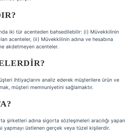
IR?
da iki tür acenteden bahsedilebilir: (i) Müvekkilinin
an acenteler, (ii) Müvekkilinin adına ve hesabına
me akdetmeyen acenteler.
ELERDIR?
üşteri ihtiyaçlarını analiz ederek müşterilere ürün ve
nmak, müşteri memnuniyetini sağlamaktır.
TA?
rta şirketleri adına sigorta sözleşmeleri aracılığı yapan
i yapmayı üstlenen gerçek veya tüzel kişilerdir.