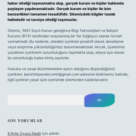
haber niteliği taşımamakta olup, gerçek kurum ve kişiler hakkında
paylaşım yapılmamaktadır. Gerçek kurum ve kişiler ile isim
benzerlikleri tamamen tesadüfidir. Sitemizdeki bilgiler taslak
halindedir ve tavsiye niteliği taşımazlar.
Sitemiz, 5651 Sayılı Kanun gereğince Bilgi Teknolojileri ve İletişim
Kurumu (BTK) tarafından onaylanmış bir Yer Sağlayıcı olarak hizmet
vermektedir. Bu nedenle, sitedeki içerikleri proaktif olarak denetleme
veya araştırma yükümlülüğümüz bulunmamaktadır. Ancak, üyelerimiz
yazdıkları içeriklerin sorumluluğunu taşımakta olup, siteye üye olarak
bu sorumluluğu kabul etmiş sayılırlar.
Hukuka ve yasal düzenlemelere aykırı olduğunu düşündüğünüz
içerikleri,
backlinkpanelicomtr@gmail.com
adresine bildirmeniz halinde,
ilgili içerikler yasal süre içerisinde sitemizden kaldırılacaktır.
Arama
SON YORUMLAR
9 Aylık Oyunu Nedir
için
admin