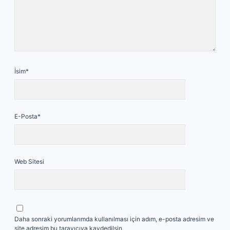
İsim*
E-Posta*
Web Sitesi
Daha sonraki yorumlarımda kullanılması için adım, e-posta adresim ve
site adresim bu tarayıcıya kaydedilsin.