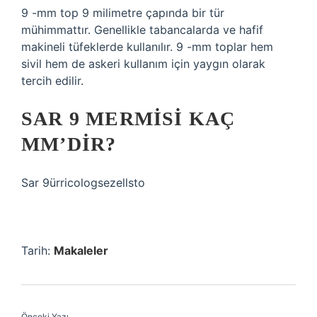
9 -mm top 9 milimetre çapında bir tür
mühimmattır. Genellikle tabancalarda ve hafif
makineli tüfeklerde kullanılır. 9 -mm toplar hem
sivil hem de askeri kullanım için yaygın olarak
tercih edilir.
SAR 9 MERMISI KAÇ
MM’DIR?
Sar 9ürricologsezellsto
Tarih:
Makaleler
Önceki Yazı