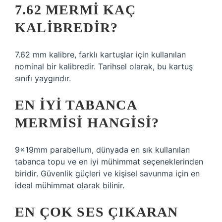
7.62 MERMI KAÇ
KALIBREDIR?
7.62 mm kalibre, farklı kartuşlar için kullanılan
nominal bir kalibredir. Tarihsel olarak, bu kartuş
sınıfı yaygındır.
EN IYI TABANCA
MERMISI HANGISI?
9x19mm parabellum, dünyada en sık kullanılan
tabanca topu ve en iyi mühimmat seçeneklerinden
biridir. Güvenlik güçleri ve kişisel savunma için en
ideal mühimmat olarak bilinir.
EN ÇOK SES ÇIKARAN