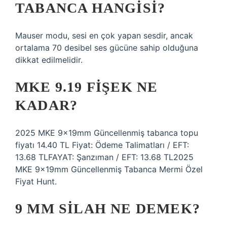
TABANCA HANGISI?
Mauser modu, sesi en çok yapan sesdir, ancak
ortalama 70 desibel ses gücüne sahip olduğuna
dikkat edilmelidir.
MKE 9.19 FIŞEK NE
KADAR?
2025 MKE 9x19mm Güncellenmiş tabanca topu
fiyatı 14.40 TL Fiyat: Ödeme Talimatları / EFT:
13.68 TLFAYAT: Şanzıman / EFT: 13.68 TL2025
MKE 9x19mm Güncellenmiş Tabanca Mermi Özel
Fiyat Hunt.
9 MM SILAH NE DEMEK?