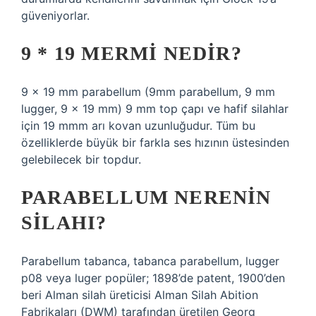
güveniyorlar.
9 * 19 MERMI NEDIR?
9 × 19 mm parabellum (9mm parabellum, 9 mm
lugger, 9 × 19 mm) 9 mm top çapı ve hafif silahlar
için 19 mmm arı kovan uzunluğudur. Tüm bu
özelliklerde büyük bir farkla ses hızının üstesinden
gelebilecek bir topdur.
PARABELLUM NERENIN
SILAHI?
Parabellum tabanca, tabanca parabellum, lugger
p08 veya luger popüler; 1898’de patent, 1900’den
beri Alman silah üreticisi Alman Silah Abition
Fabrikaları (DWM) tarafından üretilen Georg