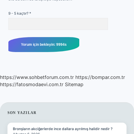
9 - 5 kaçtır?
*
https://www.sohbetforum.com.tr
https://bompar.com.tr
https://fatosmodaevi.com.tr
Sitemap
SIDEBAR
SON YAZILAR
Bronşların akciğerlerde ince dallara ayrılmış halidir nedir ?