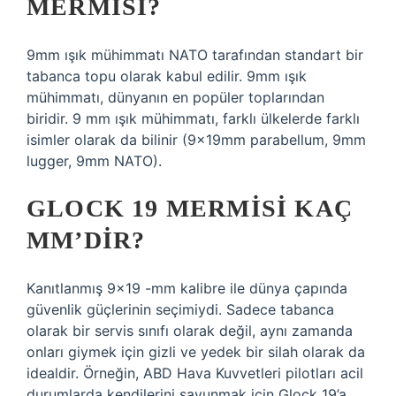
MERMISI?
9mm ışık mühimmatı NATO tarafından standart bir
tabanca topu olarak kabul edilir. 9mm ışık
mühimmatı, dünyanın en popüler toplarından
biridir. 9 mm ışık mühimmatı, farklı ülkelerde farklı
isimler olarak da bilinir (9x19mm parabellum, 9mm
lugger, 9mm NATO).
GLOCK 19 MERMISI KAÇ
MM’DIR?
Kanıtlanmış 9×19 -mm kalibre ile dünya çapında
güvenlik güçlerinin seçimiydi. Sadece tabanca
olarak bir servis sınıfı olarak değil, aynı zamanda
onları giymek için gizli ve yedek bir silah olarak da
idealdir. Örneğin, ABD Hava Kuvvetleri pilotları acil
durumlarda kendilerini savunmak için Glock 19’a