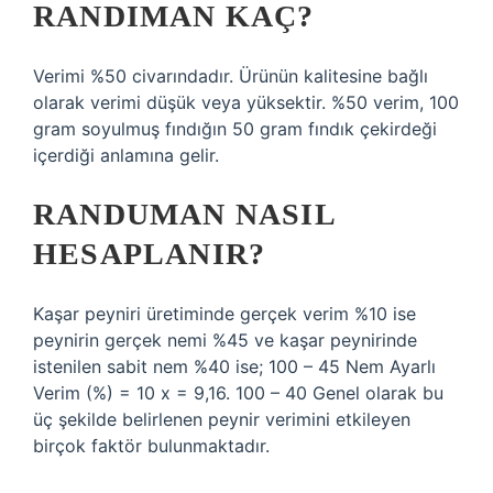
RANDIMAN KAÇ?
Verimi %50 civarındadır. Ürünün kalitesine bağlı
olarak verimi düşük veya yüksektir. %50 verim, 100
gram soyulmuş fındığın 50 gram fındık çekirdeği
içerdiği anlamına gelir.
RANDUMAN NASIL
HESAPLANIR?
Kaşar peyniri üretiminde gerçek verim %10 ise
peynirin gerçek nemi %45 ve kaşar peynirinde
istenilen sabit nem %40 ise; 100 – 45 Nem Ayarlı
Verim (%) = 10 x = 9,16. 100 – 40 Genel olarak bu
üç şekilde belirlenen peynir verimini etkileyen
birçok faktör bulunmaktadır.