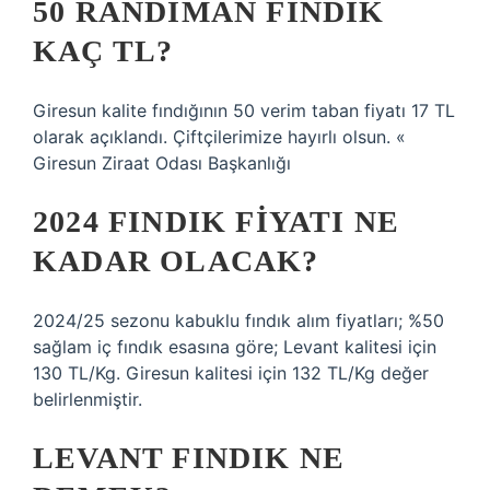
50 RANDIMAN FINDIK
KAÇ TL?
Giresun kalite fındığının 50 verim taban fiyatı 17 TL
olarak açıklandı. Çiftçilerimize hayırlı olsun. «
Giresun Ziraat Odası Başkanlığı
2024 FINDIK FIYATI NE
KADAR OLACAK?
2024/25 sezonu kabuklu fındık alım fiyatları; %50
sağlam iç fındık esasına göre; Levant kalitesi için
130 TL/Kg. Giresun kalitesi için 132 TL/Kg değer
belirlenmiştir.
LEVANT FINDIK NE