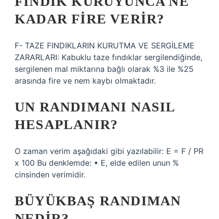
FINDIK KURUYUNCA NE
KADAR FIRE VERIR?
F- TAZE FINDIKLARIN KURUTMA VE SERGİLEME
ZARARLARI: Kabuklu taze fındıklar sergilendiğinde,
sergilenen mal miktarına bağlı olarak %3 ile %25
arasında fire ve nem kaybı olmaktadır.
UN RANDIMANI NASIL
HESAPLANIR?
O zaman verim aşağıdaki gibi yazılabilir: E = F / PR
x 100 Bu denklemde: • E, elde edilen unun %
cinsinden verimidir.
BÜYÜKBAŞ RANDIMAN
NEDIR?