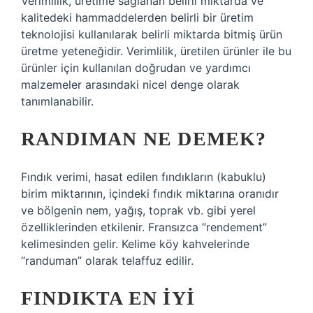
Verimlilik, üretime sağlanan belirli miktarda ve
kalitedeki hammaddelerden belirli bir üretim
teknolojisi kullanılarak belirli miktarda bitmiş ürün
üretme yeteneğidir. Verimlilik, üretilen ürünler ile bu
ürünler için kullanılan doğrudan ve yardımcı
malzemeler arasındaki nicel denge olarak
tanımlanabilir.
RANDIMAN NE DEMEK?
Fındık verimi, hasat edilen fındıkların (kabuklu)
birim miktarının, içindeki fındık miktarına oranıdır
ve bölgenin nem, yağış, toprak vb. gibi yerel
özelliklerinden etkilenir. Fransızca “rendement”
kelimesinden gelir. Kelime köy kahvelerinde
“randuman” olarak telaffuz edilir.
FINDIKTA EN IYI