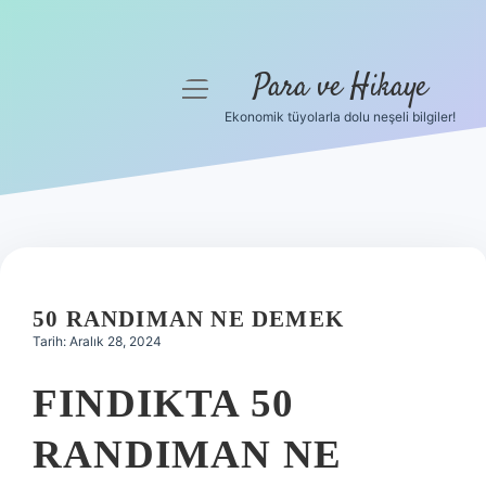
Para ve Hikaye
menüyü
aç
Ekonomik tüyolarla dolu neşeli bilgiler!
Anasayfa
Gizlilik Politikası
Yasal Uyarı
Hakkımızda
50 RANDIMAN NE DEMEK
Tarih: Aralık 28, 2024
FINDIKTA 50
RANDIMAN NE