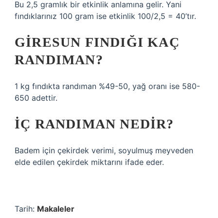
Bu 2,5 gramlık bir etkinlik anlamına gelir. Yani
fındıklarınız 100 gram ise etkinlik 100/2,5 = 40’tır.
GIRESUN FINDIĞI KAÇ
RANDIMAN?
1 kg fındıkta randıman %49-50, yağ oranı ise 580-
650 adettir.
İÇ RANDIMAN NEDIR?
Badem için çekirdek verimi, soyulmuş meyveden
elde edilen çekirdek miktarını ifade eder.
Tarih:
Makaleler