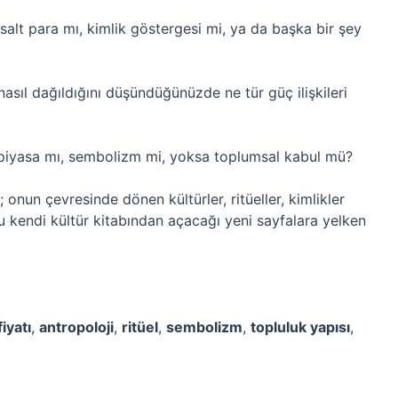
alt para mı, kimlik göstergesi mi, ya da başka bir şey
asıl dağıldığını düşündüğünüzde ne tür güç ilişkileri
, piyasa mı, sembolizm mi, yoksa toplumsal kabul mü?
onun çevresinde dönen kültürler, ritüeller, kimlikler
cu kendi kültür kitabından açacağı yeni sayfalara yelken
iyatı
,
antropoloji
,
ritüel
,
sembolizm
,
topluluk yapısı
,