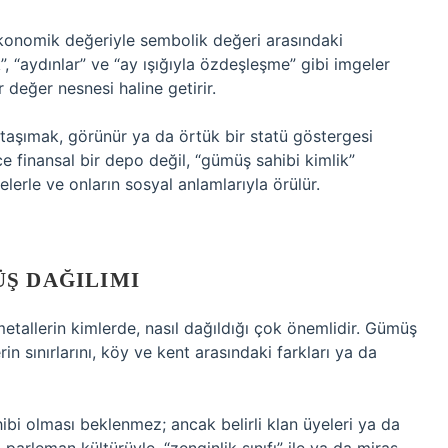
konomik değeriyle sembolik değeri arasındaki
, “aydınlar” ve “ay ışığıyla özdeşleşme” gibi imgeler
 değer nesnesi haline getirir.
taşımak, görünür ya da örtük bir statü göstergesi
 finansal bir depo değil, “gümüş sahibi kimlik”
erle ve onların sosyal anlamlarıyla örülür.
Ş DAĞILIMI
etallerin kimlerde, nasıl dağıldığı çok önemlidir. Gümüş
erin sınırlarını, köy ve kent arasındaki farkları ya da
ibi olması beklenmez; ancak belirli klan üyeleri ya da