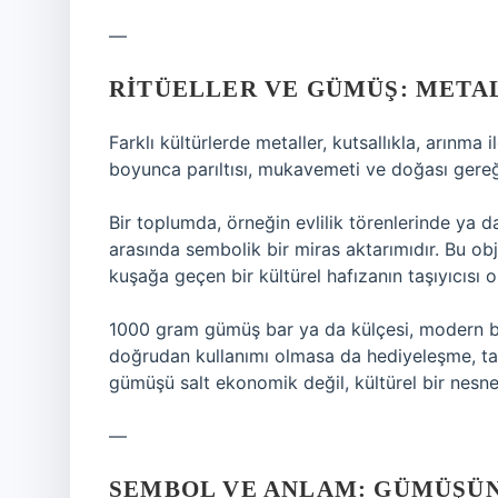
—
RITÜELLER VE GÜMÜŞ: META
Farklı kültürlerde metaller, kutsallıkla, arınma il
boyunca parıltısı, mukavemeti ve doğası gereğ
Bir toplumda, örneğin evlilik törenlerinde ya d
arasında sembolik bir miras aktarımıdır. Bu o
kuşağa geçen bir kültürel hafızanın taşıyıcısı ol
1000 gram gümüş bar ya da külçesi, modern bir 
doğrudan kullanımı olmasa da hediyeleşme, tasa
gümüşü salt ekonomik değil, kültürel bir nesne 
—
SEMBOL VE ANLAM: GÜMÜŞÜN