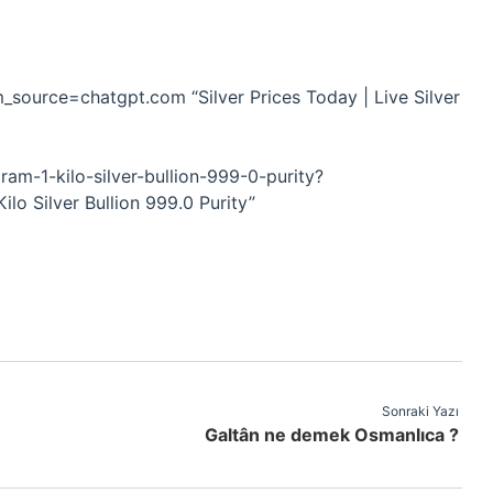
_source=chatgpt.com “Silver Prices Today | Live Silver
am-1-kilo-silver-bullion-999-0-purity?
o Silver Bullion 999.0 Purity”
Sonraki Yazı
Galtân ne demek Osmanlıca ?