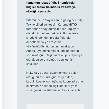
tamamen tesadüfidir. Sitemizdeki
bilgiler taslak halindedir ve tavsiye
niteliği taşımazlar.
Sitemiz, 5651 Sayılı Kanun gereğince Bilgi
Teknolojileri ve İletişim Kurumu (BTK)
tarafından onaylanmış bir Yer Sağlayıcı
olarak hizmet vermektedir. Bu nedenle,
sitedeki içerikleri proaktif olarak
denetleme veya araştırma
yükümlülüğümüz bulunmamaktadır.
Ancak, üyelerimiz yazdıkları içeriklerin
sorumluluğunu taşımakta olup, siteye üye
olarak bu sorumluluğu kabul etmiş
sayılırlar.
Hukuka ve yasal düzenlemelere aykırı
olduğunu düşündüğünüz içerikleri,
backlinkpanelicomtr@gmail.com
adresine
bildirmeniz halinde, ilgili içerikler yasal
süre içerisinde sitemizden kaldırılacaktır.
Arama