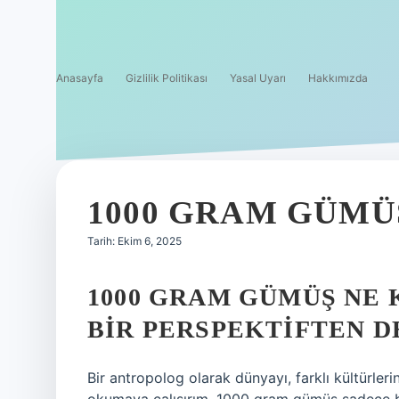
Anasayfa
Gizlilik Politikası
Yasal Uyarı
Hakkımızda
1000 GRAM GÜMÜ
Tarih: Ekim 6, 2025
1000 GRAM GÜMÜŞ NE
BIR PERSPEKTIFTEN 
Bir antropolog olarak dünyayı, farklı kültürlerin