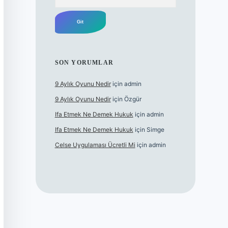
SON YORUMLAR
9 Aylık Oyunu Nedir
için
admin
9 Aylık Oyunu Nedir
için
Özgür
Ifa Etmek Ne Demek Hukuk
için
admin
Ifa Etmek Ne Demek Hukuk
için
Simge
Celse Uygulaması Ücretli Mi
için
admin