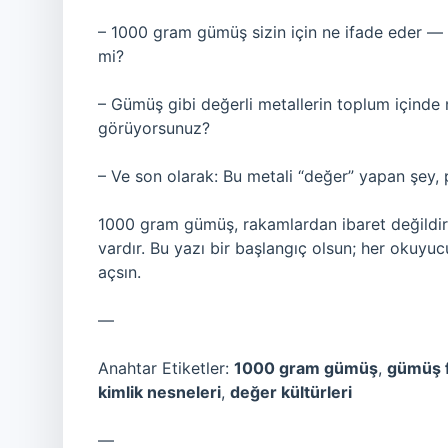
– 1000 gram gümüş sizin için ne ifade eder — s
mi?
– Gümüş gibi değerli metallerin toplum içinde n
görüyorsunuz?
– Ve son olarak: Bu metali “değer” yapan şey
1000 gram gümüş, rakamlardan ibaret değildir; 
vardır. Bu yazı bir başlangıç olsun; her okuyu
açsın.
—
Anahtar Etiketler:
1000 gram gümüş
,
gümüş f
kimlik nesneleri
,
değer kültürleri
—