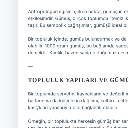
Antropoloğun ilgisini çeken nokta, gümüşün e
etkileşimdir. Gümüş, birçok toplumda “temizlik”
taşır. Bu sembolik çağrışımlar, gümüşü ideal bir
Bir topluluk içinde, gümüş bulundurmak ya da 
olabilir. 1000 gram gümüş, bu bağlamda sadece
demektir. Kimlik, bazen sahip olduğumuz nesnel
—
TOPLULUK YAPILARI VE GÜMÜ
Bir toplumda servetin, kaynakların ve değerli m
barların ya da külçelerin dağılımı, kültürel elitl
kast/klan yapılarıyla bile bağlantılı olabilir.
Örneğin, bir toplulukta herkesin gümüş bar sah