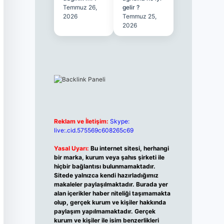
Temmuz 26,
gelir ?
2026
Temmuz 25,
2026
Reklam ve İletişim:
Skype:
live:.cid.575569c608265c69
Yasal Uyarı:
Bu internet sitesi, herhangi
bir marka, kurum veya şahıs şirketi ile
hiçbir bağlantısı bulunmamaktadır.
Sitede yalnızca kendi hazırladığımız
makaleler paylaşılmaktadır. Burada yer
alan içerikler haber niteliği taşımamakta
olup, gerçek kurum ve kişiler hakkında
paylaşım yapılmamaktadır. Gerçek
kurum ve kişiler ile isim benzerlikleri