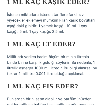
1 ML KAÇ KAŞIK EDER?
İstenen miktarlara istenen tariflere farklı sıvı
yiyecekler eklemeyi mümkün kılan kaşık boyutları
aşağıdaki gibidir: 1 yemek kaşığı: 10 ml. 1 çay
kaşığı: 5 ml. 1 çay kaşığı: 2.5 ml.
1 ML KAÇ LT EDER?
Mililit adı verilen hacim ölçüm biriminin litrenin
binde birine karşılık geldiği söylenir. Bu nedenle, 1
litrelik eşdeğer 1000 mililitredir. Bu bilgi alınırsa, bu
tekrar 1 mililitre 0.001 litre olduğu açıklanabilir.
1 ML KAÇ FIS EDER?
Bunlardan birini satın alabilir ve parfümünüzden
doldurabilir ve hafifçe taşıyabilir ve gün boyunca