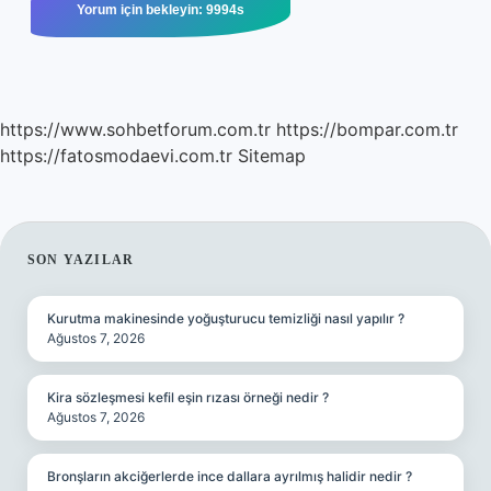
https://www.sohbetforum.com.tr
https://bompar.com.tr
https://fatosmodaevi.com.tr
Sitemap
SIDEBAR
SON YAZILAR
Kurutma makinesinde yoğuşturucu temizliği nasıl yapılır ?
Ağustos 7, 2026
Kira sözleşmesi kefil eşin rızası örneği nedir ?
Ağustos 7, 2026
Bronşların akciğerlerde ince dallara ayrılmış halidir nedir ?