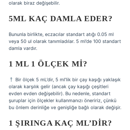
olarak biraz değişebilir.
5ML KAÇ DAMLA EDER?
Bununla birlikte, eczacılar standart atığı 0.05 ml
veya 50 ul olarak tanımladılar. 5 ml’de 100 standart
damla vardır.
1 ML 1 ÖLÇEK MI?
Bir ölçek 5 mL’dir, 5 ml’lik bir çay kaşığı yaklaşık
olarak karşılık gelir (ancak çay kaşığı çeşitleri
evden evden değişebilir). Bu nedenle, standart
şuruplar için ölçekler kullanmanızı öneririz, çünkü
bu önlem derinliğe ve genişliğe bağlı olarak değişir.
1 ŞIRINGA KAÇ ML’DIR?