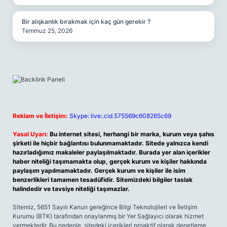
Bir alışkanlık bırakmak için kaç gün gerekir ?
Temmuz 25, 2026
Reklam ve İletişim:
Skype: live:.cid.575569c608265c69
Yasal Uyarı:
Bu internet sitesi, herhangi bir marka, kurum veya şahıs
şirketi ile hiçbir bağlantısı bulunmamaktadır. Sitede yalnızca kendi
hazırladığımız makaleler paylaşılmaktadır. Burada yer alan içerikler
haber niteliği taşımamakta olup, gerçek kurum ve kişiler hakkında
paylaşım yapılmamaktadır. Gerçek kurum ve kişiler ile isim
benzerlikleri tamamen tesadüfidir. Sitemizdeki bilgiler taslak
halindedir ve tavsiye niteliği taşımazlar.
Sitemiz, 5651 Sayılı Kanun gereğince Bilgi Teknolojileri ve İletişim
Kurumu (BTK) tarafından onaylanmış bir Yer Sağlayıcı olarak hizmet
vermektedir. Bu nedenle, sitedeki içerikleri proaktif olarak denetleme