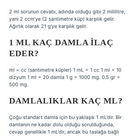
2 ml sorunun cevabı, adında olduğu gibi 2 mililitre,
yani 2 ccm’ye (2 santimetre küp) karşılık gelir.
Ağırlık olarak 21 g’ye karşılık gelir.
1 ML KAÇ DAMLA ILAÇ
EDER?
ml = cc (santimetre küpler) 1 mL = 1 cc 1 ml = 10
dizyum 1 ml = 20 damla 1 g = 1000 mg. 0.5 gr =
500 mg.
DAMLALIKLAR KAÇ ML?
Çoğu standart damla için bu yaklaşık 1 mL’dir. Bir
damlanın ne kadar dolu olduğu sorulduğunda,
cevap genellikle 1 mL’dir, ancak bu taslağa bağlı