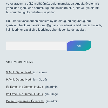
veya araştırma yükümlülüğümüz bulunmamaktadır. Ancak, üyelerimiz
yazdıkları içeriklerin sorumluluğunu taşımakta olup, siteye üye olarak
bu sorumluluğu kabul etmiş sayılırlar.
Hukuka ve yasal düzenlemelere aykırı olduğunu düşündüğünüz
içerikleri,
backlinkpanelicomtr@gmail.com
adresine bildirmeniz halinde,
ilgili içerikler yasal süre içerisinde sitemizden kaldırılacaktır.
Arama
SON YORUMLAR
9 Aylık Oyunu Nedir
için
admin
9 Aylık Oyunu Nedir
için
Özgür
Ifa Etmek Ne Demek Hukuk
için
admin
Ifa Etmek Ne Demek Hukuk
için
Simge
Celse Uygulaması Ücretli Mi
için
admin