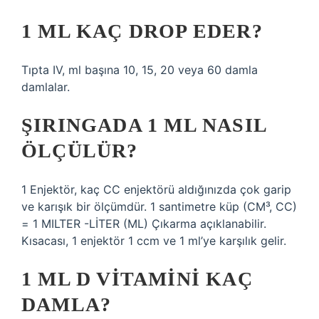
1 ML KAÇ DROP EDER?
Tıpta IV, ml başına 10, 15, 20 veya 60 damla
damlalar.
ŞIRINGADA 1 ML NASIL
ÖLÇÜLÜR?
1 Enjektör, kaç CC enjektörü aldığınızda çok garip
ve karışık bir ölçümdür. 1 santimetre küp (CM³, CC)
= 1 MILTER -LİTER (ML) Çıkarma açıklanabilir.
Kısacası, 1 enjektör 1 ccm ve 1 ml’ye karşılık gelir.
1 ML D VITAMINI KAÇ
DAMLA?