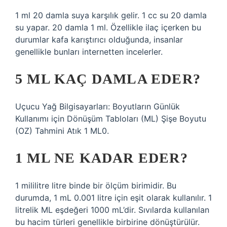
1 ml 20 damla suya karşılık gelir. 1 cc su 20 damla
su yapar. 20 damla 1 ml. Özellikle ilaç içerken bu
durumlar kafa karıştırıcı olduğunda, insanlar
genellikle bunları internetten incelerler.
5 ML KAÇ DAMLA EDER?
Uçucu Yağ Bilgisayarları: Boyutların Günlük
Kullanımı için Dönüşüm Tabloları (ML) Şişe Boyutu
(OZ) Tahmini Atık 1 ML0.
1 ML NE KADAR EDER?
1 mililitre litre binde bir ölçüm birimidir. Bu
durumda, 1 mL 0.001 litre için eşit olarak kullanılır. 1
litrelik ML eşdeğeri 1000 mL’dir. Sıvılarda kullanılan
bu hacim türleri genellikle birbirine dönüştürülür.