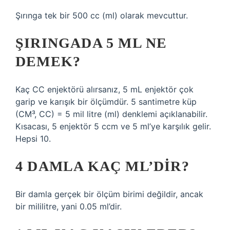
Şırınga tek bir 500 cc (ml) olarak mevcuttur.
ŞIRINGADA 5 ML NE
DEMEK?
Kaç CC enjektörü alırsanız, 5 mL enjektör çok
garip ve karışık bir ölçümdür. 5 santimetre küp
(CM³, CC) = 5 mil litre (ml) denklemi açıklanabilir.
Kısacası, 5 enjektör 5 ccm ve 5 ml’ye karşılık gelir.
Hepsi 10.
4 DAMLA KAÇ ML’DIR?
Bir damla gerçek bir ölçüm birimi değildir, ancak
bir mililitre, yani 0.05 ml’dir.