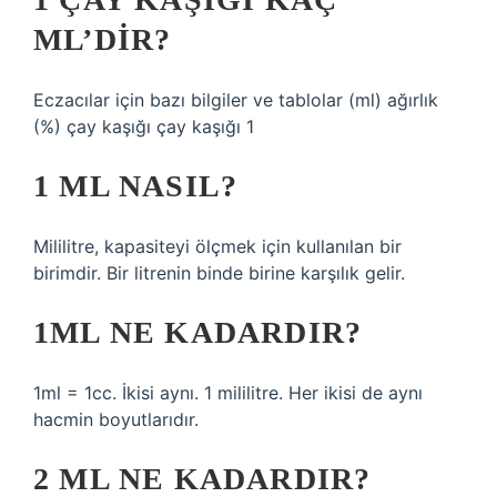
ML’DIR?
Eczacılar için bazı bilgiler ve tablolar (ml) ağırlık
(%) çay kaşığı çay kaşığı 1
1 ML NASIL?
Mililitre, kapasiteyi ölçmek için kullanılan bir
birimdir. Bir litrenin binde birine karşılık gelir.
1ML NE KADARDIR?
1ml = 1cc. İkisi aynı. 1 mililitre. Her ikisi de aynı
hacmin boyutlarıdır.
2 ML NE KADARDIR?