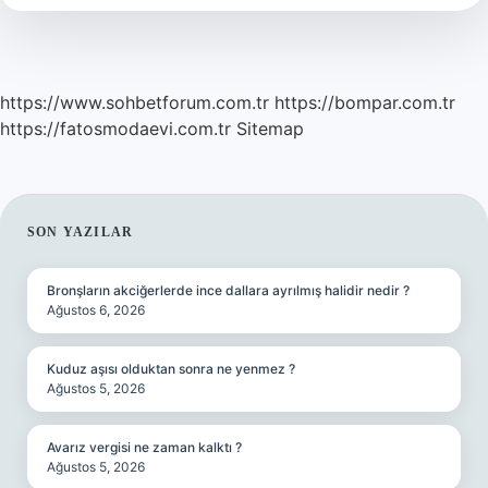
Kıyafet
https://www.sohbetforum.com.tr
https://bompar.com.tr
https://fatosmodaevi.com.tr
Sitemap
SIDEBAR
SON YAZILAR
Bronşların akciğerlerde ince dallara ayrılmış halidir nedir ?
Ağustos 6, 2026
Kuduz aşısı olduktan sonra ne yenmez ?
Ağustos 5, 2026
Avarız vergisi ne zaman kalktı ?
Ağustos 5, 2026