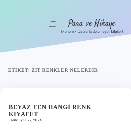
Para ve Hikaye
menüyü
aç
Ekonomik tüyolarla dolu neşeli bilgiler!
Anasayfa
Gizlilik Politikası
Yasal Uyarı
ETIKET:
ZIT RENKLER NELERDIR
Hakkımızda
BEYAZ TEN HANGI RENK
KIYAFET
Tarih: Eylül 27, 2024