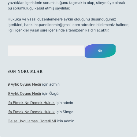
yazdıkları içeriklerin sorumluluğunu taşımakta olup, siteye üye olarak
bu sorumluluğu kabul etmiş sayılırlar.
Hukuka ve yasal düzenlemelere aykırı olduğunu düşündüğünüz
içerikleri,
backlinkpanelicomtr@gmail.com
adresine bildirmeniz halinde,
ilgili içerikler yasal süre içerisinde sitemizden kaldırılacaktır.
Arama
SON YORUMLAR
9 Aylık Oyunu Nedir
için
admin
9 Aylık Oyunu Nedir
için
Özgür
Ifa Etmek Ne Demek Hukuk
için
admin
Ifa Etmek Ne Demek Hukuk
için
Simge
Celse Uygulaması Ücretli Mi
için
admin