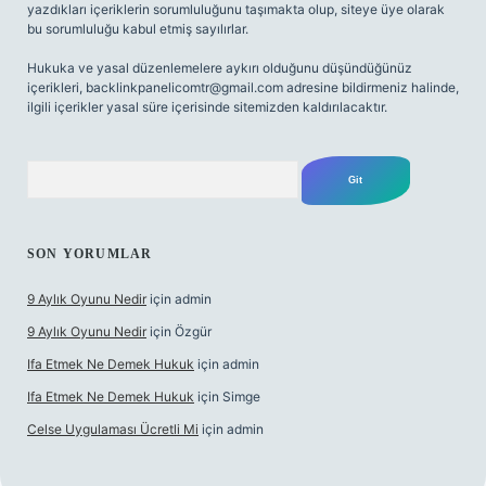
yazdıkları içeriklerin sorumluluğunu taşımakta olup, siteye üye olarak
bu sorumluluğu kabul etmiş sayılırlar.
Hukuka ve yasal düzenlemelere aykırı olduğunu düşündüğünüz
içerikleri,
backlinkpanelicomtr@gmail.com
adresine bildirmeniz halinde,
ilgili içerikler yasal süre içerisinde sitemizden kaldırılacaktır.
Arama
SON YORUMLAR
9 Aylık Oyunu Nedir
için
admin
9 Aylık Oyunu Nedir
için
Özgür
Ifa Etmek Ne Demek Hukuk
için
admin
Ifa Etmek Ne Demek Hukuk
için
Simge
Celse Uygulaması Ücretli Mi
için
admin