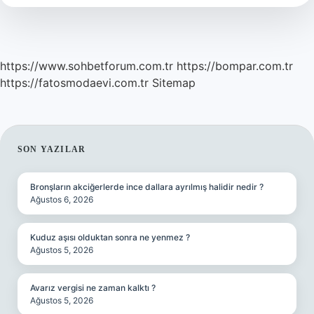
Olur
https://www.sohbetforum.com.tr
https://bompar.com.tr
https://fatosmodaevi.com.tr
Sitemap
SIDEBAR
SON YAZILAR
Bronşların akciğerlerde ince dallara ayrılmış halidir nedir ?
Ağustos 6, 2026
Kuduz aşısı olduktan sonra ne yenmez ?
Ağustos 5, 2026
Avarız vergisi ne zaman kalktı ?
Ağustos 5, 2026