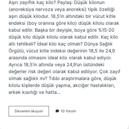
Aşırı zayıflık kaç kilo? Paylaş: Düşük kilonun
(anoreksiya nervoza veya anoreksi) tipik özelliği
aşırı düşük kilodur. 18,5’in altındaki bir vücut kitle
endeksi (boy oranına göre kilo) düşük kilolu olarak
kabul edilir. Başka bir deyişle, boya göre %15-20
düşük kilo düşük kilolu olarak kabul edilir. Kaç kilo
altı tehlikeli? İdeal kilo kaç olmalı? Dünya Sağlık
Örgütü, vücut kitle indeksi değerinin 18,5 ile 24,9
arasında olmasını ideal kilo olarak kabul ediyor.
Ayrıca 18,5’in altında veya 24,9’un üstündeki
değerler risk değeri olarak kabul ediliyor. Çok zayıf
olmak sağlıklı mı? Tıbbi araştırmalara göre, düşük
kilolu kişilerde düşük yapma, akciğer hastalıkları,
erkek kısırlığı ve hatta…
Çok
Devamını okuyun
10 Yorum
Zayıf
Olursak
Ne