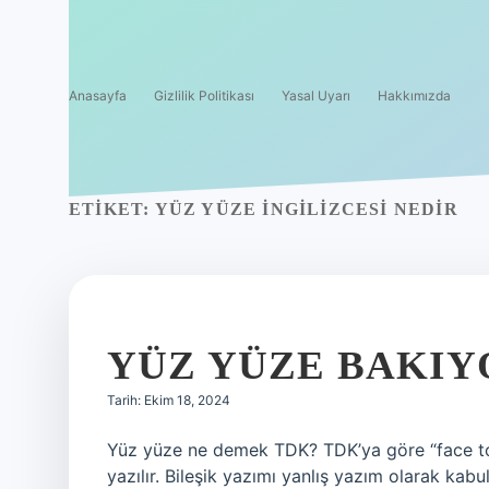
Anasayfa
Gizlilik Politikası
Yasal Uyarı
Hakkımızda
ETIKET:
YÜZ YÜZE INGILIZCESI NEDIR
YÜZ YÜZE BAKIY
Tarih: Ekim 18, 2024
Yüz yüze ne demek TDK? TDK’ya göre “face to f
yazılır. Bileşik yazımı yanlış yazım olarak kabu