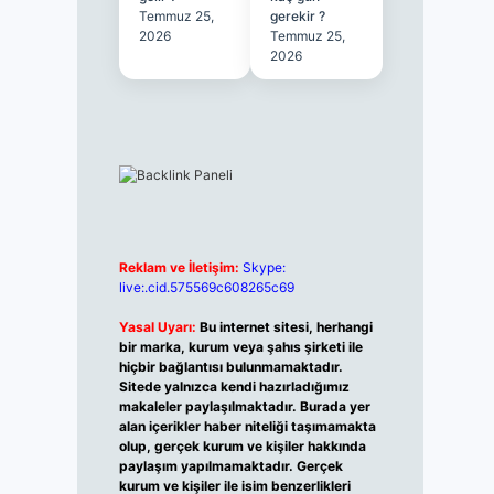
Temmuz 25,
gerekir ?
2026
Temmuz 25,
2026
Reklam ve İletişim:
Skype:
live:.cid.575569c608265c69
Yasal Uyarı:
Bu internet sitesi, herhangi
bir marka, kurum veya şahıs şirketi ile
hiçbir bağlantısı bulunmamaktadır.
Sitede yalnızca kendi hazırladığımız
makaleler paylaşılmaktadır. Burada yer
alan içerikler haber niteliği taşımamakta
olup, gerçek kurum ve kişiler hakkında
paylaşım yapılmamaktadır. Gerçek
kurum ve kişiler ile isim benzerlikleri