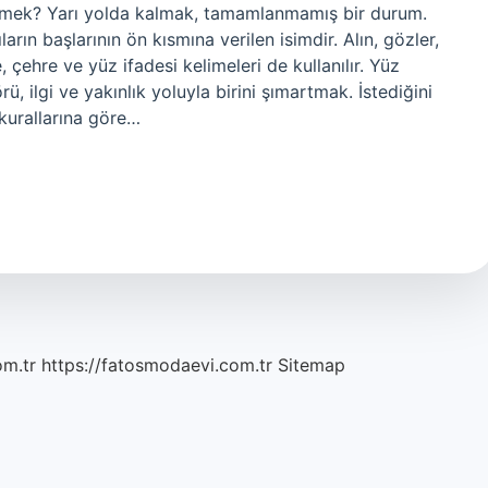
demek? Yarı yolda kalmak, tamamlanmamış bir durum.
ın başlarının ön kısmına verilen isimdir. Alın, gözler,
 çehre ve yüz ifadesi kelimeleri de kullanılır. Yüz
, ilgi ve yakınlık yoluyla birini şımartmak. İstediğini
 kurallarına göre…
om.tr
https://fatosmodaevi.com.tr
Sitemap