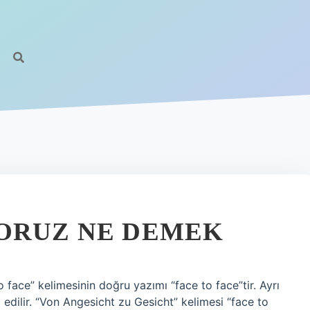
ORUZ NE DEMEK
ace” kelimesinin doğru yazımı “face to face”tir. Ayrı
l edilir. “Von Angesicht zu Gesicht” kelimesi “face to