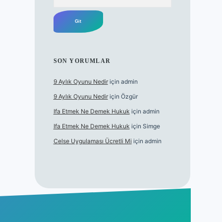
SON YORUMLAR
9 Aylık Oyunu Nedir
için
admin
9 Aylık Oyunu Nedir
için
Özgür
Ifa Etmek Ne Demek Hukuk
için
admin
Ifa Etmek Ne Demek Hukuk
için
Simge
Celse Uygulaması Ücretli Mi
için
admin