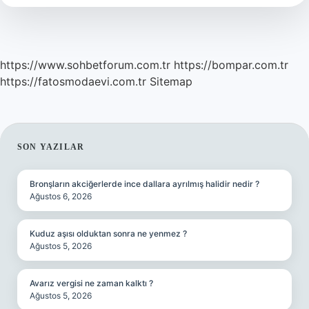
Demek
https://www.sohbetforum.com.tr
https://bompar.com.tr
https://fatosmodaevi.com.tr
Sitemap
SIDEBAR
SON YAZILAR
Bronşların akciğerlerde ince dallara ayrılmış halidir nedir ?
Ağustos 6, 2026
Kuduz aşısı olduktan sonra ne yenmez ?
Ağustos 5, 2026
Avarız vergisi ne zaman kalktı ?
Ağustos 5, 2026