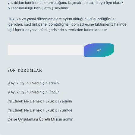
yazdıkları içeriklerin sorumluluğunu taşımakta olup, siteye üye olarak
bu sorumluluğu kabul etmiş sayılırlar.
Hukuka ve yasal düzenlemelere aykırı olduğunu düşündüğünüz
içerikleri,
backlinkpanelicomtr@gmail.com
adresine bildirmeniz halinde,
ilgili içerikler yasal süre içerisinde sitemizden kaldırılacaktır.
Arama
SON YORUMLAR
9 Aylık Oyunu Nedir
için
admin
9 Aylık Oyunu Nedir
için
Özgür
Ifa Etmek Ne Demek Hukuk
için
admin
Ifa Etmek Ne Demek Hukuk
için
Simge
Celse Uygulaması Ücretli Mi
için
admin