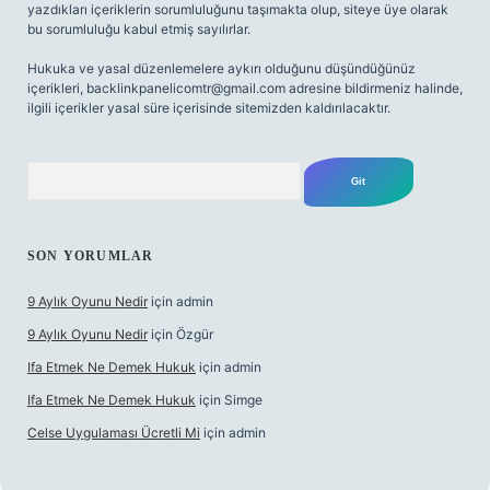
yazdıkları içeriklerin sorumluluğunu taşımakta olup, siteye üye olarak
bu sorumluluğu kabul etmiş sayılırlar.
Hukuka ve yasal düzenlemelere aykırı olduğunu düşündüğünüz
içerikleri,
backlinkpanelicomtr@gmail.com
adresine bildirmeniz halinde,
ilgili içerikler yasal süre içerisinde sitemizden kaldırılacaktır.
Arama
SON YORUMLAR
9 Aylık Oyunu Nedir
için
admin
9 Aylık Oyunu Nedir
için
Özgür
Ifa Etmek Ne Demek Hukuk
için
admin
Ifa Etmek Ne Demek Hukuk
için
Simge
Celse Uygulaması Ücretli Mi
için
admin