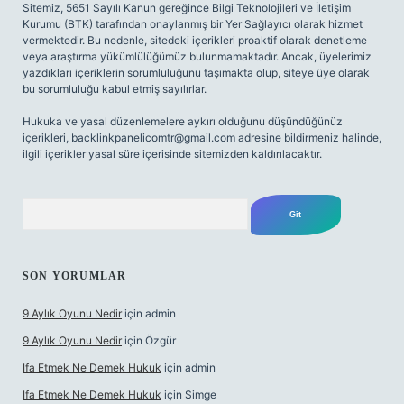
Sitemiz, 5651 Sayılı Kanun gereğince Bilgi Teknolojileri ve İletişim
Kurumu (BTK) tarafından onaylanmış bir Yer Sağlayıcı olarak hizmet
vermektedir. Bu nedenle, sitedeki içerikleri proaktif olarak denetleme
veya araştırma yükümlülüğümüz bulunmamaktadır. Ancak, üyelerimiz
yazdıkları içeriklerin sorumluluğunu taşımakta olup, siteye üye olarak
bu sorumluluğu kabul etmiş sayılırlar.
Hukuka ve yasal düzenlemelere aykırı olduğunu düşündüğünüz
içerikleri,
backlinkpanelicomtr@gmail.com
adresine bildirmeniz halinde,
ilgili içerikler yasal süre içerisinde sitemizden kaldırılacaktır.
Arama
SON YORUMLAR
9 Aylık Oyunu Nedir
için
admin
9 Aylık Oyunu Nedir
için
Özgür
Ifa Etmek Ne Demek Hukuk
için
admin
Ifa Etmek Ne Demek Hukuk
için
Simge