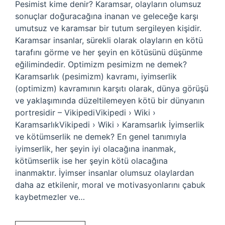
Pesimist kime denir? Karamsar, olayların olumsuz
sonuçlar doğuracağına inanan ve geleceğe karşı
umutsuz ve karamsar bir tutum sergileyen kişidir.
Karamsar insanlar, sürekli olarak olayların en kötü
tarafını görme ve her şeyin en kötüsünü düşünme
eğilimindedir. Optimizm pesimizm ne demek?
Karamsarlık (pesimizm) kavramı, iyimserlik
(optimizm) kavramının karşıtı olarak, dünya görüşü
ve yaklaşımında düzeltilemeyen kötü bir dünyanın
portresidir – VikipediVikipedi › Wiki ›
KaramsarlıkVikipedi › Wiki › Karamsarlık İyimserlik
ve kötümserlik ne demek? En genel tanımıyla
iyimserlik, her şeyin iyi olacağına inanmak,
kötümserlik ise her şeyin kötü olacağına
inanmaktır. İyimser insanlar olumsuz olaylardan
daha az etkilenir, moral ve motivasyonlarını çabuk
kaybetmezler ve…