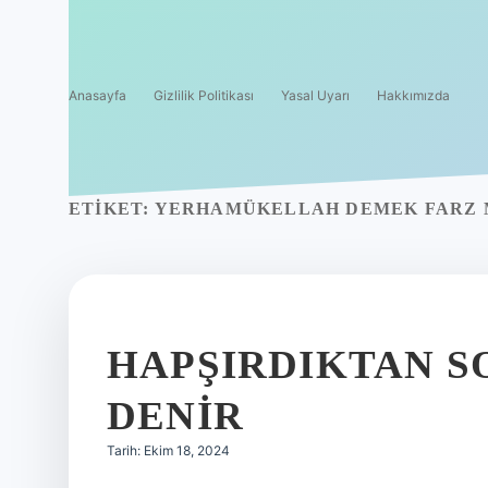
Anasayfa
Gizlilik Politikası
Yasal Uyarı
Hakkımızda
ETIKET:
YERHAMÜKELLAH DEMEK FARZ 
HAPŞIRDIKTAN S
DENIR
Tarih: Ekim 18, 2024