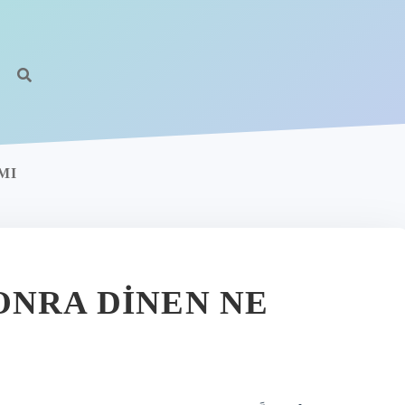
MI
ONRA DINEN NE