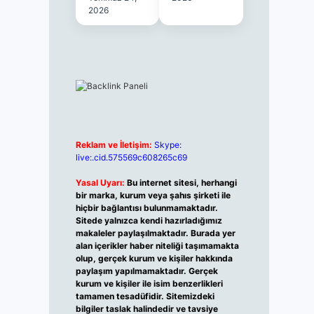
2026
Reklam ve İletişim:
Skype:
live:.cid.575569c608265c69
Yasal Uyarı:
Bu internet sitesi, herhangi
bir marka, kurum veya şahıs şirketi ile
hiçbir bağlantısı bulunmamaktadır.
Sitede yalnızca kendi hazırladığımız
makaleler paylaşılmaktadır. Burada yer
alan içerikler haber niteliği taşımamakta
olup, gerçek kurum ve kişiler hakkında
paylaşım yapılmamaktadır. Gerçek
kurum ve kişiler ile isim benzerlikleri
tamamen tesadüfidir. Sitemizdeki
bilgiler taslak halindedir ve tavsiye