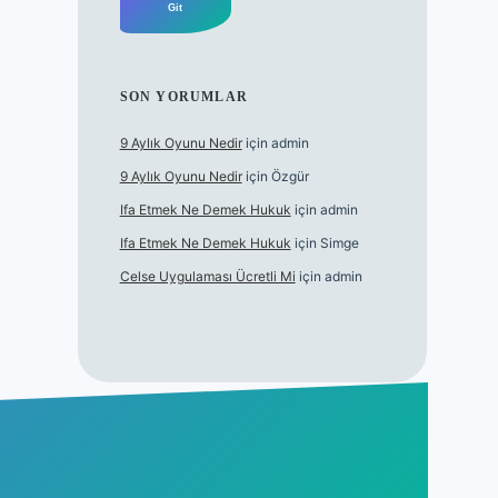
SON YORUMLAR
9 Aylık Oyunu Nedir
için
admin
9 Aylık Oyunu Nedir
için
Özgür
Ifa Etmek Ne Demek Hukuk
için
admin
Ifa Etmek Ne Demek Hukuk
için
Simge
Celse Uygulaması Ücretli Mi
için
admin