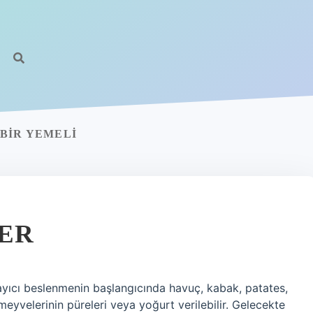
BIR YEMELI
ER
yıcı beslenmenin başlangıcında havuç, kabak, patates,
yvelerinin püreleri veya yoğurt verilebilir. Gelecekte