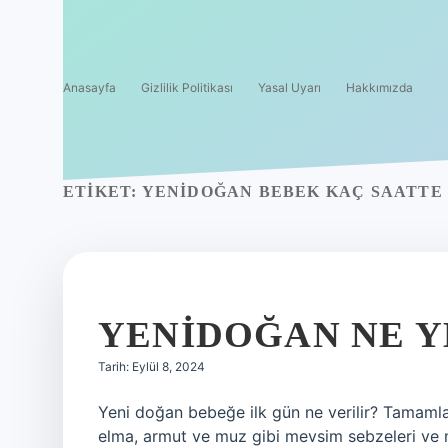
Anasayfa
Gizlilik Politikası
Yasal Uyarı
Hakkımızda
ETIKET:
YENIDOĞAN BEBEK KAÇ SAATTE 
YENIDOĞAN NE Y
Tarih: Eylül 8, 2024
Yeni doğan bebeğe ilk gün ne verilir? Tamamla
elma, armut ve muz gibi mevsim sebzeleri ve me