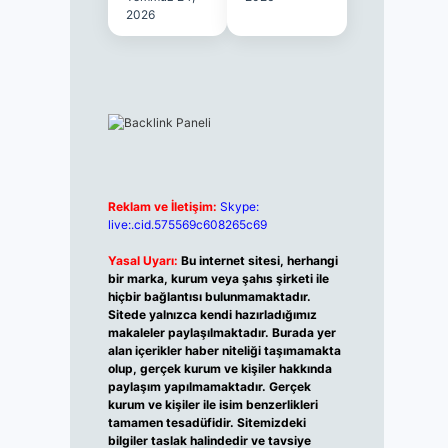
2026
Reklam ve İletişim:
Skype:
live:.cid.575569c608265c69
Yasal Uyarı:
Bu internet sitesi, herhangi
bir marka, kurum veya şahıs şirketi ile
hiçbir bağlantısı bulunmamaktadır.
Sitede yalnızca kendi hazırladığımız
makaleler paylaşılmaktadır. Burada yer
alan içerikler haber niteliği taşımamakta
olup, gerçek kurum ve kişiler hakkında
paylaşım yapılmamaktadır. Gerçek
kurum ve kişiler ile isim benzerlikleri
tamamen tesadüfidir. Sitemizdeki
bilgiler taslak halindedir ve tavsiye