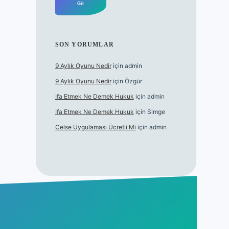
SON YORUMLAR
9 Aylık Oyunu Nedir
için
admin
9 Aylık Oyunu Nedir
için
Özgür
Ifa Etmek Ne Demek Hukuk
için
admin
Ifa Etmek Ne Demek Hukuk
için
Simge
Celse Uygulaması Ücretli Mi
için
admin