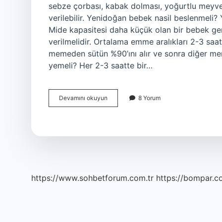
sebze çorbası, kabak dolması, yoğurtlu meyve 
verilebilir. Yenidoğan bebek nasil beslenmeli?
Mide kapasitesi daha küçük olan bir bebek gen
verilmelidir. Ortalama emme aralıkları 2-3 saa
memeden sütün %90’ını alır ve sonra diğer me
yemeli? Her 2-3 saatte bir…
Yenidoğan
Devamını okuyun
8 Yorum
Ne
Yer
https://www.sohbetforum.com.tr
https://bompar.c