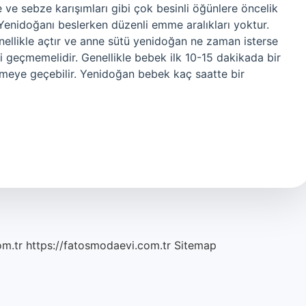
ve sebze karışımları gibi çok besinli öğünlere öncelik
 Yenidoğanı beslerken düzenli emme aralıkları yoktur.
ellikle açtır ve anne sütü yenidoğan ne zaman isterse
ti geçmemelidir. Genellikle bebek ilk 10-15 dakikada bir
meye geçebilir. Yenidoğan bebek kaç saatte bir
om.tr
https://fatosmodaevi.com.tr
Sitemap