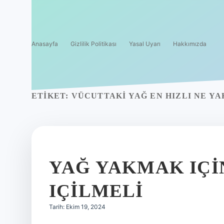
Anasayfa
Gizlilik Politikası
Yasal Uyarı
Hakkımızda
ETIKET:
VÜCUTTAKI YAĞ EN HIZLI NE Y
YAĞ YAKMAK IÇI
IÇILMELI
Tarih: Ekim 19, 2024