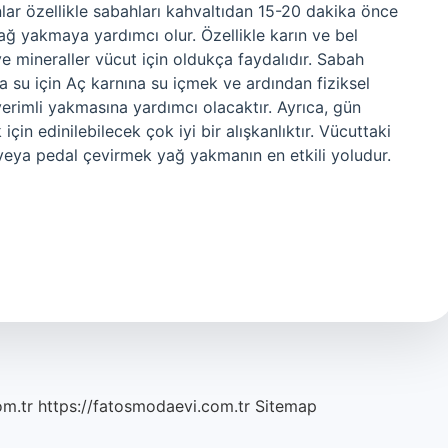
lar özellikle sabahları kahvaltıdan 15-20 dakika önce
 yağ yakmaya yardımcı olur. Özellikle karın ve bel
ve mineraller vücut için oldukça faydalıdır. Sabah
a su için Aç karnına su içmek ve ardından fiziksel
erimli yakmasına yardımcı olacaktır. Ayrıca, gün
in edinilebilecek çok iyi bir alışkanlıktır. Vücuttaki
veya pedal çevirmek yağ yakmanın en etkili yoludur.
om.tr
https://fatosmodaevi.com.tr
Sitemap