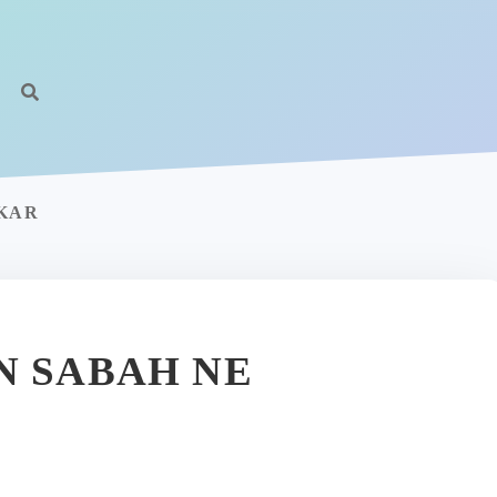
AKAR
N SABAH NE