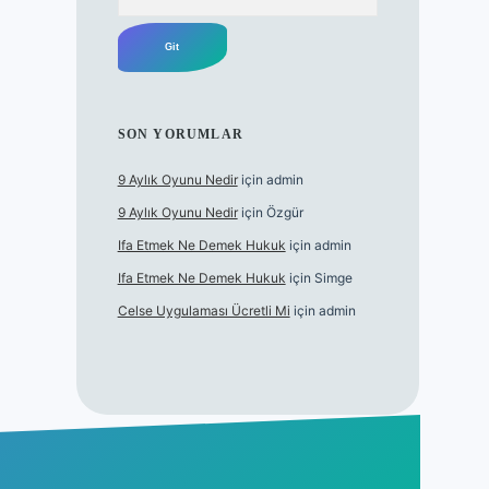
SON YORUMLAR
9 Aylık Oyunu Nedir
için
admin
9 Aylık Oyunu Nedir
için
Özgür
Ifa Etmek Ne Demek Hukuk
için
admin
Ifa Etmek Ne Demek Hukuk
için
Simge
Celse Uygulaması Ücretli Mi
için
admin