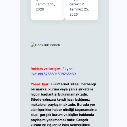
Temmuz 25,
gerekir ?
2026
Temmuz 25,
2026
Reklam ve İletişim:
Skype:
live:.cid.575569c608265c69
Yasal Uyarı:
Bu internet sitesi, herhangi
bir marka, kurum veya şahıs şirketi ile
hiçbir bağlantısı bulunmamaktadır.
Sitede yalnızca kendi hazırladığımız
makaleler paylaşılmaktadır. Burada yer
alan içerikler haber niteliği taşımamakta
olup, gerçek kurum ve kişiler hakkında
paylaşım yapılmamaktadır. Gerçek
kurum ve kişiler ile isim benzerlikleri