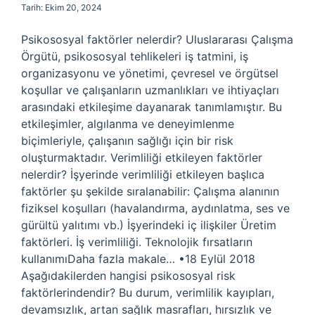
Tarih: Ekim 20, 2024
Psikososyal faktörler nelerdir? Uluslararası Çalışma
Örgütü, psikososyal tehlikeleri iş tatmini, iş
organizasyonu ve yönetimi, çevresel ve örgütsel
koşullar ve çalışanların uzmanlıkları ve ihtiyaçları
arasındaki etkileşime dayanarak tanımlamıştır. Bu
etkileşimler, algılanma ve deneyimlenme
biçimleriyle, çalışanın sağlığı için bir risk
oluşturmaktadır. Verimliliği etkileyen faktörler
nelerdir? İşyerinde verimliliği etkileyen başlıca
faktörler şu şekilde sıralanabilir: Çalışma alanının
fiziksel koşulları (havalandırma, aydınlatma, ses ve
gürültü yalıtımı vb.) İşyerindeki iç ilişkiler Üretim
faktörleri. İş verimliliği. Teknolojik fırsatların
kullanımıDaha fazla makale… •18 Eylül 2018
Aşağıdakilerden hangisi psikososyal risk
faktörlerindendir? Bu durum, verimlilik kayıpları,
devamsızlık, artan sağlık masrafları, hırsızlık ve