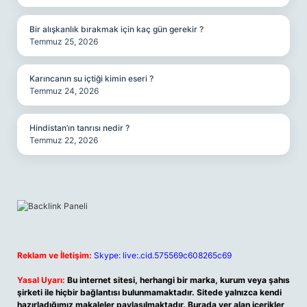
Bir alışkanlık bırakmak için kaç gün gerekir ?
Temmuz 25, 2026
Karıncanın su içtiği kimin eseri ?
Temmuz 24, 2026
Hindistan’ın tanrısı nedir ?
Temmuz 22, 2026
Reklam ve İletişim:
Skype: live:.cid.575569c608265c69
Yasal Uyarı:
Bu internet sitesi, herhangi bir marka, kurum veya şahıs
şirketi ile hiçbir bağlantısı bulunmamaktadır. Sitede yalnızca kendi
hazırladığımız makaleler paylaşılmaktadır. Burada yer alan içerikler