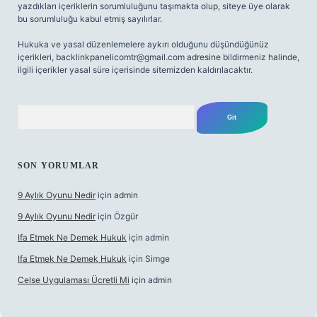
yazdıkları içeriklerin sorumluluğunu taşımakta olup, siteye üye olarak
bu sorumluluğu kabul etmiş sayılırlar.
Hukuka ve yasal düzenlemelere aykırı olduğunu düşündüğünüz
içerikleri,
backlinkpanelicomtr@gmail.com
adresine bildirmeniz halinde,
ilgili içerikler yasal süre içerisinde sitemizden kaldırılacaktır.
Arama
SON YORUMLAR
9 Aylık Oyunu Nedir
için
admin
9 Aylık Oyunu Nedir
için
Özgür
Ifa Etmek Ne Demek Hukuk
için
admin
Ifa Etmek Ne Demek Hukuk
için
Simge
Celse Uygulaması Ücretli Mi
için
admin