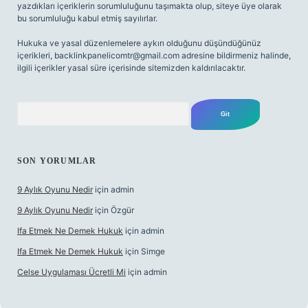
yazdıkları içeriklerin sorumluluğunu taşımakta olup, siteye üye olarak
bu sorumluluğu kabul etmiş sayılırlar.
Hukuka ve yasal düzenlemelere aykırı olduğunu düşündüğünüz
içerikleri,
backlinkpanelicomtr@gmail.com
adresine bildirmeniz halinde,
ilgili içerikler yasal süre içerisinde sitemizden kaldırılacaktır.
Arama
SON YORUMLAR
9 Aylık Oyunu Nedir
için
admin
9 Aylık Oyunu Nedir
için
Özgür
Ifa Etmek Ne Demek Hukuk
için
admin
Ifa Etmek Ne Demek Hukuk
için
Simge
Celse Uygulaması Ücretli Mi
için
admin