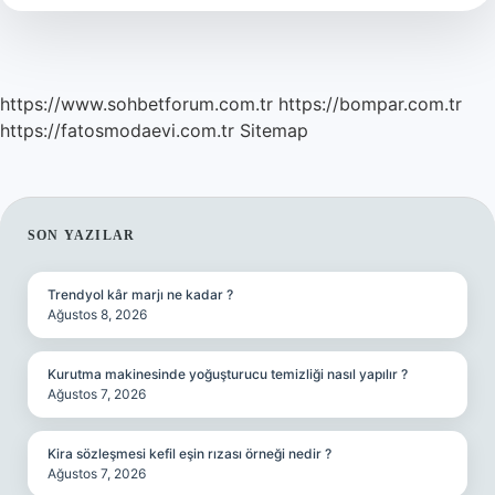
https://www.sohbetforum.com.tr
https://bompar.com.tr
https://fatosmodaevi.com.tr
Sitemap
SIDEBAR
SON YAZILAR
Trendyol kâr marjı ne kadar ?
Ağustos 8, 2026
Kurutma makinesinde yoğuşturucu temizliği nasıl yapılır ?
Ağustos 7, 2026
Kira sözleşmesi kefil eşin rızası örneği nedir ?
Ağustos 7, 2026