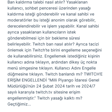
Ban kaldırma talebi nasıl atılır? Yasaklanan
kullanıcı, sohbet penceresi üzerinden yasağı
kaldırma isteği gönderebilir ve kanal sahibi ve
moderatörler bu isteği anonim olarak görebilir,
derecelendirebilir ve işlem yapabilir. Kanal sahibi
ayrıca yasaklanan kullanıcıların istek
gönderebilmesi için bir bekleme süresi
belirleyebilir. Twitch ban nasıl atılır? Ayrıca tacizi
önlemek için Twitch’te birini engelleme seçeneğini
de kullanabilirsiniz. Engellemek istediğiniz kişinin
kullanıcı adına tıklayın, ardından dikey üç nokta
menü simgesine tıklayın. Kullanıcı Adını Engelle
düğmesine tıklayın. Twitch banlandı mı? TWITCH’E
ERİŞİM ENGELLENDİ “Milli Piyango İdaresi Genel
Müdürlüğü’nün 24 Şubat 2024 tarih ve 2024/7
sayılı kararıyla twitch.tv sitesine erişim
engellenmiştir.” Twitch yasağı kalktı mı?
Geçtiğimiz…