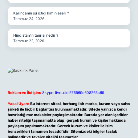
Karıncanın su içtiği kimin eseri ?
Temmuz 24, 2026
Hindistan’ın tanrısı nedir ?
Temmuz 22, 2026
Reklam ve İletişim:
Skype: live:.cid.575569c608265c69
Yasal Uyarı:
Bu internet sitesi, herhangi bir marka, kurum veya şahıs
şirketi ile hiçbir bağlantısı bulunmamaktadır. Sitede yalnızca kendi
hazırladığımız makaleler paylaşılmaktadır. Burada yer alan içerikler
haber niteliği taşımamakta olup, gerçek kurum ve kişiler hakkında
paylaşım yapılmamaktadır. Gerçek kurum ve kişiler ile isim
benzerlikleri tamamen tesadüfidir. Sitemizdeki bilgiler taslak
halindedir ve tavsiye niteliği taşımazlar.