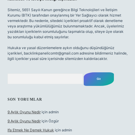
Sitemiz, 5651 Sayılı Kanun gereğince Bilgi Teknolojileri ve İletişim
Kurumu (BTK) tarafından onaylanmış bir Yer Sağlayıcı olarak hizmet
vermektedir. Bu nedenle, sitedeki içerikleri proaktif olarak denetleme
veya araştırma yükümlülüğümüz bulunmamaktadır. Ancak, üyelerimiz
yazdıkları içeriklerin sorumluluğunu taşımakta olup, siteye üye olarak
bu sorumluluğu kabul etmiş sayılırlar.
Hukuka ve yasal düzenlemelere aykırı olduğunu düşündüğünüz
içerikleri,
backlinkpanelicomtr@gmail.com
adresine bildirmeniz halinde,
ilgili içerikler yasal süre içerisinde sitemizden kaldırılacaktır.
Arama
SON YORUMLAR
9 Aylık Oyunu Nedir
için
admin
9 Aylık Oyunu Nedir
için
Özgür
Ifa Etmek Ne Demek Hukuk
için
admin