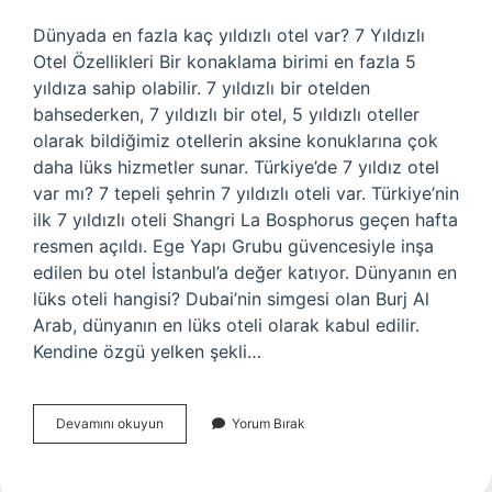
Dünyada en fazla kaç yıldızlı otel var? 7 Yıldızlı
Otel Özellikleri Bir konaklama birimi en fazla 5
yıldıza sahip olabilir. 7 yıldızlı bir otelden
bahsederken, 7 yıldızlı bir otel, 5 yıldızlı oteller
olarak bildiğimiz otellerin aksine konuklarına çok
daha lüks hizmetler sunar. Türkiye’de 7 yıldız otel
var mı? 7 tepeli şehrin 7 yıldızlı oteli var. Türkiye’nin
ilk 7 yıldızlı oteli Shangri La Bosphorus geçen hafta
resmen açıldı. Ege Yapı Grubu güvencesiyle inşa
edilen bu otel İstanbul’a değer katıyor. Dünyanın en
lüks oteli hangisi? Dubai’nin simgesi olan Burj Al
Arab, dünyanın en lüks oteli olarak kabul edilir.
Kendine özgü yelken şekli…
Dünyada
Devamını okuyun
Yorum Bırak
10
Yıldızlı
Otel