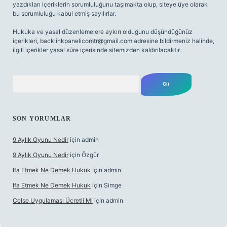
yazdıkları içeriklerin sorumluluğunu taşımakta olup, siteye üye olarak
bu sorumluluğu kabul etmiş sayılırlar.
Hukuka ve yasal düzenlemelere aykırı olduğunu düşündüğünüz
içerikleri,
backlinkpanelicomtr@gmail.com
adresine bildirmeniz halinde,
ilgili içerikler yasal süre içerisinde sitemizden kaldırılacaktır.
Arama
SON YORUMLAR
9 Aylık Oyunu Nedir
için
admin
9 Aylık Oyunu Nedir
için
Özgür
Ifa Etmek Ne Demek Hukuk
için
admin
Ifa Etmek Ne Demek Hukuk
için
Simge
Celse Uygulaması Ücretli Mi
için
admin