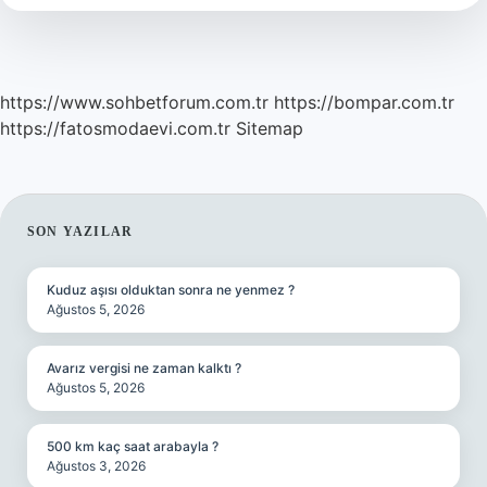
Var
Mı
https://www.sohbetforum.com.tr
https://bompar.com.tr
https://fatosmodaevi.com.tr
Sitemap
SIDEBAR
SON YAZILAR
Kuduz aşısı olduktan sonra ne yenmez ?
Ağustos 5, 2026
Avarız vergisi ne zaman kalktı ?
Ağustos 5, 2026
500 km kaç saat arabayla ?
Ağustos 3, 2026