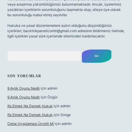
veya araştırma yükümlülüğümüz bulunmamaktadır. Ancak, üyelerimiz
yazdıkları içeriklerin sorumluluğunu taşımakta olup, siteye üye olarak
bu sorumluluğu kabul etmiş sayılırlar.
Hukuka ve yasal düzenlemelere aykırı olduğunu düşündüğünüz
içerikleri,
backlinkpanelicomtr@gmail.com
adresine bildirmeniz halinde,
ilgili içerikler yasal süre içerisinde sitemizden kaldırılacaktır.
Arama
SON YORUMLAR
9 Aylık Oyunu Nedir
için
admin
9 Aylık Oyunu Nedir
için
Özgür
Ifa Etmek Ne Demek Hukuk
için
admin
Ifa Etmek Ne Demek Hukuk
için
Simge
Celse Uygulaması Ücretli Mi
için
admin