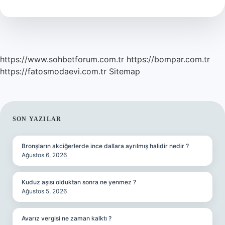
https://www.sohbetforum.com.tr
https://bompar.com.tr
https://fatosmodaevi.com.tr
Sitemap
SIDEBAR
SON YAZILAR
Bronşların akciğerlerde ince dallara ayrılmış halidir nedir ?
Ağustos 6, 2026
Kuduz aşısı olduktan sonra ne yenmez ?
Ağustos 5, 2026
Avarız vergisi ne zaman kalktı ?