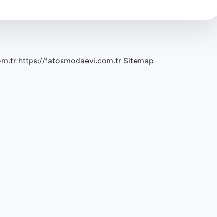
om.tr
https://fatosmodaevi.com.tr
Sitemap