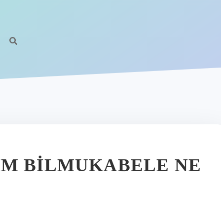
IM BILMUKABELE NE