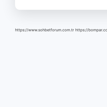
demek
https://www.sohbetforum.com.tr
https://bompar.c