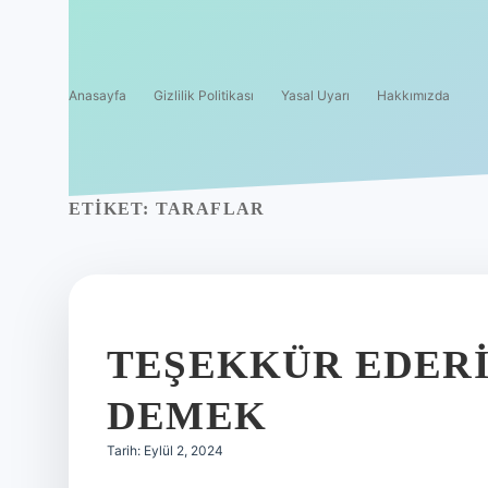
Anasayfa
Gizlilik Politikası
Yasal Uyarı
Hakkımızda
ETIKET:
TARAFLAR
TEŞEKKÜR EDER
DEMEK
Tarih: Eylül 2, 2024