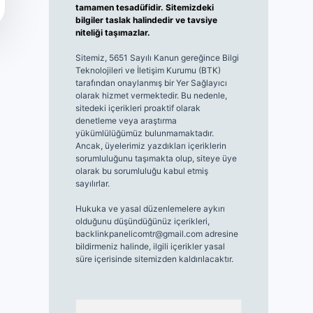
tamamen tesadüfidir. Sitemizdeki
bilgiler taslak halindedir ve tavsiye
niteliği taşımazlar.
Sitemiz, 5651 Sayılı Kanun gereğince Bilgi
Teknolojileri ve İletişim Kurumu (BTK)
tarafından onaylanmış bir Yer Sağlayıcı
olarak hizmet vermektedir. Bu nedenle,
sitedeki içerikleri proaktif olarak
denetleme veya araştırma
yükümlülüğümüz bulunmamaktadır.
Ancak, üyelerimiz yazdıkları içeriklerin
sorumluluğunu taşımakta olup, siteye üye
olarak bu sorumluluğu kabul etmiş
sayılırlar.
Hukuka ve yasal düzenlemelere aykırı
olduğunu düşündüğünüz içerikleri,
backlinkpanelicomtr@gmail.com
adresine
bildirmeniz halinde, ilgili içerikler yasal
süre içerisinde sitemizden kaldırılacaktır.
Arama