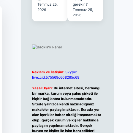
Temmuz 25,
gerekir ?
2026
Temmuz 25,
2026
Reklam ve İletişim:
Skype:
live:.cid.575569c608265c69
Yasal Uyarı:
Bu internet sitesi, herhangi
bir marka, kurum veya şahıs şirketi ile
hiçbir bağlantısı bulunmamaktadır.
Sitede yalnızca kendi hazırladığımız
makaleler paylaşılmaktadır. Burada yer
alan içerikler haber niteliği taşımamakta
olup, gerçek kurum ve kişiler hakkında
paylaşım yapılmamaktadır. Gerçek
kurum ve kişiler ile isim benzerlikleri