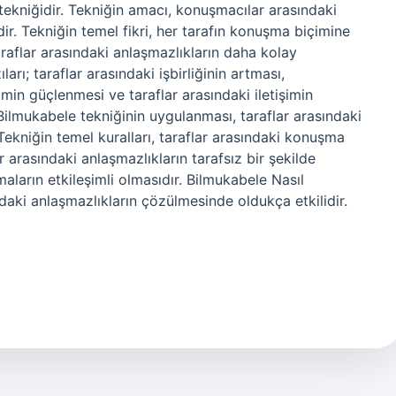
ekniğidir. Tekniğin amacı, konuşmacılar arasındaki
r. Tekniğin temel fikri, her tarafın konuşma biçimine
araflar arasındaki anlaşmazlıkların daha kolay
arı; taraflar arasındaki işbirliğinin artması,
min güçlenmesi ve taraflar arasındaki iletişimin
 Bilmukabele tekniğinin uygulanması, taraflar arasındaki
Tekniğin temel kuralları, taraflar arasındaki konuşma
ar arasındaki anlaşmazlıkların tarafsız bir şekilde
aların etkileşimli olmasıdır. Bilmukabele Nasıl
ndaki anlaşmazlıkların çözülmesinde oldukça etkilidir.