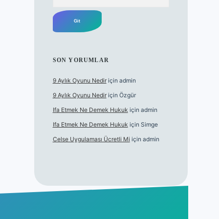
SON YORUMLAR
9 Aylık Oyunu Nedir
için
admin
9 Aylık Oyunu Nedir
için
Özgür
Ifa Etmek Ne Demek Hukuk
için
admin
Ifa Etmek Ne Demek Hukuk
için
Simge
Celse Uygulaması Ücretli Mi
için
admin