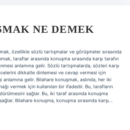
ŞMAK NE DEMEK
k, özellikle sözlü tartışmalar ve görüşmeler sırasında
lanmak, taraflar arasında konuşma sırasında karşı tarafın
mesi anlamına gelir. Sözlü tartışmalarda, sözleri karşı
üncelerini dikkatle dinlemesi ve cevap vermesi için
 anlamına gelir. Bilahare konuşmak, aslında, her iki
ağı vermek için kullanılan bir ifadedir. Bu, tarafların
rdürülmesini sağlar. Bu, iki taraf arasında konuşma
sağlar. Bilahare konuşma, konuşma sırasında karşı…