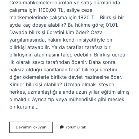
Ceza mahkemeleri büroları ve satış bürolarında
çalışma için 1100,00 TL, asliye ceza
mahkemelerinde çalışma için 1820 TL. Bilirkişi bir
ayda kaç dosya alabilir? Bu hükme göre; 01.01.
Davada bilirkişi ücretini kim öder? Ceza
yargılamasında, hakim kendi inisiyatifiyle bir
bilirkişi atayabilir. Ya da taraflar tarafsız bir
bilirkişinin atanmasını talep edebilir. Bilirkişi ücreti
ilk olarak savcı tarafından ödenir. Daha sonra,
haksız olduğu kanıtlanan taraf bilirkişi ücretini
diğer ödemelerle birlikte devlet hazinesine öder.
Kimler bilirkişi olabilir? Uzman olmak isteyen
herkes, uzmanlaştığı alanda uzun yıllar eğitim almış
olmalıdır. Ayrıca tıp veya mühendislik gibi mesleki
bir kuruma…
Bilirkişi
Devamını okuyun
Yorum Bırak
Ne
Kadar