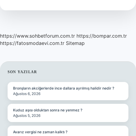
Kazanır
https://www.sohbetforum.com.tr
https://bompar.com.tr
https://fatosmodaevi.com.tr
Sitemap
SIDEBAR
SON YAZILAR
Bronşların akciğerlerde ince dallara ayrılmış halidir nedir ?
Ağustos 6, 2026
Kuduz aşısı olduktan sonra ne yenmez ?
Ağustos 5, 2026
Avarız vergisi ne zaman kalktı ?