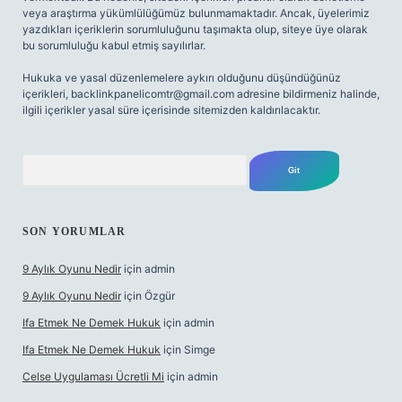
veya araştırma yükümlülüğümüz bulunmamaktadır. Ancak, üyelerimiz
yazdıkları içeriklerin sorumluluğunu taşımakta olup, siteye üye olarak
bu sorumluluğu kabul etmiş sayılırlar.
Hukuka ve yasal düzenlemelere aykırı olduğunu düşündüğünüz
içerikleri,
backlinkpanelicomtr@gmail.com
adresine bildirmeniz halinde,
ilgili içerikler yasal süre içerisinde sitemizden kaldırılacaktır.
Arama
SON YORUMLAR
9 Aylık Oyunu Nedir
için
admin
9 Aylık Oyunu Nedir
için
Özgür
Ifa Etmek Ne Demek Hukuk
için
admin
Ifa Etmek Ne Demek Hukuk
için
Simge
Celse Uygulaması Ücretli Mi
için
admin