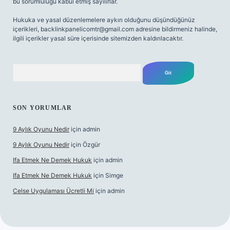
bu sorumluluğu kabul etmiş sayılırlar.
Hukuka ve yasal düzenlemelere aykırı olduğunu düşündüğünüz
içerikleri,
backlinkpanelicomtr@gmail.com
adresine bildirmeniz halinde,
ilgili içerikler yasal süre içerisinde sitemizden kaldırılacaktır.
Arama
SON YORUMLAR
9 Aylık Oyunu Nedir
için
admin
9 Aylık Oyunu Nedir
için
Özgür
Ifa Etmek Ne Demek Hukuk
için
admin
Ifa Etmek Ne Demek Hukuk
için
Simge
Celse Uygulaması Ücretli Mi
için
admin