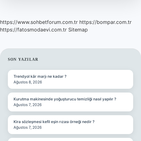
https://www.sohbetforum.com.tr
https://bompar.com.tr
https://fatosmodaevi.com.tr
Sitemap
SIDEBAR
SON YAZILAR
Trendyol kâr marjı ne kadar ?
Ağustos 8, 2026
Kurutma makinesinde yoğuşturucu temizliği nasıl yapılır ?
Ağustos 7, 2026
Kira sözleşmesi kefil eşin rızası örneği nedir ?
Ağustos 7, 2026