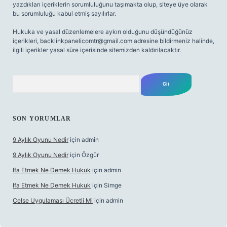
yazdıkları içeriklerin sorumluluğunu taşımakta olup, siteye üye olarak
bu sorumluluğu kabul etmiş sayılırlar.
Hukuka ve yasal düzenlemelere aykırı olduğunu düşündüğünüz
içerikleri,
backlinkpanelicomtr@gmail.com
adresine bildirmeniz halinde,
ilgili içerikler yasal süre içerisinde sitemizden kaldırılacaktır.
Arama
SON YORUMLAR
9 Aylık Oyunu Nedir
için
admin
9 Aylık Oyunu Nedir
için
Özgür
Ifa Etmek Ne Demek Hukuk
için
admin
Ifa Etmek Ne Demek Hukuk
için
Simge
Celse Uygulaması Ücretli Mi
için
admin