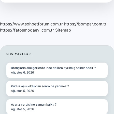
Demek
https://www.sohbetforum.com.tr
https://bompar.com.tr
https://fatosmodaevi.com.tr
Sitemap
SIDEBAR
SON YAZILAR
Bronşların akciğerlerde ince dallara ayrılmış halidir nedir ?
Ağustos 6, 2026
Kuduz aşısı olduktan sonra ne yenmez ?
Ağustos 5, 2026
Avarız vergisi ne zaman kalktı ?
Ağustos 5, 2026