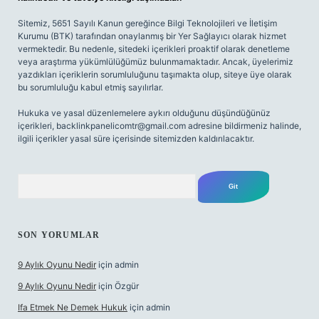
Sitemiz, 5651 Sayılı Kanun gereğince Bilgi Teknolojileri ve İletişim
Kurumu (BTK) tarafından onaylanmış bir Yer Sağlayıcı olarak hizmet
vermektedir. Bu nedenle, sitedeki içerikleri proaktif olarak denetleme
veya araştırma yükümlülüğümüz bulunmamaktadır. Ancak, üyelerimiz
yazdıkları içeriklerin sorumluluğunu taşımakta olup, siteye üye olarak
bu sorumluluğu kabul etmiş sayılırlar.
Hukuka ve yasal düzenlemelere aykırı olduğunu düşündüğünüz
içerikleri,
backlinkpanelicomtr@gmail.com
adresine bildirmeniz halinde,
ilgili içerikler yasal süre içerisinde sitemizden kaldırılacaktır.
Arama
SON YORUMLAR
9 Aylık Oyunu Nedir
için
admin
9 Aylık Oyunu Nedir
için
Özgür
Ifa Etmek Ne Demek Hukuk
için
admin