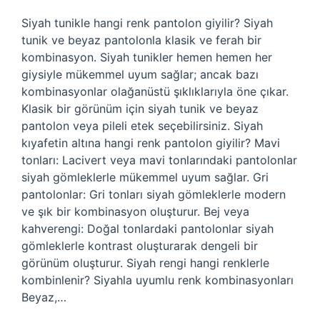
Siyah tunikle hangi renk pantolon giyilir? Siyah
tunik ve beyaz pantolonla klasik ve ferah bir
kombinasyon. Siyah tunikler hemen hemen her
giysiyle mükemmel uyum sağlar; ancak bazı
kombinasyonlar olağanüstü şıklıklarıyla öne çıkar.
Klasik bir görünüm için siyah tunik ve beyaz
pantolon veya pileli etek seçebilirsiniz. Siyah
kıyafetin altına hangi renk pantolon giyilir? Mavi
tonları: Lacivert veya mavi tonlarındaki pantolonlar
siyah gömleklerle mükemmel uyum sağlar. Gri
pantolonlar: Gri tonları siyah gömleklerle modern
ve şık bir kombinasyon oluşturur. Bej veya
kahverengi: Doğal tonlardaki pantolonlar siyah
gömleklerle kontrast oluşturarak dengeli bir
görünüm oluşturur. Siyah rengi hangi renklerle
kombinlenir? Siyahla uyumlu renk kombinasyonları
Beyaz,…