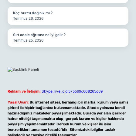
Koç burcu dağınık mı ?
Temmuz 26, 2026
Sırt adale ağrısına ne iyi gelir ?
Temmuz 25, 2026
Reklam ve İletişim:
Skype: live:.cid.575569c608265c69
Yasal Uyarı:
Bu internet sitesi, herhangi bir marka, kurum veya şahıs
şirketi ile hiçbir bağlantısı bulunmamaktadır. Sitede yalnızca kendi
hazırladığımız makaleler paylaşılmaktadır. Burada yer alan içerikler
haber niteliği taşımamakta olup, gerçek kurum ve kişiler hakkında
paylaşım yapılmamaktadır. Gerçek kurum ve kişiler ile isim
benzerlikleri tamamen tesadüfidir. Sitemizdeki bilgiler taslak
halindedir ve tavsiye niteliği taşımazlar.