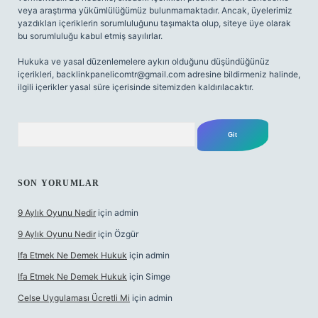
veya araştırma yükümlülüğümüz bulunmamaktadır. Ancak, üyelerimiz
yazdıkları içeriklerin sorumluluğunu taşımakta olup, siteye üye olarak
bu sorumluluğu kabul etmiş sayılırlar.
Hukuka ve yasal düzenlemelere aykırı olduğunu düşündüğünüz
içerikleri,
backlinkpanelicomtr@gmail.com
adresine bildirmeniz halinde,
ilgili içerikler yasal süre içerisinde sitemizden kaldırılacaktır.
Arama
SON YORUMLAR
9 Aylık Oyunu Nedir
için
admin
9 Aylık Oyunu Nedir
için
Özgür
Ifa Etmek Ne Demek Hukuk
için
admin
Ifa Etmek Ne Demek Hukuk
için
Simge
Celse Uygulaması Ücretli Mi
için
admin