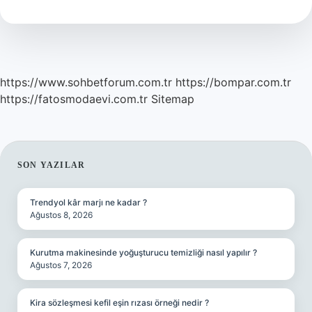
Demek
https://www.sohbetforum.com.tr
https://bompar.com.tr
https://fatosmodaevi.com.tr
Sitemap
SIDEBAR
SON YAZILAR
Trendyol kâr marjı ne kadar ?
Ağustos 8, 2026
Kurutma makinesinde yoğuşturucu temizliği nasıl yapılır ?
Ağustos 7, 2026
Kira sözleşmesi kefil eşin rızası örneği nedir ?